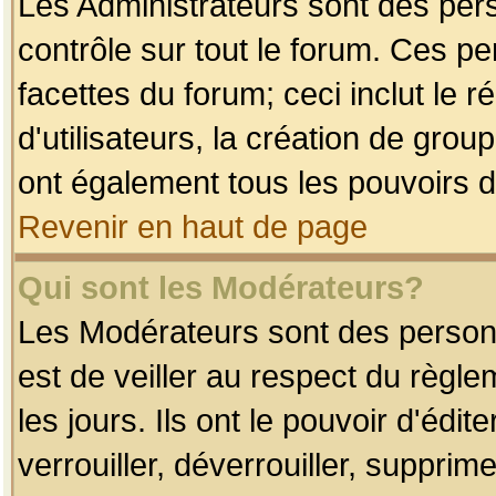
Les Administrateurs sont des per
contrôle sur tout le forum. Ces p
facettes du forum; ceci inclut le
d'utilisateurs, la création de grou
ont également tous les pouvoirs d
Revenir en haut de page
Qui sont les Modérateurs?
Les Modérateurs sont des person
est de veiller au respect du règl
les jours. Ils ont le pouvoir d'éd
verrouiller, déverrouiller, supprim