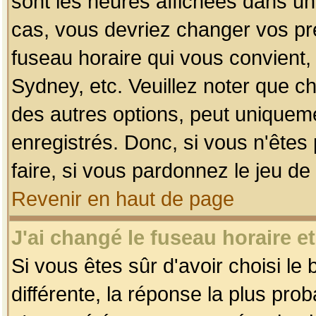
sont les heures affichées dans un f
cas, vous devriez changer vos pré
fuseau horaire qui vous convient,
Sydney, etc. Veuillez noter que c
des autres options, peut uniquemen
enregistrés. Donc, si vous n'êtes 
faire, si vous pardonnez le jeu de
Revenir en haut de page
J'ai changé le fuseau horaire et
Si vous êtes sûr d'avoir choisi le
différente, la réponse la plus pro