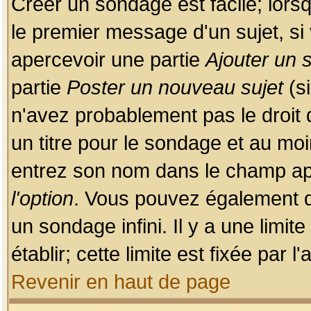
Créer un sondage est facile; lors
le premier message d'un sujet, si 
apercevoir une partie
Ajouter un
partie
Poster un nouveau sujet
(si
n'avez probablement pas le droit
un titre pour le sondage et au moi
entrez son nom dans le champ app
l'option
. Vous pouvez également dé
un sondage infini. Il y a une limi
établir; cette limite est fixée par 
Revenir en haut de page