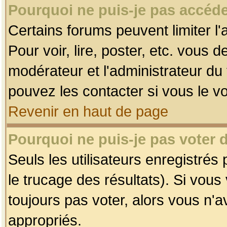
Pourquoi ne puis-je pas accéde
Certains forums peuvent limiter l'
Pour voir, lire, poster, etc. vous 
modérateur et l'administrateur d
pouvez les contacter si vous le v
Revenir en haut de page
Pourquoi ne puis-je pas voter
Seuls les utilisateurs enregistrés
le trucage des résultats). Si vou
toujours pas voter, alors vous n'
appropriés.