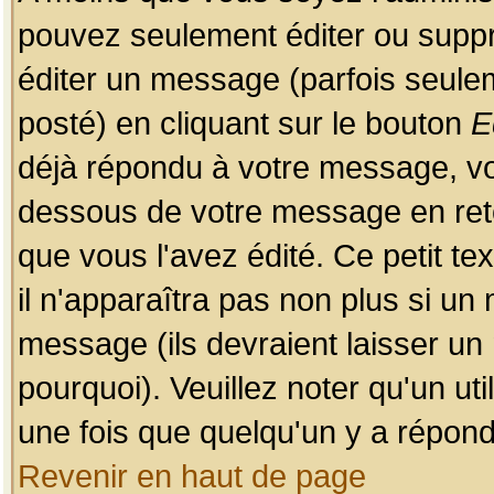
pouvez seulement éditer ou sup
éditer un message (parfois seulem
posté) en cliquant sur le bouton
E
déjà répondu à votre message, vo
dessous de votre message en retou
que vous l'avez édité. Ce petit te
il n'apparaîtra pas non plus si un
message (ils devraient laisser un
pourquoi). Veuillez noter qu'un u
une fois que quelqu'un y a répond
Revenir en haut de page