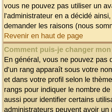
vous ne pouvez pas utiliser un av
l'administrateur en a décidé ainsi
demander les raisons (nous somme
Revenir en haut de page
Comment puis-je changer mon
En général, vous ne pouvez pas dir
d'un rang apparaît sous votre nom
et dans votre profil selon le thème 
rangs pour indiquer le nombre d
aussi pour identifier certains util
administrateurs peuvent avoir un r