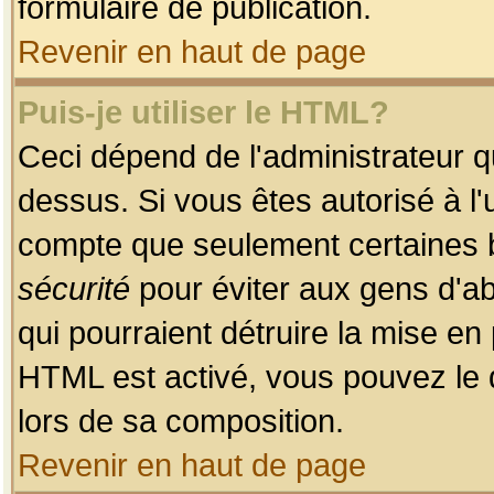
formulaire de publication.
Revenir en haut de page
Puis-je utiliser le HTML?
Ceci dépend de l'administrateur qu
dessus. Si vous êtes autorisé à l'
compte que seulement certaines b
sécurité
pour éviter aux gens d'ab
qui pourraient détruire la mise e
HTML est activé, vous pouvez le 
lors de sa composition.
Revenir en haut de page