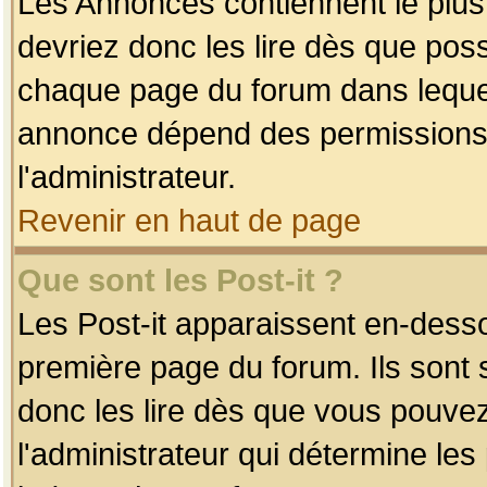
Les Annonces contiennent le plus
devriez donc les lire dès que po
chaque page du forum dans lequel
annonce dépend des permissions r
l'administrateur.
Revenir en haut de page
Que sont les Post-it ?
Les Post-it apparaissent en-dess
première page du forum. Ils sont
donc les lire dès que vous pouve
l'administrateur qui détermine le