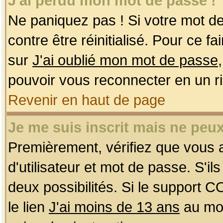
J'ai perdu mon mot de passe !
Ne paniquez pas ! Si votre mot de 
contre être réinitialisé. Pour ce f
sur
J'ai oublié mon mot de passe
pouvoir vous reconnecter en un r
Revenir en haut de page
Je me suis inscrit mais ne peu
Premièrement, vérifiez que vous
d'utilisateur et mot de passe. S'ils
deux possibilités. Si le support 
le lien
J'ai moins de 13 ans
au mom