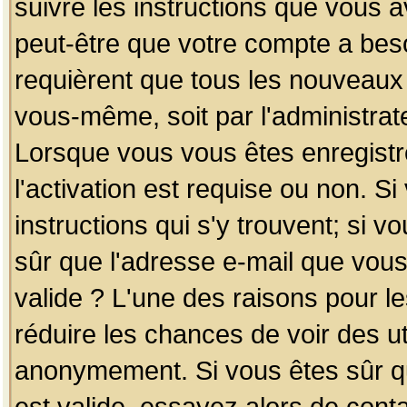
suivre les instructions que vous a
peut-être que votre compte a beso
requièrent que tous les nouveaux 
vous-même, soit par l'administrat
Lorsque vous vous êtes enregistr
l'activation est requise ou non. S
instructions qui s'y trouvent; si v
sûr que l'adresse e-mail que vous
valide ? L'une des raisons pour les
réduire les chances de voir des u
anonymement. Si vous êtes sûr qu
est valide, essayez alors de conta