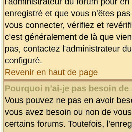
l'administrateur du forum pour en 
enregistré et que vous n'êtes pa
vous connecter, vérifiez et revéri
c'est généralement de là que vient
pas, contactez l'administrateur du
configuré.
Revenir en haut de page
Pourquoi n'ai-je pas besoin de 
Vous pouvez ne pas en avoir besoin
vous avez besoin ou non de vous
certains forums. Toutefois, l'enr