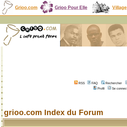
Grioo.com
Grioo Pour Elle
Village
RSS
FAQ
Rechercher
Profil
Se connect
grioo.com Index du Forum