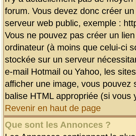
forum. Vous devez donc créer un 
serveur web public, exemple : htt
Vous ne pouvez pas créer un lien
ordinateur (à moins que celui-ci s
stockée sur un serveur nécessitan
e-mail Hotmail ou Yahoo, les site
afficher une image, vous pouvez so
balise HTML appropriée (si vous y
Revenir en haut de page
Que sont les Annonces ?