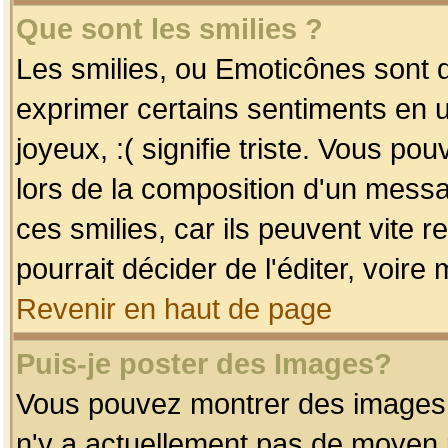
Que sont les smilies ?
Les smilies, ou Emoticônes sont d
exprimer certains sentiments en uti
joyeux, :( signifie triste. Vous po
lors de la composition d'un mess
ces smilies, car ils peuvent vite 
pourrait décider de l'éditer, voir
Revenir en haut de page
Puis-je poster des Images?
Vous pouvez montrer des images à 
n'y a actuellement pas de moyen