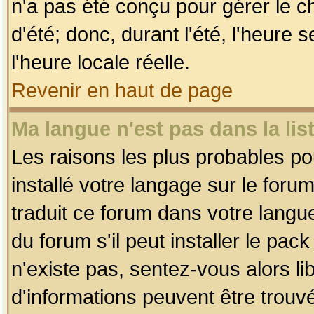
n'a pas été conçu pour gérer le c
d'été; donc, durant l'été, l'heure
l'heure locale réelle.
Revenir en haut de page
Ma langue n'est pas dans la list
Les raisons les plus probables pou
installé votre langage sur le foru
traduit ce forum dans votre lang
du forum s'il peut installer le pac
n'existe pas, sentez-vous alors li
d'informations peuvent être trouv