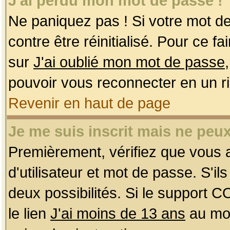
J'ai perdu mon mot de passe !
Ne paniquez pas ! Si votre mot de 
contre être réinitialisé. Pour ce f
sur
J'ai oublié mon mot de passe
pouvoir vous reconnecter en un r
Revenir en haut de page
Je me suis inscrit mais ne peu
Premièrement, vérifiez que vous
d'utilisateur et mot de passe. S'ils
deux possibilités. Si le support 
le lien
J'ai moins de 13 ans
au mom