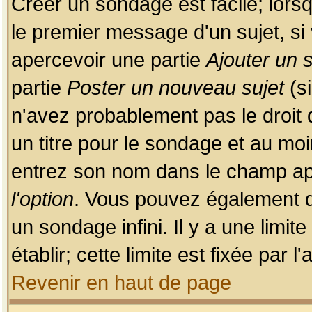
Créer un sondage est facile; lors
le premier message d'un sujet, si 
apercevoir une partie
Ajouter un
partie
Poster un nouveau sujet
(si
n'avez probablement pas le droit
un titre pour le sondage et au moi
entrez son nom dans le champ app
l'option
. Vous pouvez également dé
un sondage infini. Il y a une limi
établir; cette limite est fixée par 
Revenir en haut de page