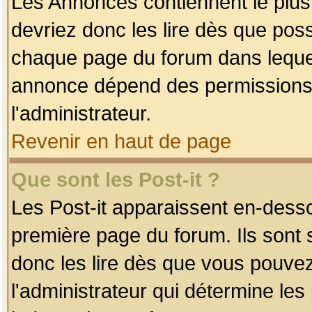
Les Annonces contiennent le plus
devriez donc les lire dès que po
chaque page du forum dans lequel
annonce dépend des permissions r
l'administrateur.
Revenir en haut de page
Que sont les Post-it ?
Les Post-it apparaissent en-dess
première page du forum. Ils sont
donc les lire dès que vous pouve
l'administrateur qui détermine le