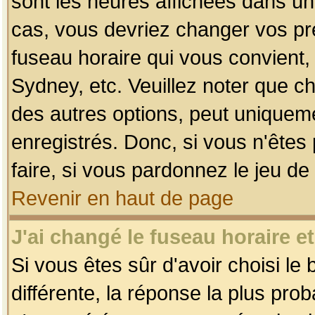
sont les heures affichées dans un f
cas, vous devriez changer vos pré
fuseau horaire qui vous convient,
Sydney, etc. Veuillez noter que c
des autres options, peut uniquemen
enregistrés. Donc, si vous n'êtes 
faire, si vous pardonnez le jeu de
Revenir en haut de page
J'ai changé le fuseau horaire et
Si vous êtes sûr d'avoir choisi le
différente, la réponse la plus pro