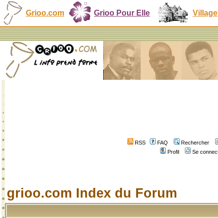
Grioo.com
Grioo Pour Elle
Village
RSS
FAQ
Rechercher
Profil
Se connect
grioo.com Index du Forum