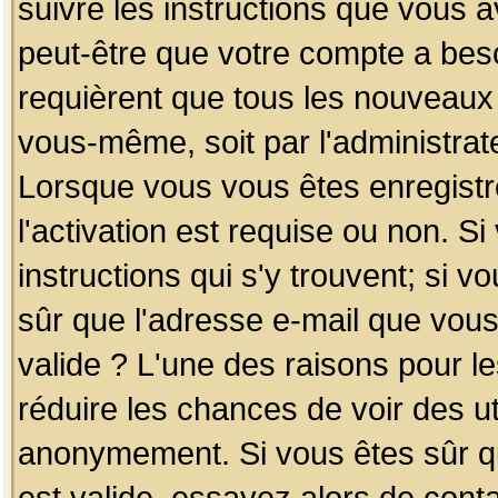
suivre les instructions que vous a
peut-être que votre compte a beso
requièrent que tous les nouveaux 
vous-même, soit par l'administrat
Lorsque vous vous êtes enregistr
l'activation est requise ou non. S
instructions qui s'y trouvent; si v
sûr que l'adresse e-mail que vous
valide ? L'une des raisons pour les
réduire les chances de voir des u
anonymement. Si vous êtes sûr qu
est valide, essayez alors de conta