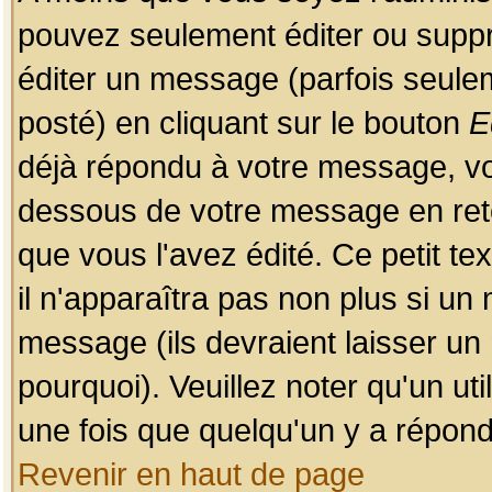
pouvez seulement éditer ou sup
éditer un message (parfois seulem
posté) en cliquant sur le bouton
E
déjà répondu à votre message, vo
dessous de votre message en retou
que vous l'avez édité. Ce petit te
il n'apparaîtra pas non plus si un
message (ils devraient laisser un
pourquoi). Veuillez noter qu'un u
une fois que quelqu'un y a répond
Revenir en haut de page