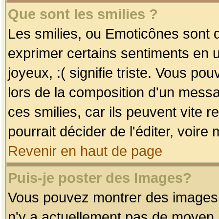
Que sont les smilies ?
Les smilies, ou Emoticônes sont d
exprimer certains sentiments en uti
joyeux, :( signifie triste. Vous po
lors de la composition d'un mess
ces smilies, car ils peuvent vite 
pourrait décider de l'éditer, voir
Revenir en haut de page
Puis-je poster des Images?
Vous pouvez montrer des images à 
n'y a actuellement pas de moyen