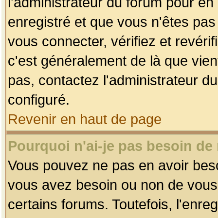
l'administrateur du forum pour en 
enregistré et que vous n'êtes pa
vous connecter, vérifiez et revéri
c'est généralement de là que vient
pas, contactez l'administrateur du
configuré.
Revenir en haut de page
Pourquoi n'ai-je pas besoin de 
Vous pouvez ne pas en avoir besoin
vous avez besoin ou non de vous
certains forums. Toutefois, l'enr