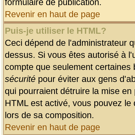
formulaire de publication.
Revenir en haut de page
Puis-je utiliser le HTML?
Ceci dépend de l'administrateur qu
dessus. Si vous êtes autorisé à l'
compte que seulement certaines b
sécurité
pour éviter aux gens d'ab
qui pourraient détruire la mise e
HTML est activé, vous pouvez le 
lors de sa composition.
Revenir en haut de page