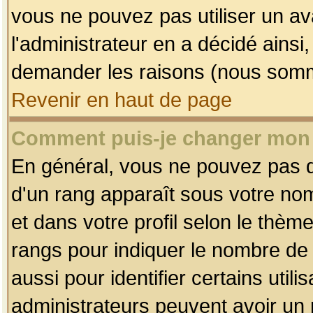
vous ne pouvez pas utiliser un av
l'administrateur en a décidé ainsi
demander les raisons (nous somme
Revenir en haut de page
Comment puis-je changer mon
En général, vous ne pouvez pas dir
d'un rang apparaît sous votre nom
et dans votre profil selon le thème 
rangs pour indiquer le nombre d
aussi pour identifier certains util
administrateurs peuvent avoir un r