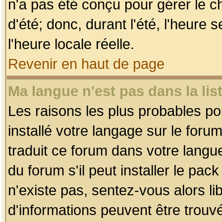
n'a pas été conçu pour gérer le c
d'été; donc, durant l'été, l'heure
l'heure locale réelle.
Revenir en haut de page
Ma langue n'est pas dans la list
Les raisons les plus probables pou
installé votre langage sur le foru
traduit ce forum dans votre lang
du forum s'il peut installer le pac
n'existe pas, sentez-vous alors li
d'informations peuvent être trouv