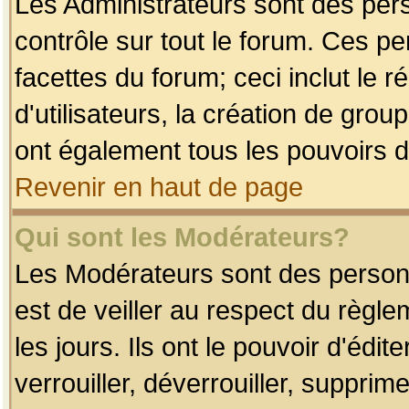
Les Administrateurs sont des per
contrôle sur tout le forum. Ces p
facettes du forum; ceci inclut le
d'utilisateurs, la création de grou
ont également tous les pouvoirs d
Revenir en haut de page
Qui sont les Modérateurs?
Les Modérateurs sont des person
est de veiller au respect du règl
les jours. Ils ont le pouvoir d'éd
verrouiller, déverrouiller, supprim