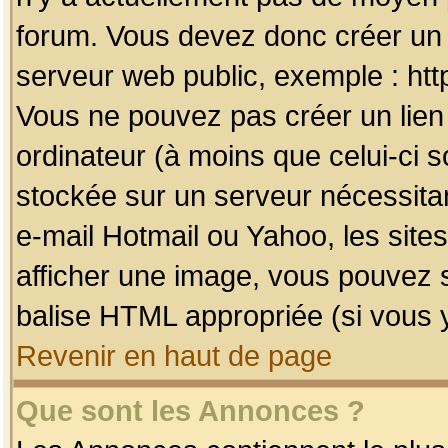
forum. Vous devez donc créer un 
serveur web public, exemple : htt
Vous ne pouvez pas créer un lien
ordinateur (à moins que celui-ci s
stockée sur un serveur nécessitan
e-mail Hotmail ou Yahoo, les site
afficher une image, vous pouvez so
balise HTML appropriée (si vous y
Revenir en haut de page
Que sont les Annonces ?