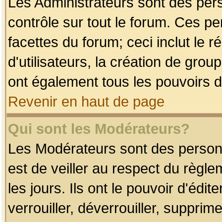
Les Administrateurs sont des per
contrôle sur tout le forum. Ces p
facettes du forum; ceci inclut le
d'utilisateurs, la création de grou
ont également tous les pouvoirs d
Revenir en haut de page
Qui sont les Modérateurs?
Les Modérateurs sont des person
est de veiller au respect du règl
les jours. Ils ont le pouvoir d'éd
verrouiller, déverrouiller, supprim