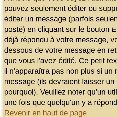
pouvez seulement éditer ou sup
éditer un message (parfois seulem
posté) en cliquant sur le bouton
E
déjà répondu à votre message, vo
dessous de votre message en retou
que vous l'avez édité. Ce petit te
il n'apparaîtra pas non plus si un
message (ils devraient laisser un
pourquoi). Veuillez noter qu'un u
une fois que quelqu'un y a répond
Revenir en haut de page