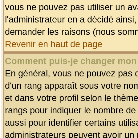
vous ne pouvez pas utiliser un av
l'administrateur en a décidé ainsi
demander les raisons (nous somme
Revenir en haut de page
Comment puis-je changer mon
En général, vous ne pouvez pas dir
d'un rang apparaît sous votre nom
et dans votre profil selon le thème 
rangs pour indiquer le nombre d
aussi pour identifier certains util
administrateurs peuvent avoir un r