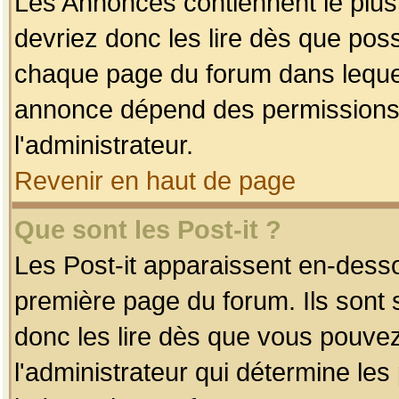
Les Annonces contiennent le plus
devriez donc les lire dès que po
chaque page du forum dans lequel
annonce dépend des permissions r
l'administrateur.
Revenir en haut de page
Que sont les Post-it ?
Les Post-it apparaissent en-dess
première page du forum. Ils sont
donc les lire dès que vous pouve
l'administrateur qui détermine le