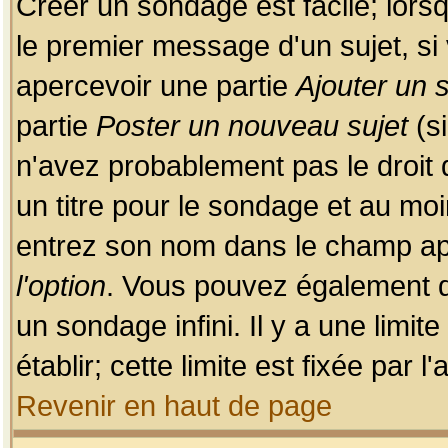
Créer un sondage est facile; lors
le premier message d'un sujet, si 
apercevoir une partie
Ajouter un
partie
Poster un nouveau sujet
(si
n'avez probablement pas le droit
un titre pour le sondage et au moi
entrez son nom dans le champ app
l'option
. Vous pouvez également dé
un sondage infini. Il y a une limi
établir; cette limite est fixée par 
Revenir en haut de page