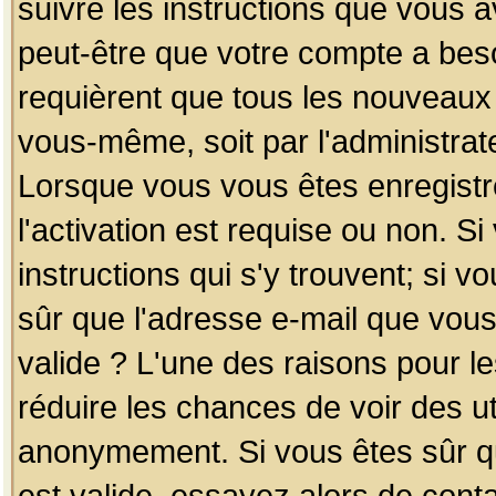
suivre les instructions que vous a
peut-être que votre compte a beso
requièrent que tous les nouveaux 
vous-même, soit par l'administrat
Lorsque vous vous êtes enregistr
l'activation est requise ou non. S
instructions qui s'y trouvent; si v
sûr que l'adresse e-mail que vous
valide ? L'une des raisons pour les
réduire les chances de voir des u
anonymement. Si vous êtes sûr qu
est valide, essayez alors de conta