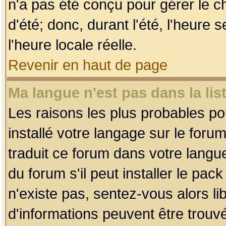
n'a pas été conçu pour gérer le c
d'été; donc, durant l'été, l'heure
l'heure locale réelle.
Revenir en haut de page
Ma langue n'est pas dans la list
Les raisons les plus probables pou
installé votre langage sur le foru
traduit ce forum dans votre lang
du forum s'il peut installer le pac
n'existe pas, sentez-vous alors li
d'informations peuvent être trouv