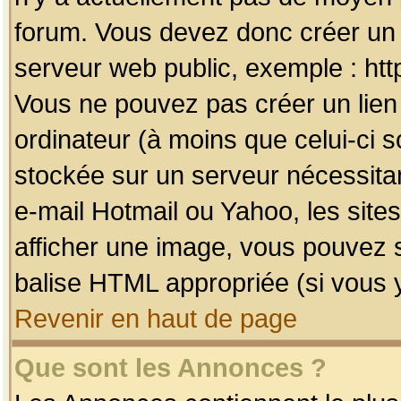
forum. Vous devez donc créer un 
serveur web public, exemple : htt
Vous ne pouvez pas créer un lien
ordinateur (à moins que celui-ci s
stockée sur un serveur nécessitan
e-mail Hotmail ou Yahoo, les site
afficher une image, vous pouvez so
balise HTML appropriée (si vous y
Revenir en haut de page
Que sont les Annonces ?