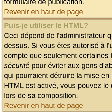
formulaire de publication.
Revenir en haut de page
Puis-je utiliser le HTML?
Ceci dépend de l'administrateur qu
dessus. Si vous êtes autorisé à l'
compte que seulement certaines b
sécurité
pour éviter aux gens d'ab
qui pourraient détruire la mise e
HTML est activé, vous pouvez le 
lors de sa composition.
Revenir en haut de page