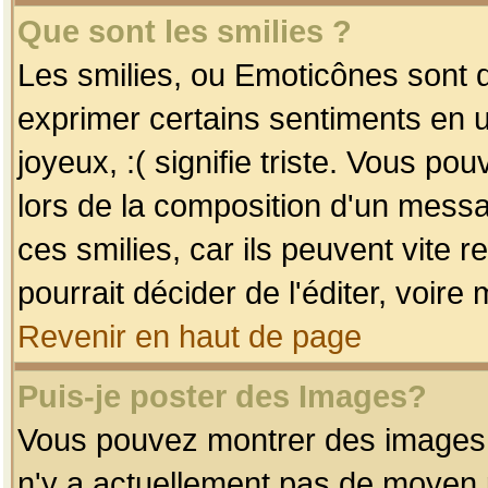
Que sont les smilies ?
Les smilies, ou Emoticônes sont d
exprimer certains sentiments en uti
joyeux, :( signifie triste. Vous po
lors de la composition d'un mess
ces smilies, car ils peuvent vite 
pourrait décider de l'éditer, voir
Revenir en haut de page
Puis-je poster des Images?
Vous pouvez montrer des images à 
n'y a actuellement pas de moyen