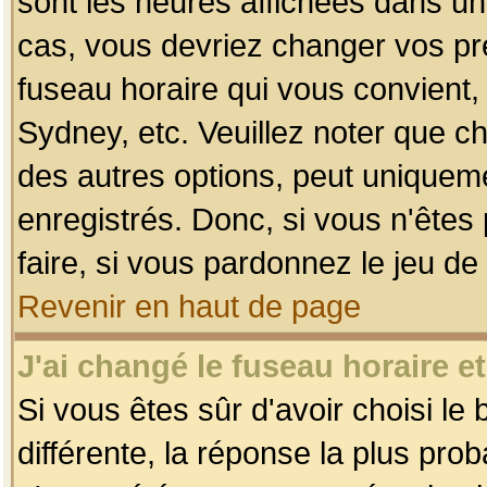
sont les heures affichées dans un f
cas, vous devriez changer vos pré
fuseau horaire qui vous convient,
Sydney, etc. Veuillez noter que c
des autres options, peut uniquemen
enregistrés. Donc, si vous n'êtes 
faire, si vous pardonnez le jeu de
Revenir en haut de page
J'ai changé le fuseau horaire et
Si vous êtes sûr d'avoir choisi le
différente, la réponse la plus pro