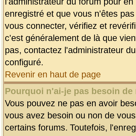
l'administrateur du forum pour en 
enregistré et que vous n'êtes pa
vous connecter, vérifiez et revéri
c'est généralement de là que vient
pas, contactez l'administrateur du
configuré.
Revenir en haut de page
Pourquoi n'ai-je pas besoin de 
Vous pouvez ne pas en avoir besoin
vous avez besoin ou non de vous
certains forums. Toutefois, l'enr