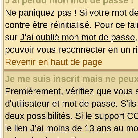
J'ai perdu mon mot de passe !
Ne paniquez pas ! Si votre mot de 
contre être réinitialisé. Pour ce f
sur
J'ai oublié mon mot de passe
pouvoir vous reconnecter en un r
Revenir en haut de page
Je me suis inscrit mais ne peu
Premièrement, vérifiez que vous
d'utilisateur et mot de passe. S'ils
deux possibilités. Si le support 
le lien
J'ai moins de 13 ans
au mom