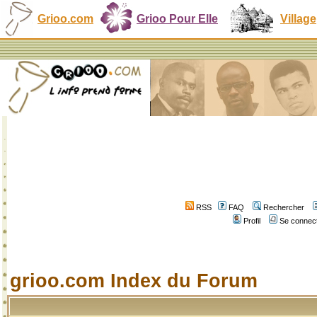
Grioo.com
Grioo Pour Elle
Village
RSS
FAQ
Rechercher
Profil
Se connect
grioo.com Index du Forum