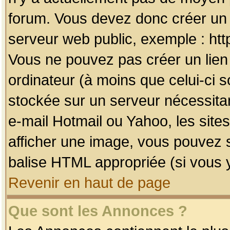
forum. Vous devez donc créer un 
serveur web public, exemple : htt
Vous ne pouvez pas créer un lien
ordinateur (à moins que celui-ci s
stockée sur un serveur nécessitan
e-mail Hotmail ou Yahoo, les site
afficher une image, vous pouvez so
balise HTML appropriée (si vous y
Revenir en haut de page
Que sont les Annonces ?