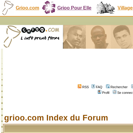
Grioo.com
Grioo Pour Elle
Village
RSS
FAQ
Rechercher
Profil
Se connect
grioo.com Index du Forum