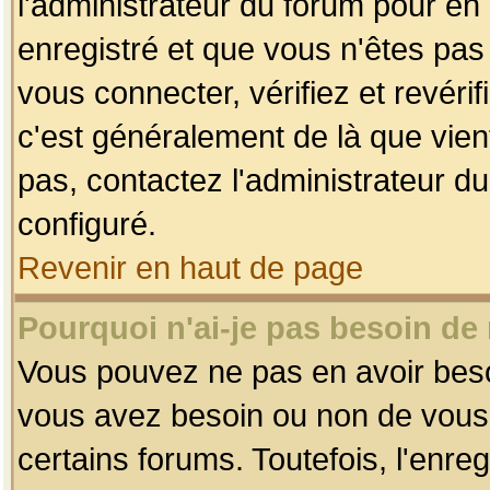
l'administrateur du forum pour en 
enregistré et que vous n'êtes pa
vous connecter, vérifiez et revéri
c'est généralement de là que vient
pas, contactez l'administrateur du
configuré.
Revenir en haut de page
Pourquoi n'ai-je pas besoin de 
Vous pouvez ne pas en avoir besoin
vous avez besoin ou non de vous
certains forums. Toutefois, l'enr