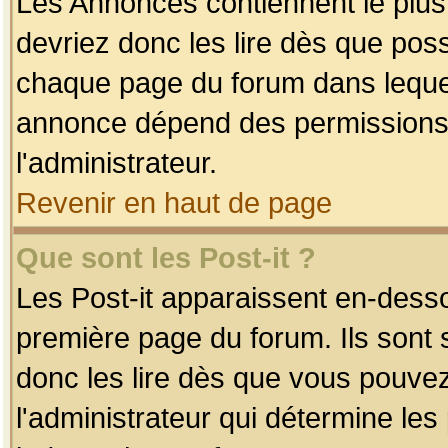
Les Annonces contiennent le plus
devriez donc les lire dès que po
chaque page du forum dans lequel
annonce dépend des permissions r
l'administrateur.
Revenir en haut de page
Que sont les Post-it ?
Les Post-it apparaissent en-dess
première page du forum. Ils sont
donc les lire dès que vous pouve
l'administrateur qui détermine le