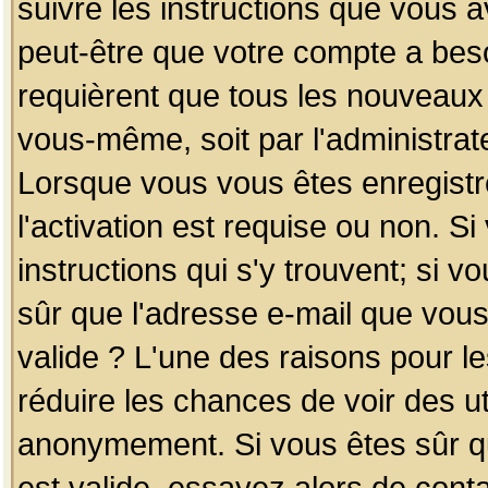
suivre les instructions que vous a
peut-être que votre compte a beso
requièrent que tous les nouveaux 
vous-même, soit par l'administrat
Lorsque vous vous êtes enregistr
l'activation est requise ou non. S
instructions qui s'y trouvent; si v
sûr que l'adresse e-mail que vous
valide ? L'une des raisons pour les
réduire les chances de voir des u
anonymement. Si vous êtes sûr qu
est valide, essayez alors de conta