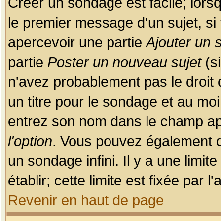
Créer un sondage est facile; lors
le premier message d'un sujet, si 
apercevoir une partie
Ajouter un
partie
Poster un nouveau sujet
(si
n'avez probablement pas le droit
un titre pour le sondage et au moi
entrez son nom dans le champ app
l'option
. Vous pouvez également dé
un sondage infini. Il y a une limi
établir; cette limite est fixée par 
Revenir en haut de page