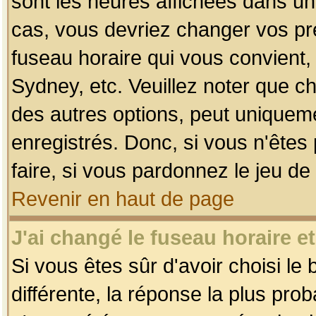
sont les heures affichées dans un f
cas, vous devriez changer vos pré
fuseau horaire qui vous convient,
Sydney, etc. Veuillez noter que c
des autres options, peut uniquemen
enregistrés. Donc, si vous n'êtes 
faire, si vous pardonnez le jeu de
Revenir en haut de page
J'ai changé le fuseau horaire et
Si vous êtes sûr d'avoir choisi le
différente, la réponse la plus pro