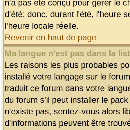
n'a pas été conçu pour gérer le c
d'été; donc, durant l'été, l'heure
l'heure locale réelle.
Revenir en haut de page
Ma langue n'est pas dans la list
Les raisons les plus probables pou
installé votre langage sur le foru
traduit ce forum dans votre lang
du forum s'il peut installer le pac
n'existe pas, sentez-vous alors li
d'informations peuvent être trouv