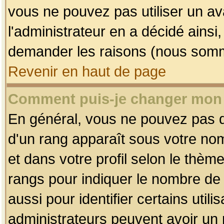
vous ne pouvez pas utiliser un av
l'administrateur en a décidé ainsi
demander les raisons (nous somme
Revenir en haut de page
Comment puis-je changer mon
En général, vous ne pouvez pas dir
d'un rang apparaît sous votre nom
et dans votre profil selon le thème 
rangs pour indiquer le nombre d
aussi pour identifier certains util
administrateurs peuvent avoir un r