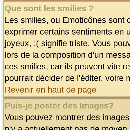
Que sont les smilies ?
Les smilies, ou Emoticônes sont d
exprimer certains sentiments en uti
joyeux, :( signifie triste. Vous po
lors de la composition d'un mess
ces smilies, car ils peuvent vite 
pourrait décider de l'éditer, voir
Revenir en haut de page
Puis-je poster des Images?
Vous pouvez montrer des images à 
n'y a actuellement pas de moyen