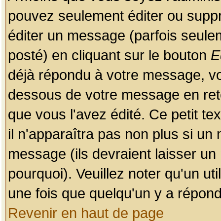
pouvez seulement éditer ou sup
éditer un message (parfois seulem
posté) en cliquant sur le bouton
E
déjà répondu à votre message, vo
dessous de votre message en retou
que vous l'avez édité. Ce petit te
il n'apparaîtra pas non plus si un
message (ils devraient laisser un
pourquoi). Veuillez noter qu'un u
une fois que quelqu'un y a répond
Revenir en haut de page