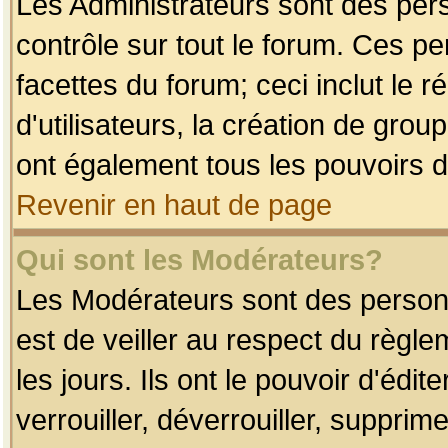
Les Administrateurs sont des per
contrôle sur tout le forum. Ces p
facettes du forum; ceci inclut le
d'utilisateurs, la création de grou
ont également tous les pouvoirs d
Revenir en haut de page
Qui sont les Modérateurs?
Les Modérateurs sont des person
est de veiller au respect du règl
les jours. Ils ont le pouvoir d'éd
verrouiller, déverrouiller, supprim