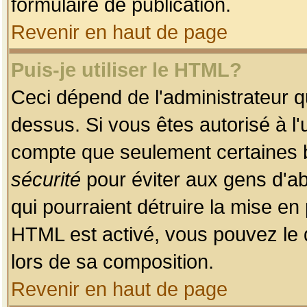
formulaire de publication.
Revenir en haut de page
Puis-je utiliser le HTML?
Ceci dépend de l'administrateur qu
dessus. Si vous êtes autorisé à l'
compte que seulement certaines b
sécurité
pour éviter aux gens d'ab
qui pourraient détruire la mise e
HTML est activé, vous pouvez le 
lors de sa composition.
Revenir en haut de page