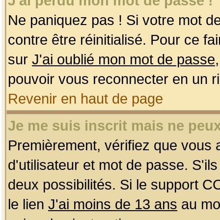
J'ai perdu mon mot de passe !
Ne paniquez pas ! Si votre mot de 
contre être réinitialisé. Pour ce f
sur
J'ai oublié mon mot de passe
pouvoir vous reconnecter en un r
Revenir en haut de page
Je me suis inscrit mais ne peu
Premièrement, vérifiez que vous
d'utilisateur et mot de passe. S'ils
deux possibilités. Si le support 
le lien
J'ai moins de 13 ans
au mom