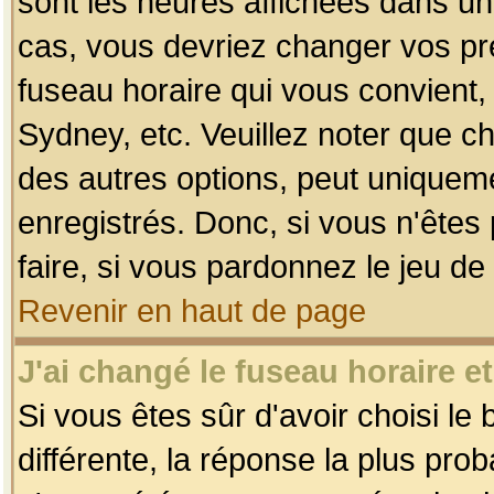
sont les heures affichées dans un f
cas, vous devriez changer vos pré
fuseau horaire qui vous convient,
Sydney, etc. Veuillez noter que c
des autres options, peut uniquemen
enregistrés. Donc, si vous n'êtes 
faire, si vous pardonnez le jeu de
Revenir en haut de page
J'ai changé le fuseau horaire et
Si vous êtes sûr d'avoir choisi le
différente, la réponse la plus pro