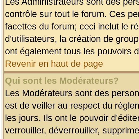
Les Administrateurs sont des per
contrôle sur tout le forum. Ces p
facettes du forum; ceci inclut le
d'utilisateurs, la création de grou
ont également tous les pouvoirs d
Revenir en haut de page
Qui sont les Modérateurs?
Les Modérateurs sont des person
est de veiller au respect du règl
les jours. Ils ont le pouvoir d'éd
verrouiller, déverrouiller, supprim