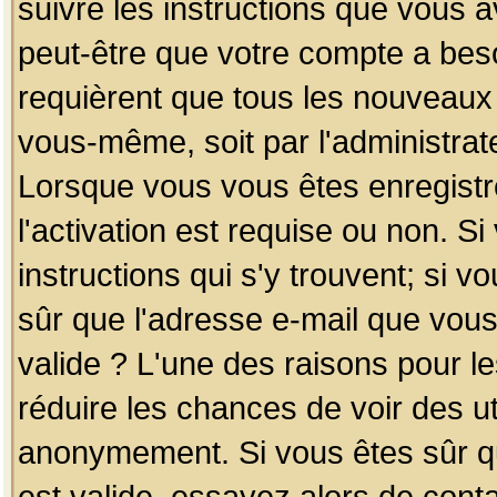
suivre les instructions que vous a
peut-être que votre compte a beso
requièrent que tous les nouveaux 
vous-même, soit par l'administrat
Lorsque vous vous êtes enregistr
l'activation est requise ou non. S
instructions qui s'y trouvent; si v
sûr que l'adresse e-mail que vous
valide ? L'une des raisons pour les
réduire les chances de voir des u
anonymement. Si vous êtes sûr qu
est valide, essayez alors de conta