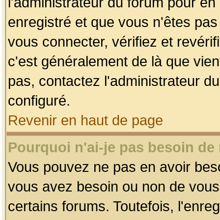
l'administrateur du forum pour en 
enregistré et que vous n'êtes pa
vous connecter, vérifiez et revéri
c'est généralement de là que vient
pas, contactez l'administrateur du
configuré.
Revenir en haut de page
Pourquoi n'ai-je pas besoin de 
Vous pouvez ne pas en avoir besoin
vous avez besoin ou non de vous
certains forums. Toutefois, l'enr