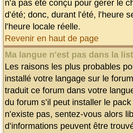
n'a pas été conçu pour gérer le c
d'été; donc, durant l'été, l'heure
l'heure locale réelle.
Revenir en haut de page
Ma langue n'est pas dans la list
Les raisons les plus probables pou
installé votre langage sur le foru
traduit ce forum dans votre lang
du forum s'il peut installer le pac
n'existe pas, sentez-vous alors li
d'informations peuvent être trouv