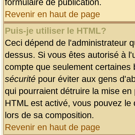
formulaire de publication.
Revenir en haut de page
Puis-je utiliser le HTML?
Ceci dépend de l'administrateur qu
dessus. Si vous êtes autorisé à l'
compte que seulement certaines b
sécurité
pour éviter aux gens d'ab
qui pourraient détruire la mise e
HTML est activé, vous pouvez le 
lors de sa composition.
Revenir en haut de page