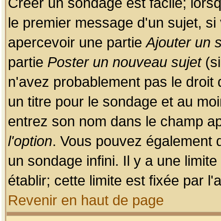
Créer un sondage est facile; lors
le premier message d'un sujet, si 
apercevoir une partie
Ajouter un
partie
Poster un nouveau sujet
(si
n'avez probablement pas le droit
un titre pour le sondage et au moi
entrez son nom dans le champ app
l'option
. Vous pouvez également dé
un sondage infini. Il y a une limi
établir; cette limite est fixée par 
Revenir en haut de page