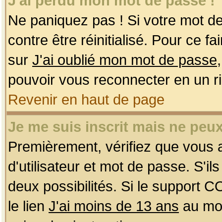
J'ai perdu mon mot de passe !
Ne paniquez pas ! Si votre mot de 
contre être réinitialisé. Pour ce f
sur
J'ai oublié mon mot de passe
pouvoir vous reconnecter en un r
Revenir en haut de page
Je me suis inscrit mais ne peu
Premièrement, vérifiez que vous
d'utilisateur et mot de passe. S'ils
deux possibilités. Si le support 
le lien
J'ai moins de 13 ans
au mom