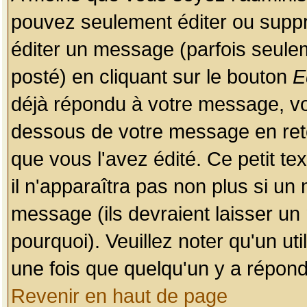
pouvez seulement éditer ou sup
éditer un message (parfois seulem
posté) en cliquant sur le bouton
E
déjà répondu à votre message, vo
dessous de votre message en retou
que vous l'avez édité. Ce petit te
il n'apparaîtra pas non plus si un
message (ils devraient laisser un
pourquoi). Veuillez noter qu'un u
une fois que quelqu'un y a répond
Revenir en haut de page