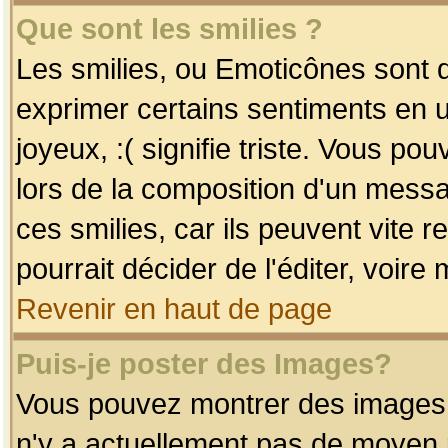
Que sont les smilies ?
Les smilies, ou Emoticônes sont d
exprimer certains sentiments en uti
joyeux, :( signifie triste. Vous po
lors de la composition d'un mess
ces smilies, car ils peuvent vite 
pourrait décider de l'éditer, voir
Revenir en haut de page
Puis-je poster des Images?
Vous pouvez montrer des images à 
n'y a actuellement pas de moyen