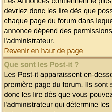
Les Annonces contiennent le plus
devriez donc les lire dès que po
chaque page du forum dans lequel
annonce dépend des permissions r
l'administrateur.
Revenir en haut de page
Que sont les Post-it ?
Les Post-it apparaissent en-dess
première page du forum. Ils sont
donc les lire dès que vous pouve
l'administrateur qui détermine le