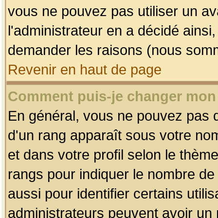
vous ne pouvez pas utiliser un av
l'administrateur en a décidé ainsi
demander les raisons (nous somme
Revenir en haut de page
Comment puis-je changer mon
En général, vous ne pouvez pas dir
d'un rang apparaît sous votre nom
et dans votre profil selon le thème 
rangs pour indiquer le nombre d
aussi pour identifier certains util
administrateurs peuvent avoir un r