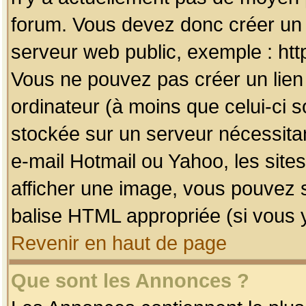
forum. Vous devez donc créer un 
serveur web public, exemple : htt
Vous ne pouvez pas créer un lien
ordinateur (à moins que celui-ci s
stockée sur un serveur nécessitan
e-mail Hotmail ou Yahoo, les site
afficher une image, vous pouvez so
balise HTML appropriée (si vous y
Revenir en haut de page
Que sont les Annonces ?