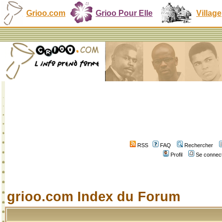
Grioo.com
Grioo Pour Elle
Village
RSS
FAQ
Rechercher
Profil
Se connect
grioo.com Index du Forum