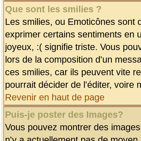
Que sont les smilies ?
Les smilies, ou Emoticônes sont d
exprimer certains sentiments en uti
joyeux, :( signifie triste. Vous po
lors de la composition d'un mess
ces smilies, car ils peuvent vite 
pourrait décider de l'éditer, voir
Revenir en haut de page
Puis-je poster des Images?
Vous pouvez montrer des images à 
n'y a actuellement pas de moyen