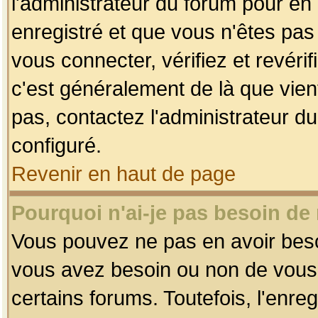
l'administrateur du forum pour en 
enregistré et que vous n'êtes pa
vous connecter, vérifiez et revéri
c'est généralement de là que vient
pas, contactez l'administrateur du
configuré.
Revenir en haut de page
Pourquoi n'ai-je pas besoin de 
Vous pouvez ne pas en avoir besoin
vous avez besoin ou non de vous
certains forums. Toutefois, l'enr