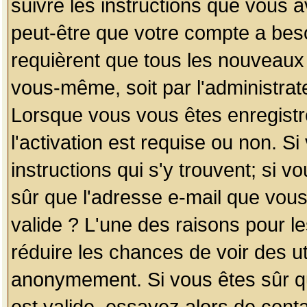
suivre les instructions que vous a
peut-être que votre compte a beso
requièrent que tous les nouveaux 
vous-même, soit par l'administrat
Lorsque vous vous êtes enregistr
l'activation est requise ou non. S
instructions qui s'y trouvent; si v
sûr que l'adresse e-mail que vous
valide ? L'une des raisons pour les
réduire les chances de voir des u
anonymement. Si vous êtes sûr qu
est valide, essayez alors de conta