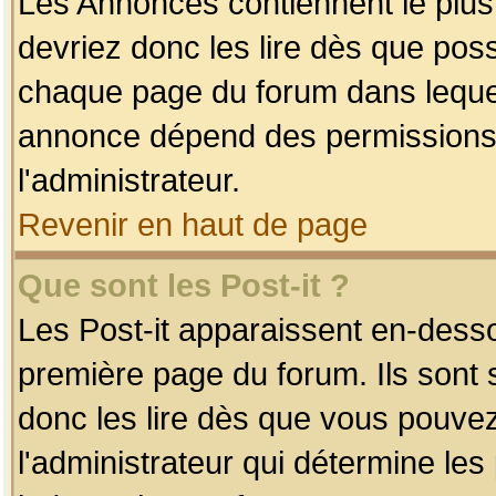
Les Annonces contiennent le plus
devriez donc les lire dès que po
chaque page du forum dans lequel
annonce dépend des permissions r
l'administrateur.
Revenir en haut de page
Que sont les Post-it ?
Les Post-it apparaissent en-dess
première page du forum. Ils sont
donc les lire dès que vous pouve
l'administrateur qui détermine le