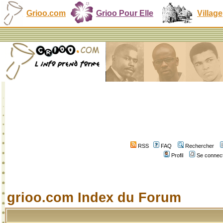
Grioo.com
Grioo Pour Elle
Village
RSS
FAQ
Rechercher
Profil
Se connect
grioo.com Index du Forum