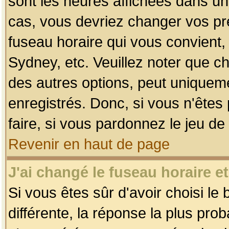
sont les heures affichées dans un f
cas, vous devriez changer vos pré
fuseau horaire qui vous convient,
Sydney, etc. Veuillez noter que c
des autres options, peut uniquemen
enregistrés. Donc, si vous n'êtes 
faire, si vous pardonnez le jeu de
Revenir en haut de page
J'ai changé le fuseau horaire et
Si vous êtes sûr d'avoir choisi le
différente, la réponse la plus pro