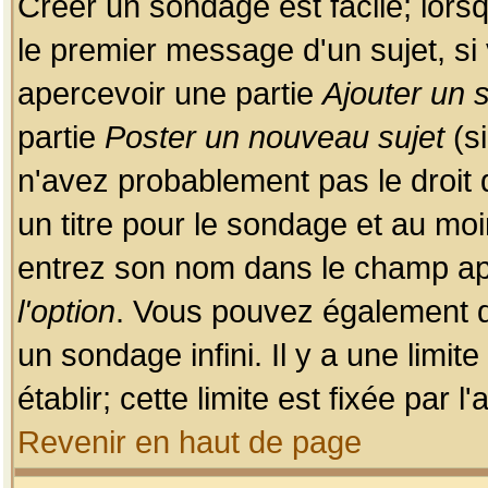
Créer un sondage est facile; lors
le premier message d'un sujet, si 
apercevoir une partie
Ajouter un
partie
Poster un nouveau sujet
(si
n'avez probablement pas le droit
un titre pour le sondage et au moi
entrez son nom dans le champ app
l'option
. Vous pouvez également dé
un sondage infini. Il y a une limi
établir; cette limite est fixée par 
Revenir en haut de page