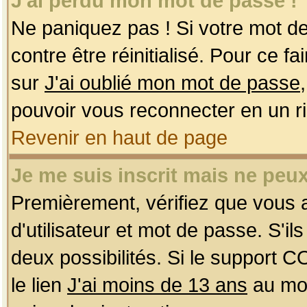
J'ai perdu mon mot de passe !
Ne paniquez pas ! Si votre mot de 
contre être réinitialisé. Pour ce f
sur
J'ai oublié mon mot de passe
pouvoir vous reconnecter en un r
Revenir en haut de page
Je me suis inscrit mais ne peu
Premièrement, vérifiez que vous
d'utilisateur et mot de passe. S'ils
deux possibilités. Si le support 
le lien
J'ai moins de 13 ans
au mom