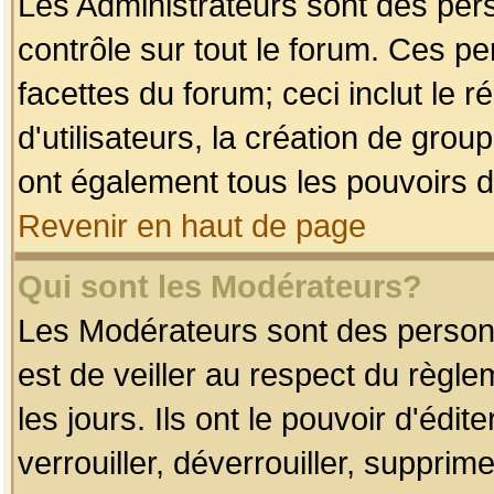
Les Administrateurs sont des per
contrôle sur tout le forum. Ces p
facettes du forum; ceci inclut le
d'utilisateurs, la création de grou
ont également tous les pouvoirs d
Revenir en haut de page
Qui sont les Modérateurs?
Les Modérateurs sont des person
est de veiller au respect du règl
les jours. Ils ont le pouvoir d'éd
verrouiller, déverrouiller, supprim