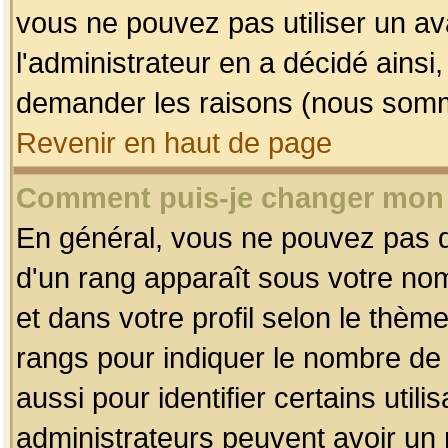
vous ne pouvez pas utiliser un av
l'administrateur en a décidé ainsi
demander les raisons (nous somme
Revenir en haut de page
Comment puis-je changer mon
En général, vous ne pouvez pas dir
d'un rang apparaît sous votre nom
et dans votre profil selon le thème 
rangs pour indiquer le nombre d
aussi pour identifier certains util
administrateurs peuvent avoir un r