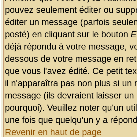
pouvez seulement éditer ou sup
éditer un message (parfois seulem
posté) en cliquant sur le bouton
E
déjà répondu à votre message, vo
dessous de votre message en retou
que vous l'avez édité. Ce petit te
il n'apparaîtra pas non plus si un
message (ils devraient laisser un
pourquoi). Veuillez noter qu'un u
une fois que quelqu'un y a répond
Revenir en haut de page