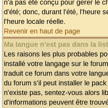
n'a pas été conçu pour gérer le c
d'été; donc, durant l'été, l'heure
l'heure locale réelle.
Revenir en haut de page
Ma langue n'est pas dans la list
Les raisons les plus probables pou
installé votre langage sur le foru
traduit ce forum dans votre lang
du forum s'il peut installer le pac
n'existe pas, sentez-vous alors li
d'informations peuvent être trouv