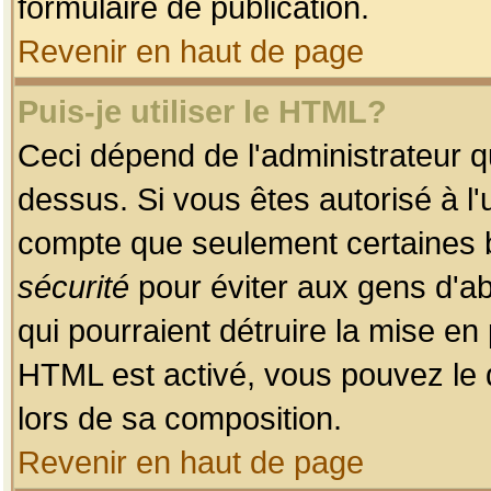
formulaire de publication.
Revenir en haut de page
Puis-je utiliser le HTML?
Ceci dépend de l'administrateur qu
dessus. Si vous êtes autorisé à l'
compte que seulement certaines b
sécurité
pour éviter aux gens d'ab
qui pourraient détruire la mise e
HTML est activé, vous pouvez le 
lors de sa composition.
Revenir en haut de page