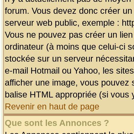
forum. Vous devez donc créer un 
serveur web public, exemple : htt
Vous ne pouvez pas créer un lien
ordinateur (à moins que celui-ci s
stockée sur un serveur nécessitan
e-mail Hotmail ou Yahoo, les site
afficher une image, vous pouvez so
balise HTML appropriée (si vous y
Revenir en haut de page
Que sont les Annonces ?