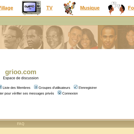
Village
TV
Musique
Fo
grioo.com
Espace de discussion
Liste des Membres
Groupes d'utilisateurs
S'enregistrer
er pour vérifier ses messages privés
Connexion
FAQ