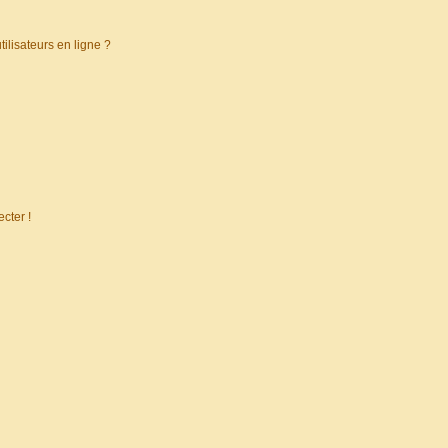
ilisateurs en ligne ?
cter !