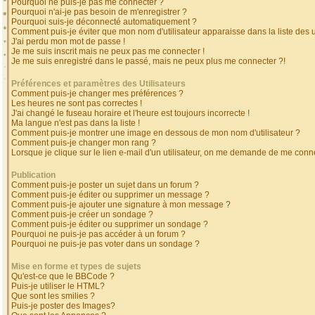
Pourquoi ne puis-je pas me connecter ?
Pourquoi n'ai-je pas besoin de m'enregistrer ?
Pourquoi suis-je déconnecté automatiquement ?
Comment puis-je éviter que mon nom d'utilisateur apparaisse dans la liste des ut
J'ai perdu mon mot de passe !
Je me suis inscrit mais ne peux pas me connecter !
Je me suis enregistré dans le passé, mais ne peux plus me connecter ?!
Préférences et paramètres des Utilisateurs
Comment puis-je changer mes préférences ?
Les heures ne sont pas correctes !
J'ai changé le fuseau horaire et l'heure est toujours incorrecte !
Ma langue n'est pas dans la liste !
Comment puis-je montrer une image en dessous de mon nom d'utilisateur ?
Comment puis-je changer mon rang ?
Lorsque je clique sur le lien e-mail d'un utilisateur, on me demande de me conne
Publication
Comment puis-je poster un sujet dans un forum ?
Comment puis-je éditer ou supprimer un message ?
Comment puis-je ajouter une signature à mon message ?
Comment puis-je créer un sondage ?
Comment puis-je éditer ou supprimer un sondage ?
Pourquoi ne puis-je pas accéder à un forum ?
Pourquoi ne puis-je pas voter dans un sondage ?
Mise en forme et types de sujets
Qu'est-ce que le BBCode ?
Puis-je utiliser le HTML?
Que sont les smilies ?
Puis-je poster des Images?