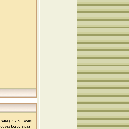
'êtes) ? Si oui, vous
 pouvez toujours pas