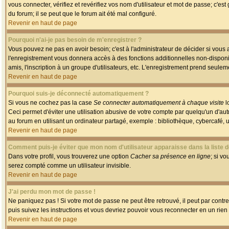
vous connecter, vérifiez et revérifiez vos nom d'utilisateur et mot de passe; c'es
du forum; il se peut que le forum ait été mal configuré.
Revenir en haut de page
Pourquoi n'ai-je pas besoin de m'enregistrer ?
Vous pouvez ne pas en avoir besoin; c'est à l'administrateur de décider si vous
l'enregistrement vous donnera accès à des fonctions additionnelles non-disponib
amis, l'inscription à un groupe d'utilisateurs, etc. L'enregistrement prend seule
Revenir en haut de page
Pourquoi suis-je déconnecté automatiquement ?
Si vous ne cochez pas la case
Se connecter automatiquement à chaque visite
l
Ceci permet d'éviter une utilisation abusive de votre compte par quelqu'un d'a
au forum en utilisant un ordinateur partagé, exemple : bibliothèque, cybercafé, un
Revenir en haut de page
Comment puis-je éviter que mon nom d'utilisateur apparaisse dans la liste de
Dans votre profil, vous trouverez une option
Cacher sa présence en ligne
; si v
serez compté comme un utilisateur invisible.
Revenir en haut de page
J'ai perdu mon mot de passe !
Ne paniquez pas ! Si votre mot de passe ne peut être retrouvé, il peut par contre 
puis suivez les instructions et vous devriez pouvoir vous reconnecter en un rien
Revenir en haut de page