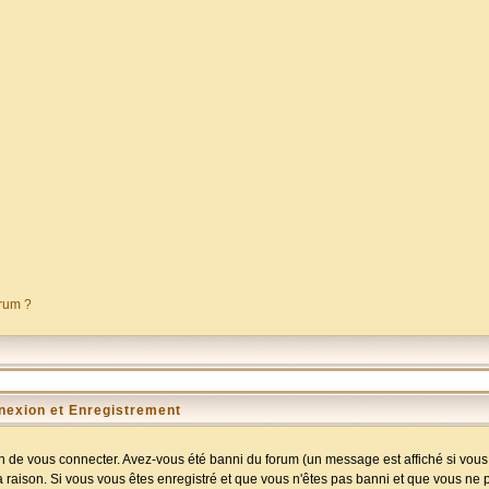
orum ?
nexion et Enregistrement
 de vous connecter. Avez-vous été banni du forum (un message est affiché si vous l
a raison. Si vous vous êtes enregistré et que vous n'êtes pas banni et que vous ne