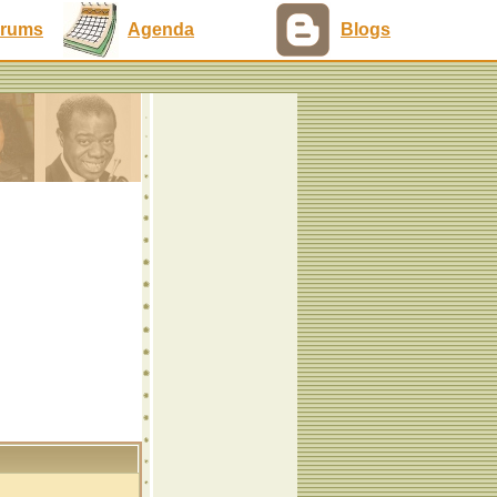
rums
Agenda
Blogs