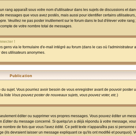
un rang apparaît sous votre nom d'utilisateur dans les sujets de discussions et dans 
 de messages que vous avez postés, mais aussi pour identifier certains utilisateurs,
pre. Veuillez ne pas poster inutilement sur le forum dans le but d'élever votre rang
 compte de votre nombre total de messages.
nnecter !
 gens via le formulaire d'e-mail intégré au forum (dans le cas où l'administrateur au
ar des utilisateurs anonymes.
Publication
ge du sujet. Vous pourriez avoir besoin de vous enregistrer avant de pouvoir poster 
la liste
Vous pouvez poster de nouveaux sujets, vous pouvez voter, etc.
)
 seulement éditer ou supprimer vos propres messages. Vous pouvez éditer un mess
on
Editer
du message concerné. Si quelqu'un a déjà répondu à votre message, vous 
 nombre de fois que vous l'avez édité. Ce petit texte n'apparaîtra pas si personne n
 (ils devraient laisser un message expliquant ce qu'ils ont modifié et pourquoi). V