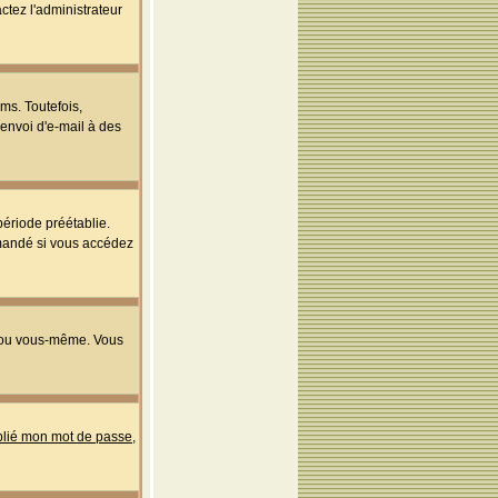
ctez l'administrateur
ms. Toutefois,
'envoi d'e-mail à des
ériode préétablie.
mmandé si vous accédez
s ou vous-même. Vous
ublié mon mot de passe
,