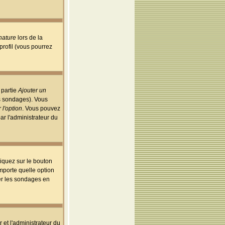
nature
lors de la
rofil (vous pourrez
 partie
Ajouter un
es sondages). Vous
 l'option
. Vous pouvez
par l'administrateur du
iquez sur le bouton
importe quelle option
uer les sondages en
r et l'administrateur du