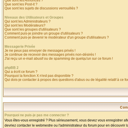
Que sont les Annonces ?
Que sont les Post-it ?
Que sont les sujets de discussions verrouillés ?
Niveaux des Utilisateurs et Groupes
Qui sont les Administrateurs ?
Qui sont les Modérateurs?
Que sont les groupes d'utilisateurs ?
Comment puis-je joindre un groupe d'utilisateurs ?
Comment puis-je devenir le modérateur d'un groupe d'utilisateurs ?
Messagerie Privée
Je ne peux pas envoyer de messages privés !
Je continue de recevoir des messages privés non-désirés !
J'ai reçu un e-mail abusif ou de spamming de quelqu'un sur ce forum !
phpBB 2
Qui a écrit ce forum ?
Pourquoi la fonction X n'est pas disponible ?
Qui dois-je contacter à propos des questions d'abus ou de légalité relatif à ce f
Con
Pourquoi ne puis-je pas me connecter ?
Vous êtes-vous enregistré ? Plus sérieusement, vous devez vous enregistrer afin
devriez contacter le webmestre ou l'administrateur du forum pour en découvrir l