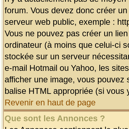
forum. Vous devez donc créer un 
serveur web public, exemple : htt
Vous ne pouvez pas créer un lien
ordinateur (à moins que celui-ci s
stockée sur un serveur nécessitan
e-mail Hotmail ou Yahoo, les site
afficher une image, vous pouvez so
balise HTML appropriée (si vous y
Revenir en haut de page
Que sont les Annonces ?