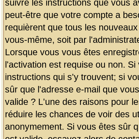
suivre les instructions que vous a
peut-être que votre compte a beso
requièrent que tous les nouveaux 
vous-même, soit par l'administrat
Lorsque vous vous êtes enregistr
l'activation est requise ou non. S
instructions qui s'y trouvent; si v
sûr que l'adresse e-mail que vous
valide ? L'une des raisons pour les
réduire les chances de voir des u
anonymement. Si vous êtes sûr qu
est valide, essayez alors de conta