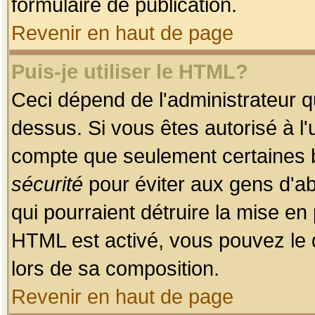
formulaire de publication.
Revenir en haut de page
Puis-je utiliser le HTML?
Ceci dépend de l'administrateur qu
dessus. Si vous êtes autorisé à l'
compte que seulement certaines b
sécurité
pour éviter aux gens d'ab
qui pourraient détruire la mise e
HTML est activé, vous pouvez le 
lors de sa composition.
Revenir en haut de page