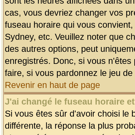
sont les heures affichées dans un f
cas, vous devriez changer vos pré
fuseau horaire qui vous convient,
Sydney, etc. Veuillez noter que c
des autres options, peut uniquemen
enregistrés. Donc, si vous n'êtes 
faire, si vous pardonnez le jeu de
Revenir en haut de page
J'ai changé le fuseau horaire et
Si vous êtes sûr d'avoir choisi le
différente, la réponse la plus pro