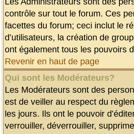
Les Administrateurs sont des per
contrôle sur tout le forum. Ces p
facettes du forum; ceci inclut le
d'utilisateurs, la création de grou
ont également tous les pouvoirs d
Revenir en haut de page
Qui sont les Modérateurs?
Les Modérateurs sont des person
est de veiller au respect du règl
les jours. Ils ont le pouvoir d'éd
verrouiller, déverrouiller, supprim