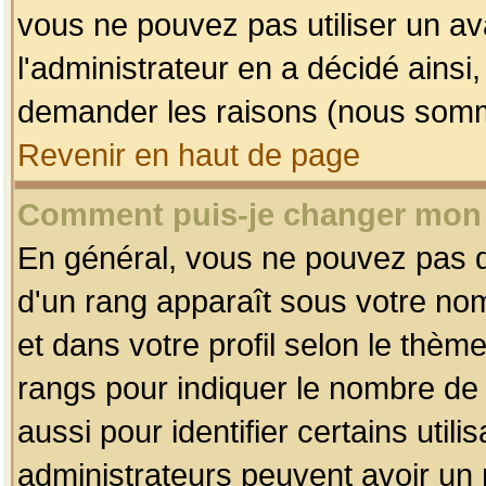
vous ne pouvez pas utiliser un av
l'administrateur en a décidé ainsi
demander les raisons (nous somme
Revenir en haut de page
Comment puis-je changer mon
En général, vous ne pouvez pas dir
d'un rang apparaît sous votre nom
et dans votre profil selon le thème 
rangs pour indiquer le nombre d
aussi pour identifier certains util
administrateurs peuvent avoir un r