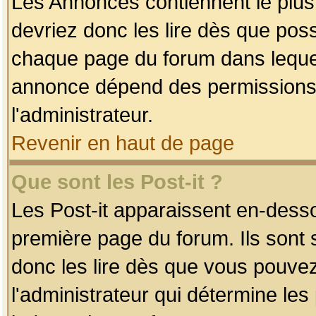
Les Annonces contiennent le plus
devriez donc les lire dès que po
chaque page du forum dans lequel
annonce dépend des permissions r
l'administrateur.
Revenir en haut de page
Que sont les Post-it ?
Les Post-it apparaissent en-dess
première page du forum. Ils sont
donc les lire dès que vous pouve
l'administrateur qui détermine le