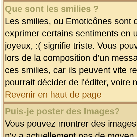
Que sont les smilies ?
Les smilies, ou Emoticônes sont d
exprimer certains sentiments en uti
joyeux, :( signifie triste. Vous po
lors de la composition d'un mess
ces smilies, car ils peuvent vite 
pourrait décider de l'éditer, voir
Revenir en haut de page
Puis-je poster des Images?
Vous pouvez montrer des images à 
n'y a actuellement pas de moyen