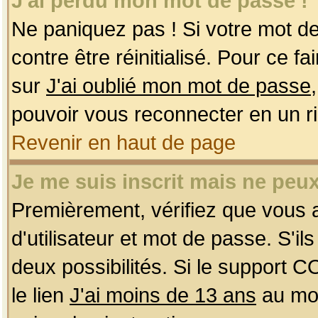
J'ai perdu mon mot de passe !
Ne paniquez pas ! Si votre mot de 
contre être réinitialisé. Pour ce f
sur
J'ai oublié mon mot de passe
pouvoir vous reconnecter en un r
Revenir en haut de page
Je me suis inscrit mais ne peu
Premièrement, vérifiez que vous
d'utilisateur et mot de passe. S'ils
deux possibilités. Si le support 
le lien
J'ai moins de 13 ans
au mom