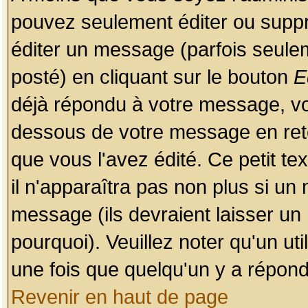
pouvez seulement éditer ou sup
éditer un message (parfois seulem
posté) en cliquant sur le bouton
E
déjà répondu à votre message, vo
dessous de votre message en retou
que vous l'avez édité. Ce petit te
il n'apparaîtra pas non plus si un
message (ils devraient laisser un
pourquoi). Veuillez noter qu'un u
une fois que quelqu'un y a répond
Revenir en haut de page