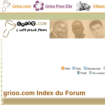
Grioo.com
Grioo Pour Elle
Village
RSS
FAQ
Rechercher
Profil
Se connect
grioo.com Index du Forum