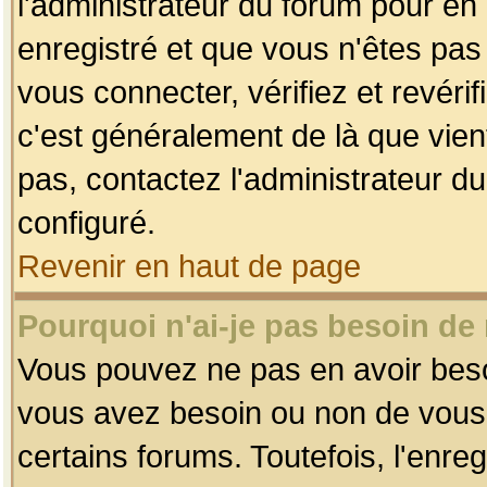
l'administrateur du forum pour en 
enregistré et que vous n'êtes pa
vous connecter, vérifiez et revéri
c'est généralement de là que vient
pas, contactez l'administrateur du
configuré.
Revenir en haut de page
Pourquoi n'ai-je pas besoin de 
Vous pouvez ne pas en avoir besoin
vous avez besoin ou non de vous
certains forums. Toutefois, l'enr