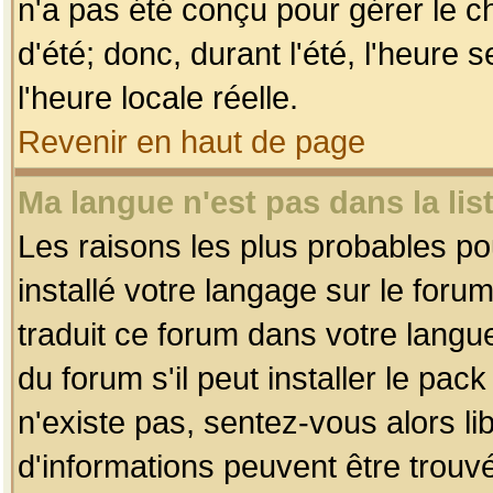
n'a pas été conçu pour gérer le c
d'été; donc, durant l'été, l'heure
l'heure locale réelle.
Revenir en haut de page
Ma langue n'est pas dans la list
Les raisons les plus probables pou
installé votre langage sur le foru
traduit ce forum dans votre lang
du forum s'il peut installer le pac
n'existe pas, sentez-vous alors li
d'informations peuvent être trouv