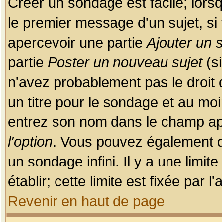
Créer un sondage est facile; lors
le premier message d'un sujet, si 
apercevoir une partie
Ajouter un
partie
Poster un nouveau sujet
(si
n'avez probablement pas le droit
un titre pour le sondage et au moi
entrez son nom dans le champ app
l'option
. Vous pouvez également dé
un sondage infini. Il y a une limi
établir; cette limite est fixée par 
Revenir en haut de page