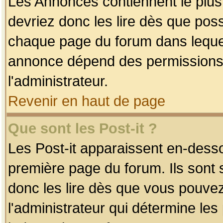
Les Annonces contiennent le plus
devriez donc les lire dès que po
chaque page du forum dans lequel
annonce dépend des permissions r
l'administrateur.
Revenir en haut de page
Que sont les Post-it ?
Les Post-it apparaissent en-dess
première page du forum. Ils sont
donc les lire dès que vous pouve
l'administrateur qui détermine le