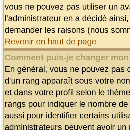
vous ne pouvez pas utiliser un av
l'administrateur en a décidé ainsi
demander les raisons (nous somme
Revenir en haut de page
Comment puis-je changer mon
En général, vous ne pouvez pas dir
d'un rang apparaît sous votre nom
et dans votre profil selon le thème 
rangs pour indiquer le nombre d
aussi pour identifier certains util
administrateurs peuvent avoir un r