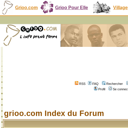
Grioo.com
Grioo Pour Elle
Village
RSS
FAQ
Rechercher
Profil
Se connect
grioo.com Index du Forum