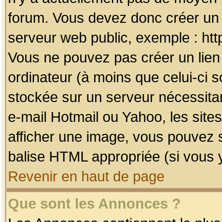
forum. Vous devez donc créer un 
serveur web public, exemple : htt
Vous ne pouvez pas créer un lien
ordinateur (à moins que celui-ci s
stockée sur un serveur nécessitan
e-mail Hotmail ou Yahoo, les site
afficher une image, vous pouvez so
balise HTML appropriée (si vous y
Revenir en haut de page
Que sont les Annonces ?