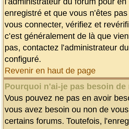
l'administrateur du forum pour en 
enregistré et que vous n'êtes pa
vous connecter, vérifiez et revéri
c'est généralement de là que vient
pas, contactez l'administrateur du
configuré.
Revenir en haut de page
Pourquoi n'ai-je pas besoin de 
Vous pouvez ne pas en avoir besoin
vous avez besoin ou non de vous
certains forums. Toutefois, l'enr