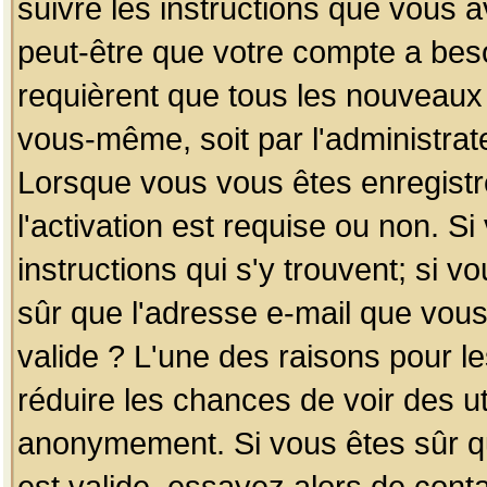
suivre les instructions que vous a
peut-être que votre compte a beso
requièrent que tous les nouveaux 
vous-même, soit par l'administrat
Lorsque vous vous êtes enregistr
l'activation est requise ou non. S
instructions qui s'y trouvent; si v
sûr que l'adresse e-mail que vous
valide ? L'une des raisons pour les
réduire les chances de voir des u
anonymement. Si vous êtes sûr qu
est valide, essayez alors de conta