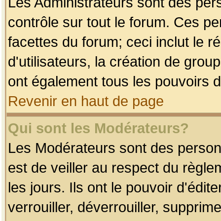
Les Administrateurs sont des per
contrôle sur tout le forum. Ces p
facettes du forum; ceci inclut le
d'utilisateurs, la création de grou
ont également tous les pouvoirs d
Revenir en haut de page
Qui sont les Modérateurs?
Les Modérateurs sont des person
est de veiller au respect du règl
les jours. Ils ont le pouvoir d'éd
verrouiller, déverrouiller, supprim