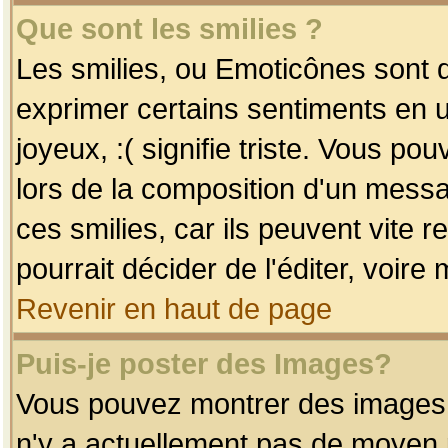
Que sont les smilies ?
Les smilies, ou Emoticônes sont d
exprimer certains sentiments en uti
joyeux, :( signifie triste. Vous po
lors de la composition d'un mess
ces smilies, car ils peuvent vite 
pourrait décider de l'éditer, voir
Revenir en haut de page
Puis-je poster des Images?
Vous pouvez montrer des images à 
n'y a actuellement pas de moyen