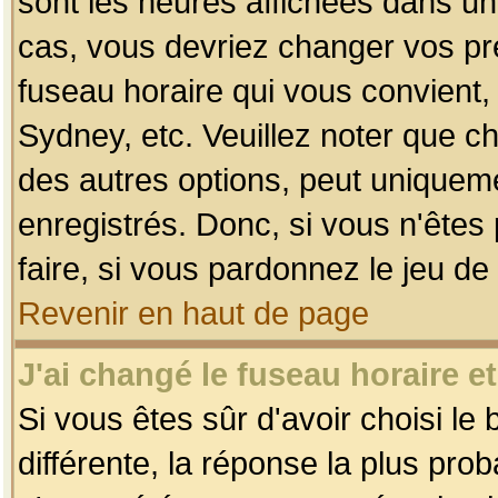
sont les heures affichées dans un f
cas, vous devriez changer vos pré
fuseau horaire qui vous convient,
Sydney, etc. Veuillez noter que c
des autres options, peut uniquemen
enregistrés. Donc, si vous n'êtes 
faire, si vous pardonnez le jeu de
Revenir en haut de page
J'ai changé le fuseau horaire et
Si vous êtes sûr d'avoir choisi le
différente, la réponse la plus pro