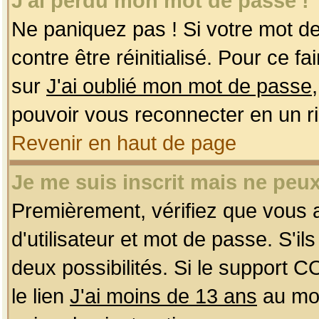
J'ai perdu mon mot de passe !
Ne paniquez pas ! Si votre mot de 
contre être réinitialisé. Pour ce f
sur
J'ai oublié mon mot de passe
pouvoir vous reconnecter en un r
Revenir en haut de page
Je me suis inscrit mais ne peu
Premièrement, vérifiez que vous
d'utilisateur et mot de passe. S'ils
deux possibilités. Si le support 
le lien
J'ai moins de 13 ans
au mom