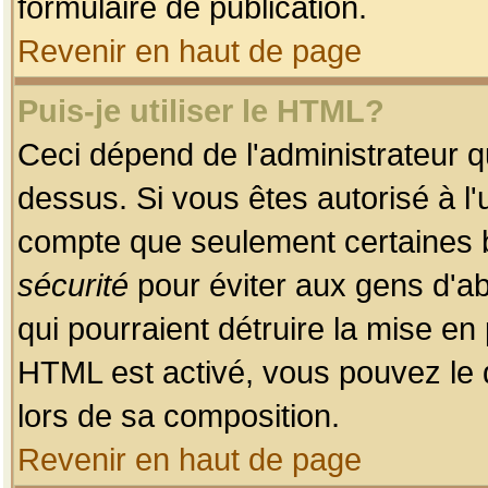
formulaire de publication.
Revenir en haut de page
Puis-je utiliser le HTML?
Ceci dépend de l'administrateur qu
dessus. Si vous êtes autorisé à l'
compte que seulement certaines b
sécurité
pour éviter aux gens d'ab
qui pourraient détruire la mise e
HTML est activé, vous pouvez le 
lors de sa composition.
Revenir en haut de page