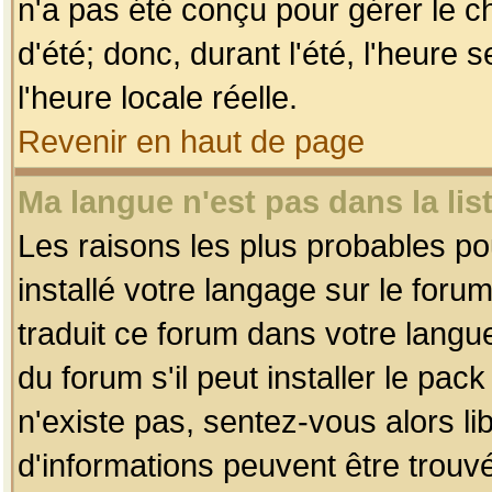
n'a pas été conçu pour gérer le c
d'été; donc, durant l'été, l'heure
l'heure locale réelle.
Revenir en haut de page
Ma langue n'est pas dans la list
Les raisons les plus probables pou
installé votre langage sur le foru
traduit ce forum dans votre lang
du forum s'il peut installer le pac
n'existe pas, sentez-vous alors li
d'informations peuvent être trouv