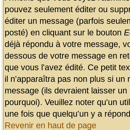
pouvez seulement éditer ou sup
éditer un message (parfois seulem
posté) en cliquant sur le bouton
E
déjà répondu à votre message, vo
dessous de votre message en retou
que vous l'avez édité. Ce petit te
il n'apparaîtra pas non plus si un
message (ils devraient laisser un
pourquoi). Veuillez noter qu'un u
une fois que quelqu'un y a répond
Revenir en haut de page