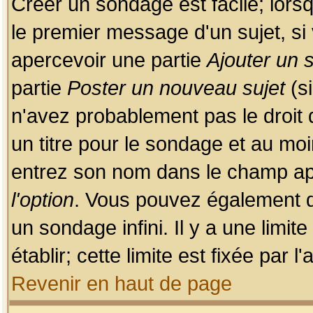
Créer un sondage est facile; lors
le premier message d'un sujet, si 
apercevoir une partie
Ajouter un
partie
Poster un nouveau sujet
(si
n'avez probablement pas le droit
un titre pour le sondage et au moi
entrez son nom dans le champ app
l'option
. Vous pouvez également dé
un sondage infini. Il y a une limi
établir; cette limite est fixée par 
Revenir en haut de page