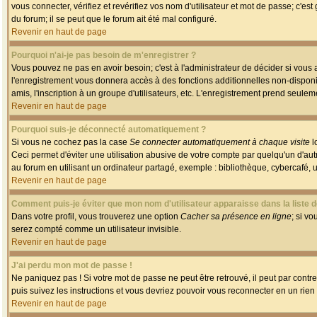
vous connecter, vérifiez et revérifiez vos nom d'utilisateur et mot de passe; c'es
du forum; il se peut que le forum ait été mal configuré.
Revenir en haut de page
Pourquoi n'ai-je pas besoin de m'enregistrer ?
Vous pouvez ne pas en avoir besoin; c'est à l'administrateur de décider si vous
l'enregistrement vous donnera accès à des fonctions additionnelles non-disponib
amis, l'inscription à un groupe d'utilisateurs, etc. L'enregistrement prend seule
Revenir en haut de page
Pourquoi suis-je déconnecté automatiquement ?
Si vous ne cochez pas la case
Se connecter automatiquement à chaque visite
l
Ceci permet d'éviter une utilisation abusive de votre compte par quelqu'un d'a
au forum en utilisant un ordinateur partagé, exemple : bibliothèque, cybercafé, un
Revenir en haut de page
Comment puis-je éviter que mon nom d'utilisateur apparaisse dans la liste de
Dans votre profil, vous trouverez une option
Cacher sa présence en ligne
; si v
serez compté comme un utilisateur invisible.
Revenir en haut de page
J'ai perdu mon mot de passe !
Ne paniquez pas ! Si votre mot de passe ne peut être retrouvé, il peut par contre 
puis suivez les instructions et vous devriez pouvoir vous reconnecter en un rien
Revenir en haut de page