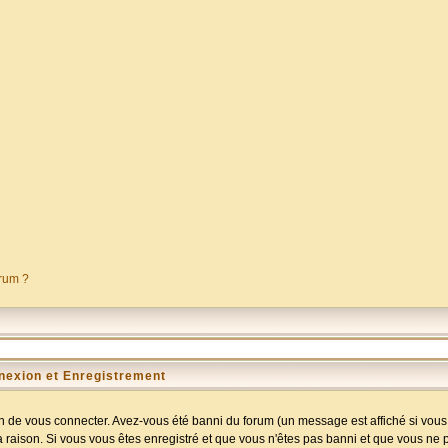
orum ?
nexion et Enregistrement
 de vous connecter. Avez-vous été banni du forum (un message est affiché si vous l
a raison. Si vous vous êtes enregistré et que vous n'êtes pas banni et que vous ne