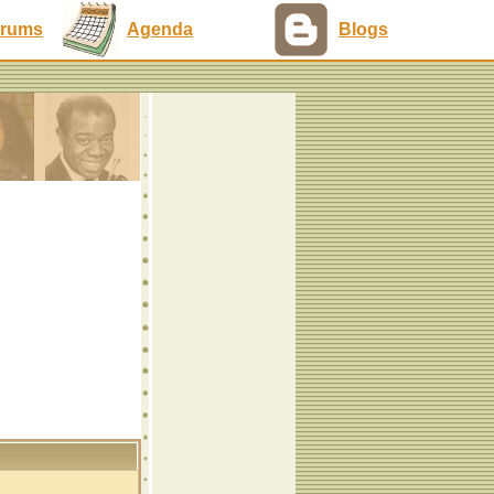
rums
Agenda
Blogs