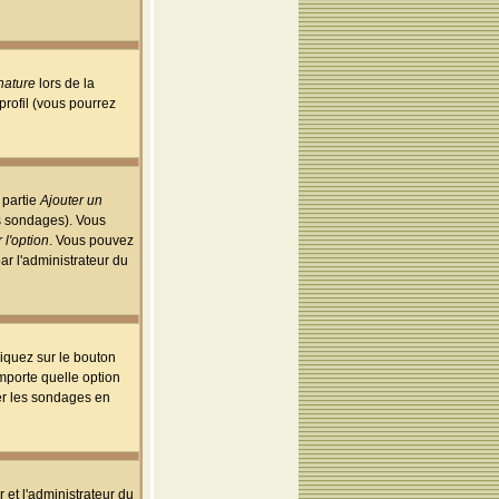
nature
lors de la
rofil (vous pourrez
 partie
Ajouter un
es sondages). Vous
 l'option
. Vous pouvez
par l'administrateur du
iquez sur le bouton
importe quelle option
uer les sondages en
r et l'administrateur du