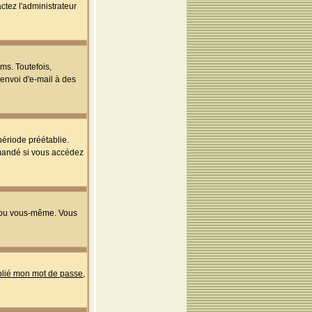
ctez l'administrateur
ms. Toutefois,
'envoi d'e-mail à des
ériode préétablie.
mmandé si vous accédez
s ou vous-même. Vous
ublié mon mot de passe
,