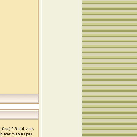
'êtes) ? Si oui, vous
 pouvez toujours pas