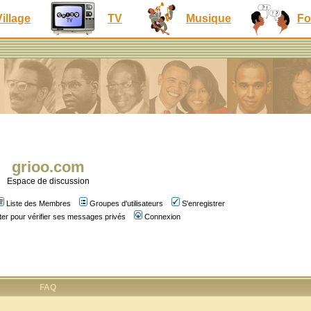
Village
TV
Musique
Fo
grioo.com
Espace de discussion
Liste des Membres
Groupes d'utilisateurs
S'enregistrer
er pour vérifier ses messages privés
Connexion
FAQ