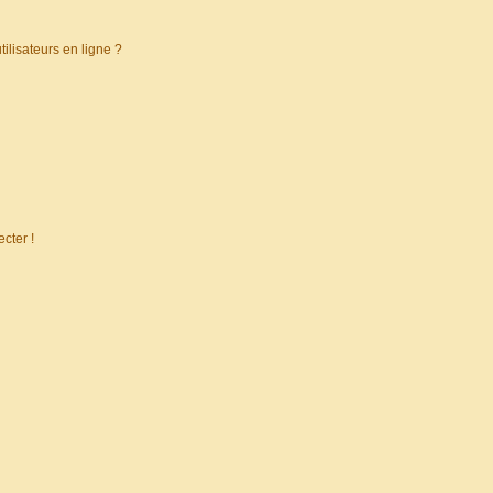
ilisateurs en ligne ?
cter !