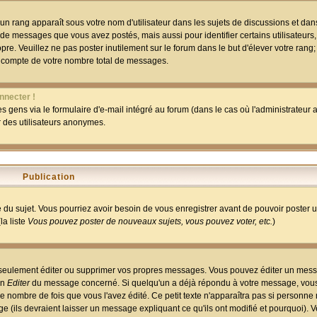
un rang apparaît sous votre nom d'utilisateur dans les sujets de discussions et dans 
 de messages que vous avez postés, mais aussi pour identifier certains utilisateurs,
pre. Veuillez ne pas poster inutilement sur le forum dans le but d'élever votre rang
 compte de votre nombre total de messages.
nnecter !
 gens via le formulaire d'e-mail intégré au forum (dans le cas où l'administrateur au
ar des utilisateurs anonymes.
Publication
ge du sujet. Vous pourriez avoir besoin de vous enregistrer avant de pouvoir poster 
la liste
Vous pouvez poster de nouveaux sujets, vous pouvez voter, etc.
)
 seulement éditer ou supprimer vos propres messages. Vous pouvez éditer un mess
on
Editer
du message concerné. Si quelqu'un a déjà répondu à votre message, vous 
 nombre de fois que vous l'avez édité. Ce petit texte n'apparaîtra pas si personne n
 (ils devraient laisser un message expliquant ce qu'ils ont modifié et pourquoi). V