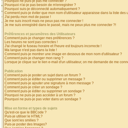
Pourquoi ne puis-je pas me connecter ?
Pourquoi n'ai-je pas besoin de m'enregistrer ?
Pourquoi suis-je déconnecté automatiquement ?
Comment puis-je éviter que mon nom d'utilisateur apparaisse dans la liste des ut
J'ai perdu mon mot de passe !
Je me suis inscrit mais ne peux pas me connecter !
Je me suis enregistré dans le passé, mais ne peux plus me connecter ?!
Préférences et paramètres des Utilisateurs
Comment puis-je changer mes préférences ?
Les heures ne sont pas correctes !
J'ai changé le fuseau horaire et l'heure est toujours incorrecte !
Ma langue n'est pas dans la liste !
Comment puis-je montrer une image en dessous de mon nom d'utilisateur ?
Comment puis-je changer mon rang ?
Lorsque je clique sur le lien e-mail d'un utilisateur, on me demande de me conne
Publication
Comment puis-je poster un sujet dans un forum ?
Comment puis-je éditer ou supprimer un message ?
Comment puis-je ajouter une signature à mon message ?
Comment puis-je créer un sondage ?
Comment puis-je éditer ou supprimer un sondage ?
Pourquoi ne puis-je pas accéder à un forum ?
Pourquoi ne puis-je pas voter dans un sondage ?
Mise en forme et types de sujets
Qu'est-ce que le BBCode ?
Puis-je utiliser le HTML?
Que sont les smilies ?
Puis-je poster des Images?