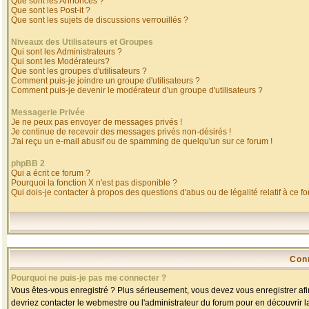
Que sont les Annonces ?
Que sont les Post-it ?
Que sont les sujets de discussions verrouillés ?
Niveaux des Utilisateurs et Groupes
Qui sont les Administrateurs ?
Qui sont les Modérateurs?
Que sont les groupes d'utilisateurs ?
Comment puis-je joindre un groupe d'utilisateurs ?
Comment puis-je devenir le modérateur d'un groupe d'utilisateurs ?
Messagerie Privée
Je ne peux pas envoyer de messages privés !
Je continue de recevoir des messages privés non-désirés !
J'ai reçu un e-mail abusif ou de spamming de quelqu'un sur ce forum !
phpBB 2
Qui a écrit ce forum ?
Pourquoi la fonction X n'est pas disponible ?
Qui dois-je contacter à propos des questions d'abus ou de légalité relatif à ce f
Con
Pourquoi ne puis-je pas me connecter ?
Vous êtes-vous enregistré ? Plus sérieusement, vous devez vous enregistrer afin
devriez contacter le webmestre ou l'administrateur du forum pour en découvrir l