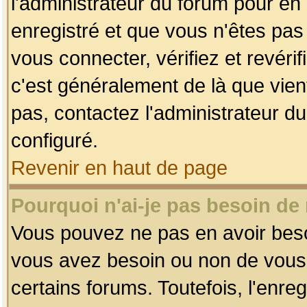
l'administrateur du forum pour en 
enregistré et que vous n'êtes pa
vous connecter, vérifiez et revéri
c'est généralement de là que vient
pas, contactez l'administrateur du
configuré.
Revenir en haut de page
Pourquoi n'ai-je pas besoin de 
Vous pouvez ne pas en avoir besoin
vous avez besoin ou non de vous
certains forums. Toutefois, l'enr