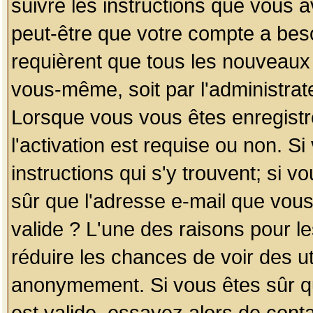
suivre les instructions que vous a
peut-être que votre compte a beso
requièrent que tous les nouveaux 
vous-même, soit par l'administrat
Lorsque vous vous êtes enregistr
l'activation est requise ou non. S
instructions qui s'y trouvent; si v
sûr que l'adresse e-mail que vous
valide ? L'une des raisons pour les
réduire les chances de voir des u
anonymement. Si vous êtes sûr qu
est valide, essayez alors de conta