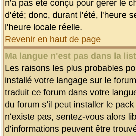
n'a pas été conçu pour gérer le c
d'été; donc, durant l'été, l'heure
l'heure locale réelle.
Revenir en haut de page
Ma langue n'est pas dans la list
Les raisons les plus probables pou
installé votre langage sur le foru
traduit ce forum dans votre lang
du forum s'il peut installer le pac
n'existe pas, sentez-vous alors li
d'informations peuvent être trouv