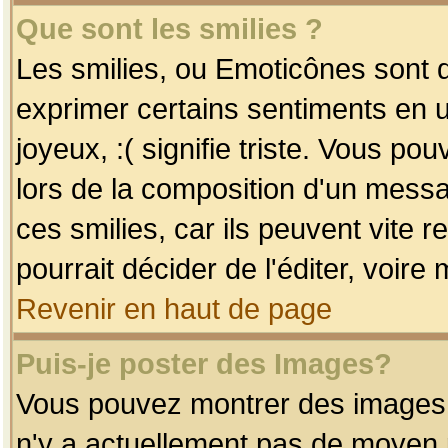
Que sont les smilies ?
Les smilies, ou Emoticônes sont d
exprimer certains sentiments en uti
joyeux, :( signifie triste. Vous po
lors de la composition d'un mess
ces smilies, car ils peuvent vite 
pourrait décider de l'éditer, voir
Revenir en haut de page
Puis-je poster des Images?
Vous pouvez montrer des images à 
n'y a actuellement pas de moyen