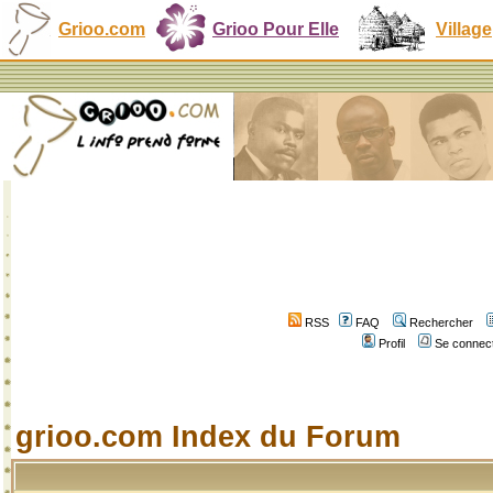
Grioo.com
Grioo Pour Elle
Village
RSS
FAQ
Rechercher
Profil
Se connect
grioo.com Index du Forum