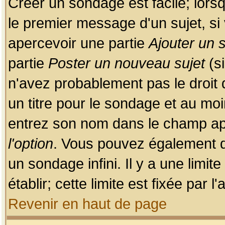
Créer un sondage est facile; lors
le premier message d'un sujet, si 
apercevoir une partie
Ajouter un
partie
Poster un nouveau sujet
(si
n'avez probablement pas le droit
un titre pour le sondage et au moi
entrez son nom dans le champ app
l'option
. Vous pouvez également dé
un sondage infini. Il y a une limi
établir; cette limite est fixée par 
Revenir en haut de page