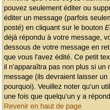
pouvez seulement éditer ou sup
éditer un message (parfois seulem
posté) en cliquant sur le bouton
E
déjà répondu à votre message, vo
dessous de votre message en retou
que vous l'avez édité. Ce petit te
il n'apparaîtra pas non plus si un
message (ils devraient laisser un
pourquoi). Veuillez noter qu'un u
une fois que quelqu'un y a répond
Revenir en haut de page