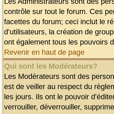
Les Administrateurs sont des per
contrôle sur tout le forum. Ces p
facettes du forum; ceci inclut le
d'utilisateurs, la création de grou
ont également tous les pouvoirs d
Revenir en haut de page
Qui sont les Modérateurs?
Les Modérateurs sont des person
est de veiller au respect du règl
les jours. Ils ont le pouvoir d'éd
verrouiller, déverrouiller, supprim