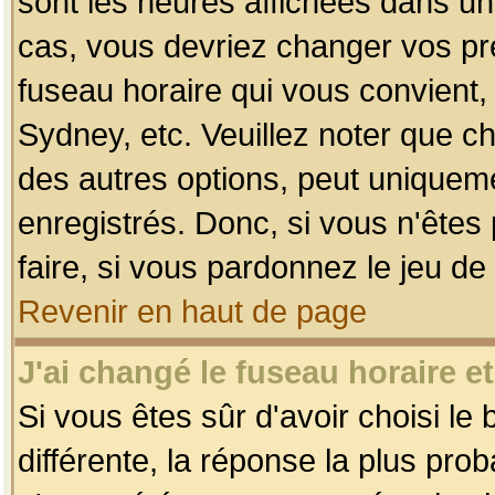
sont les heures affichées dans un f
cas, vous devriez changer vos pré
fuseau horaire qui vous convient,
Sydney, etc. Veuillez noter que c
des autres options, peut uniquemen
enregistrés. Donc, si vous n'êtes 
faire, si vous pardonnez le jeu de
Revenir en haut de page
J'ai changé le fuseau horaire et
Si vous êtes sûr d'avoir choisi le
différente, la réponse la plus pro