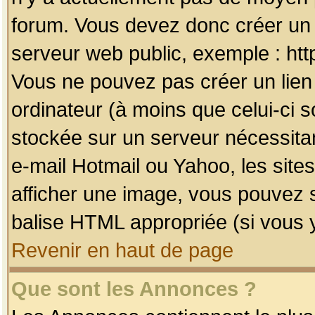
forum. Vous devez donc créer un 
serveur web public, exemple : htt
Vous ne pouvez pas créer un lien
ordinateur (à moins que celui-ci s
stockée sur un serveur nécessitan
e-mail Hotmail ou Yahoo, les site
afficher une image, vous pouvez so
balise HTML appropriée (si vous y
Revenir en haut de page
Que sont les Annonces ?