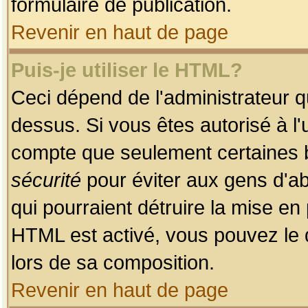
formulaire de publication.
Revenir en haut de page
Puis-je utiliser le HTML?
Ceci dépend de l'administrateur qu
dessus. Si vous êtes autorisé à l'
compte que seulement certaines b
sécurité
pour éviter aux gens d'ab
qui pourraient détruire la mise e
HTML est activé, vous pouvez le 
lors de sa composition.
Revenir en haut de page