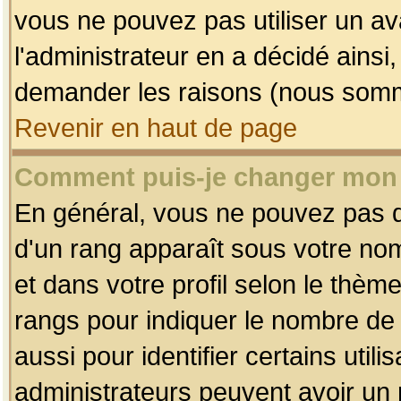
vous ne pouvez pas utiliser un av
l'administrateur en a décidé ainsi
demander les raisons (nous somme
Revenir en haut de page
Comment puis-je changer mon
En général, vous ne pouvez pas dir
d'un rang apparaît sous votre nom
et dans votre profil selon le thème 
rangs pour indiquer le nombre d
aussi pour identifier certains util
administrateurs peuvent avoir un r