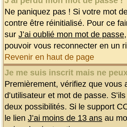
J'ai perdu mon mot de passe !
Ne paniquez pas ! Si votre mot de 
contre être réinitialisé. Pour ce f
sur
J'ai oublié mon mot de passe
pouvoir vous reconnecter en un r
Revenir en haut de page
Je me suis inscrit mais ne peu
Premièrement, vérifiez que vous
d'utilisateur et mot de passe. S'ils
deux possibilités. Si le support 
le lien
J'ai moins de 13 ans
au mom