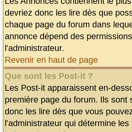
Les Annonces contiennent le plus
devriez donc les lire dès que po
chaque page du forum dans lequel
annonce dépend des permissions r
l'administrateur.
Revenir en haut de page
Que sont les Post-it ?
Les Post-it apparaissent en-dess
première page du forum. Ils sont
donc les lire dès que vous pouve
l'administrateur qui détermine le