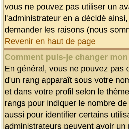
vous ne pouvez pas utiliser un av
l'administrateur en a décidé ainsi
demander les raisons (nous somme
Revenir en haut de page
Comment puis-je changer mon
En général, vous ne pouvez pas dir
d'un rang apparaît sous votre nom
et dans votre profil selon le thème 
rangs pour indiquer le nombre d
aussi pour identifier certains util
administrateurs peuvent avoir un r