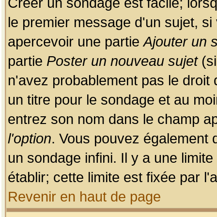
Créer un sondage est facile; lors
le premier message d'un sujet, si 
apercevoir une partie
Ajouter un
partie
Poster un nouveau sujet
(si
n'avez probablement pas le droit
un titre pour le sondage et au moi
entrez son nom dans le champ app
l'option
. Vous pouvez également dé
un sondage infini. Il y a une limi
établir; cette limite est fixée par 
Revenir en haut de page