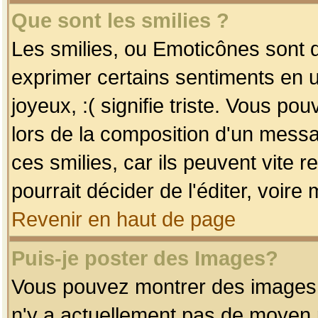
Que sont les smilies ?
Les smilies, ou Emoticônes sont d
exprimer certains sentiments en uti
joyeux, :( signifie triste. Vous po
lors de la composition d'un mess
ces smilies, car ils peuvent vite 
pourrait décider de l'éditer, voir
Revenir en haut de page
Puis-je poster des Images?
Vous pouvez montrer des images à 
n'y a actuellement pas de moyen