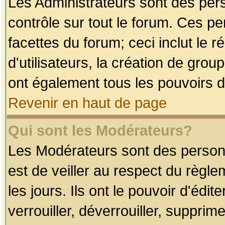
Les Administrateurs sont des per
contrôle sur tout le forum. Ces p
facettes du forum; ceci inclut le
d'utilisateurs, la création de grou
ont également tous les pouvoirs d
Revenir en haut de page
Qui sont les Modérateurs?
Les Modérateurs sont des person
est de veiller au respect du règl
les jours. Ils ont le pouvoir d'éd
verrouiller, déverrouiller, supprim