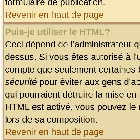
formulaire de publication.
Revenir en haut de page
Puis-je utiliser le HTML?
Ceci dépend de l'administrateur qu
dessus. Si vous êtes autorisé à l'
compte que seulement certaines b
sécurité
pour éviter aux gens d'ab
qui pourraient détruire la mise e
HTML est activé, vous pouvez le 
lors de sa composition.
Revenir en haut de page