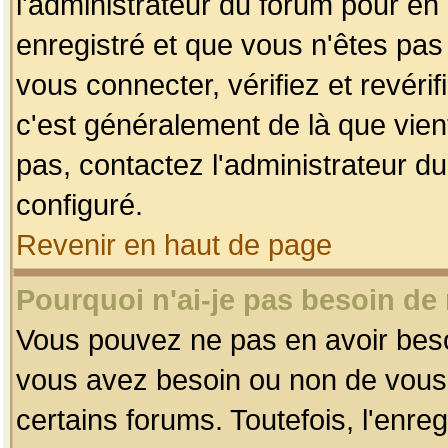
l'administrateur du forum pour en 
enregistré et que vous n'êtes pa
vous connecter, vérifiez et revéri
c'est généralement de là que vient
pas, contactez l'administrateur du
configuré.
Revenir en haut de page
Pourquoi n'ai-je pas besoin de 
Vous pouvez ne pas en avoir besoin
vous avez besoin ou non de vous
certains forums. Toutefois, l'enr