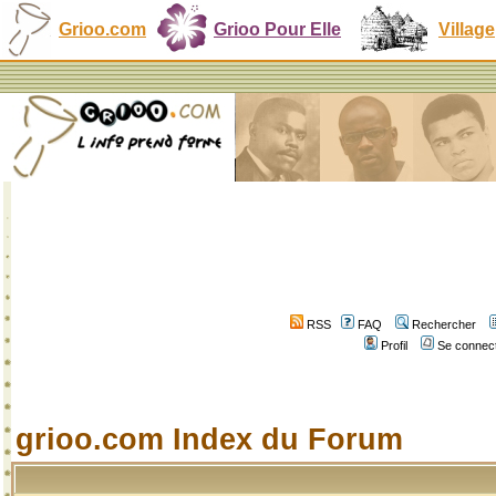
Grioo.com
Grioo Pour Elle
Village
RSS
FAQ
Rechercher
Profil
Se connect
grioo.com Index du Forum