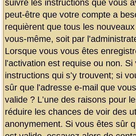
suivre les instructions que vous a
peut-être que votre compte a beso
requièrent que tous les nouveaux 
vous-même, soit par l'administrat
Lorsque vous vous êtes enregistr
l'activation est requise ou non. S
instructions qui s'y trouvent; si v
sûr que l'adresse e-mail que vous
valide ? L'une des raisons pour les
réduire les chances de voir des u
anonymement. Si vous êtes sûr qu
est valide, essayez alors de conta