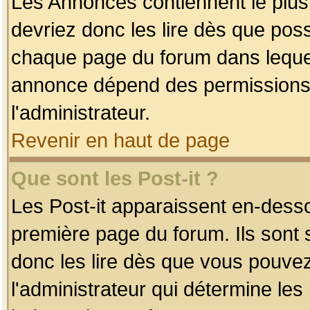
Les Annonces contiennent le plus
devriez donc les lire dès que po
chaque page du forum dans lequel
annonce dépend des permissions r
l'administrateur.
Revenir en haut de page
Que sont les Post-it ?
Les Post-it apparaissent en-dess
première page du forum. Ils sont
donc les lire dès que vous pouve
l'administrateur qui détermine le