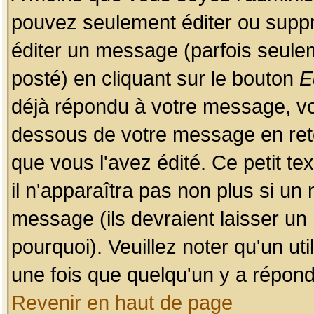
pouvez seulement éditer ou sup
éditer un message (parfois seulem
posté) en cliquant sur le bouton
E
déjà répondu à votre message, vo
dessous de votre message en retou
que vous l'avez édité. Ce petit te
il n'apparaîtra pas non plus si un
message (ils devraient laisser un
pourquoi). Veuillez noter qu'un u
une fois que quelqu'un y a répond
Revenir en haut de page