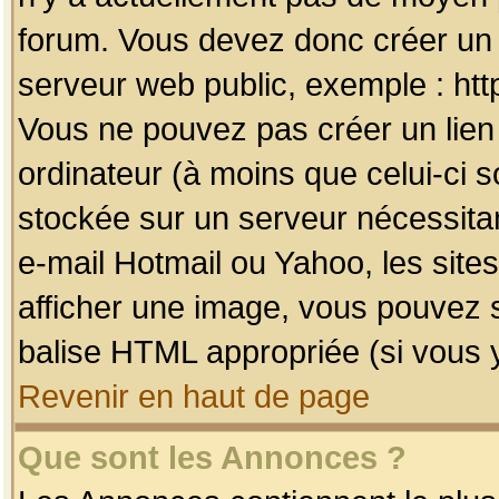
forum. Vous devez donc créer un 
serveur web public, exemple : htt
Vous ne pouvez pas créer un lien
ordinateur (à moins que celui-ci s
stockée sur un serveur nécessitan
e-mail Hotmail ou Yahoo, les site
afficher une image, vous pouvez so
balise HTML appropriée (si vous y
Revenir en haut de page
Que sont les Annonces ?