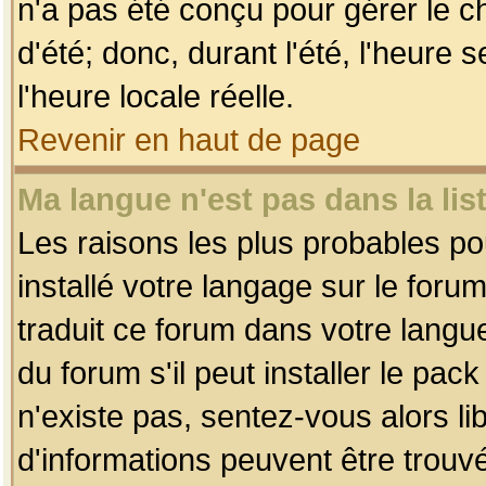
n'a pas été conçu pour gérer le c
d'été; donc, durant l'été, l'heure
l'heure locale réelle.
Revenir en haut de page
Ma langue n'est pas dans la list
Les raisons les plus probables pou
installé votre langage sur le foru
traduit ce forum dans votre lang
du forum s'il peut installer le pac
n'existe pas, sentez-vous alors li
d'informations peuvent être trouv