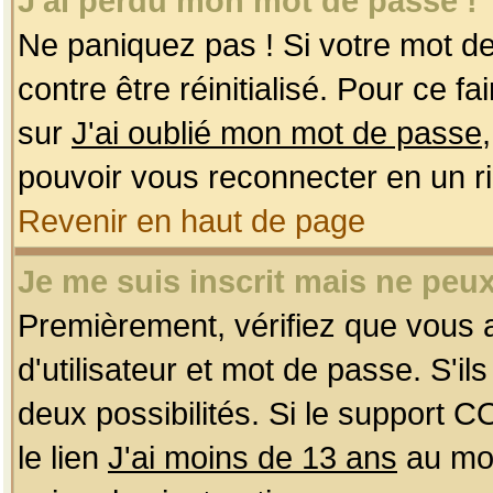
J'ai perdu mon mot de passe !
Ne paniquez pas ! Si votre mot de 
contre être réinitialisé. Pour ce f
sur
J'ai oublié mon mot de passe
pouvoir vous reconnecter en un r
Revenir en haut de page
Je me suis inscrit mais ne peu
Premièrement, vérifiez que vous
d'utilisateur et mot de passe. S'ils
deux possibilités. Si le support 
le lien
J'ai moins de 13 ans
au mom