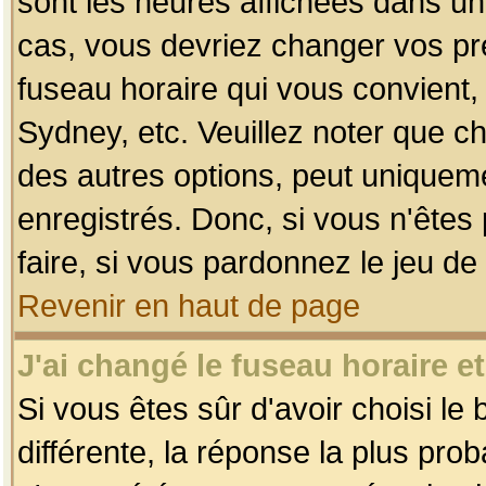
sont les heures affichées dans un f
cas, vous devriez changer vos pré
fuseau horaire qui vous convient,
Sydney, etc. Veuillez noter que c
des autres options, peut uniquemen
enregistrés. Donc, si vous n'êtes 
faire, si vous pardonnez le jeu de
Revenir en haut de page
J'ai changé le fuseau horaire et
Si vous êtes sûr d'avoir choisi le
différente, la réponse la plus pro