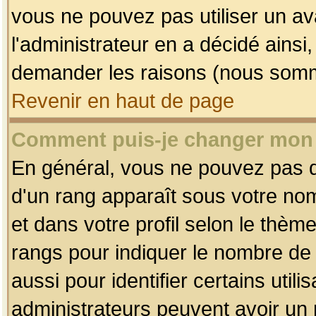
vous ne pouvez pas utiliser un av
l'administrateur en a décidé ainsi
demander les raisons (nous somme
Revenir en haut de page
Comment puis-je changer mon
En général, vous ne pouvez pas dir
d'un rang apparaît sous votre nom
et dans votre profil selon le thème 
rangs pour indiquer le nombre d
aussi pour identifier certains util
administrateurs peuvent avoir un r