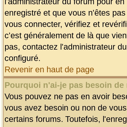
l'administrateur du forum pour en 
enregistré et que vous n'êtes pa
vous connecter, vérifiez et revéri
c'est généralement de là que vient
pas, contactez l'administrateur du
configuré.
Revenir en haut de page
Pourquoi n'ai-je pas besoin de 
Vous pouvez ne pas en avoir besoin
vous avez besoin ou non de vous
certains forums. Toutefois, l'enr