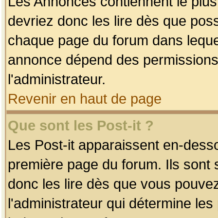
Les Annonces contiennent le plus
devriez donc les lire dès que po
chaque page du forum dans lequel
annonce dépend des permissions r
l'administrateur.
Revenir en haut de page
Que sont les Post-it ?
Les Post-it apparaissent en-dess
première page du forum. Ils sont
donc les lire dès que vous pouve
l'administrateur qui détermine le