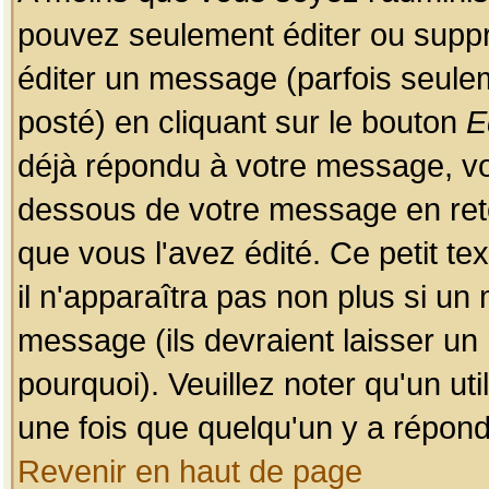
pouvez seulement éditer ou sup
éditer un message (parfois seulem
posté) en cliquant sur le bouton
E
déjà répondu à votre message, vo
dessous de votre message en retou
que vous l'avez édité. Ce petit te
il n'apparaîtra pas non plus si un
message (ils devraient laisser un
pourquoi). Veuillez noter qu'un u
une fois que quelqu'un y a répond
Revenir en haut de page