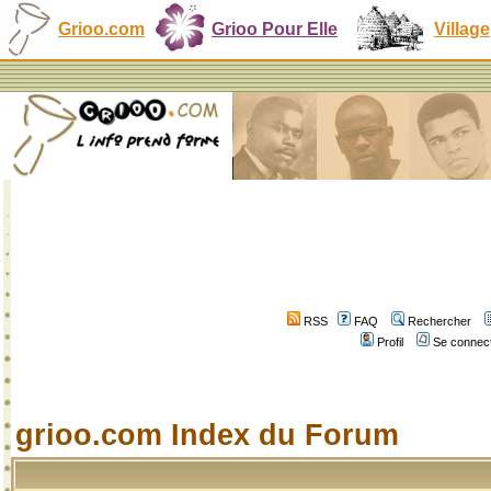
Grioo.com
Grioo Pour Elle
Village
RSS
FAQ
Rechercher
Profil
Se connect
grioo.com Index du Forum