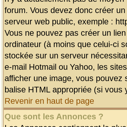
forum. Vous devez donc créer un 
serveur web public, exemple : htt
Vous ne pouvez pas créer un lien
ordinateur (à moins que celui-ci s
stockée sur un serveur nécessitan
e-mail Hotmail ou Yahoo, les site
afficher une image, vous pouvez so
balise HTML appropriée (si vous y
Revenir en haut de page
Que sont les Annonces ?