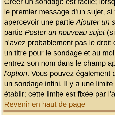
Créer un sondage est facile; lors
le premier message d'un sujet, si 
apercevoir une partie
Ajouter un
partie
Poster un nouveau sujet
(si
n'avez probablement pas le droit
un titre pour le sondage et au moi
entrez son nom dans le champ app
l'option
. Vous pouvez également dé
un sondage infini. Il y a une limi
établir; cette limite est fixée par 
Revenir en haut de page