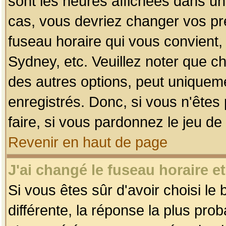
sont les heures affichées dans un f
cas, vous devriez changer vos pré
fuseau horaire qui vous convient,
Sydney, etc. Veuillez noter que c
des autres options, peut uniquemen
enregistrés. Donc, si vous n'êtes 
faire, si vous pardonnez le jeu de
Revenir en haut de page
J'ai changé le fuseau horaire et
Si vous êtes sûr d'avoir choisi le
différente, la réponse la plus pro