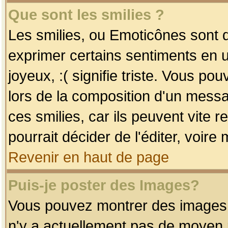
Que sont les smilies ?
Les smilies, ou Emoticônes sont d
exprimer certains sentiments en uti
joyeux, :( signifie triste. Vous po
lors de la composition d'un mess
ces smilies, car ils peuvent vite 
pourrait décider de l'éditer, voir
Revenir en haut de page
Puis-je poster des Images?
Vous pouvez montrer des images à 
n'y a actuellement pas de moyen