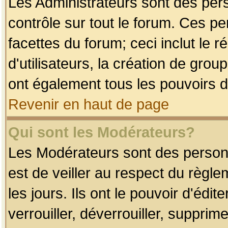
Les Administrateurs sont des per
contrôle sur tout le forum. Ces p
facettes du forum; ceci inclut le
d'utilisateurs, la création de grou
ont également tous les pouvoirs d
Revenir en haut de page
Qui sont les Modérateurs?
Les Modérateurs sont des person
est de veiller au respect du règl
les jours. Ils ont le pouvoir d'éd
verrouiller, déverrouiller, supprim