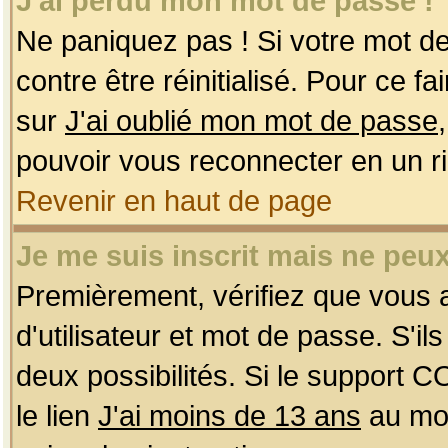
J'ai perdu mon mot de passe !
Ne paniquez pas ! Si votre mot de 
contre être réinitialisé. Pour ce f
sur
J'ai oublié mon mot de passe
pouvoir vous reconnecter en un r
Revenir en haut de page
Je me suis inscrit mais ne peu
Premièrement, vérifiez que vous
d'utilisateur et mot de passe. S'ils
deux possibilités. Si le support 
le lien
J'ai moins de 13 ans
au mom