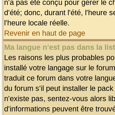
n'a pas été conçu pour gérer le c
d'été; donc, durant l'été, l'heure
l'heure locale réelle.
Revenir en haut de page
Ma langue n'est pas dans la list
Les raisons les plus probables pou
installé votre langage sur le foru
traduit ce forum dans votre lang
du forum s'il peut installer le pac
n'existe pas, sentez-vous alors li
d'informations peuvent être trouv