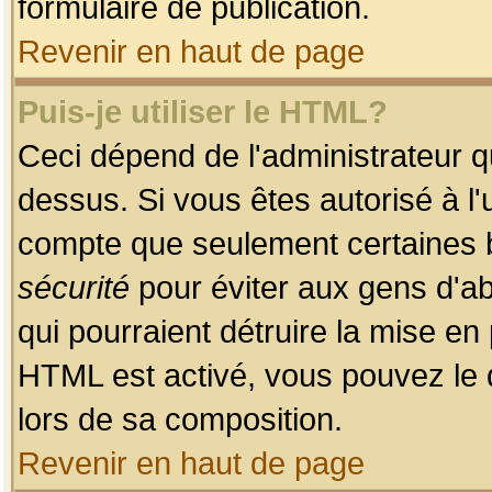
formulaire de publication.
Revenir en haut de page
Puis-je utiliser le HTML?
Ceci dépend de l'administrateur qu
dessus. Si vous êtes autorisé à l'
compte que seulement certaines b
sécurité
pour éviter aux gens d'ab
qui pourraient détruire la mise e
HTML est activé, vous pouvez le 
lors de sa composition.
Revenir en haut de page