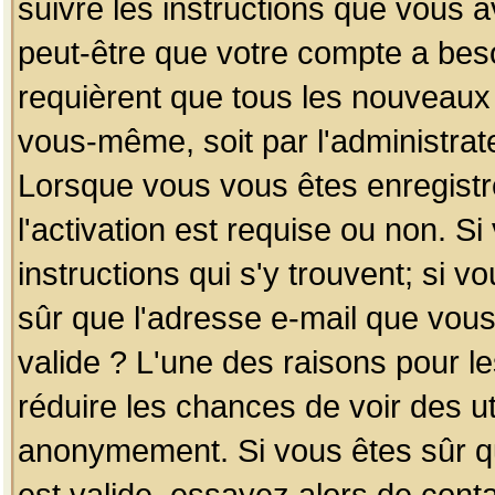
suivre les instructions que vous a
peut-être que votre compte a beso
requièrent que tous les nouveaux 
vous-même, soit par l'administrat
Lorsque vous vous êtes enregistr
l'activation est requise ou non. S
instructions qui s'y trouvent; si v
sûr que l'adresse e-mail que vous
valide ? L'une des raisons pour les
réduire les chances de voir des u
anonymement. Si vous êtes sûr qu
est valide, essayez alors de conta