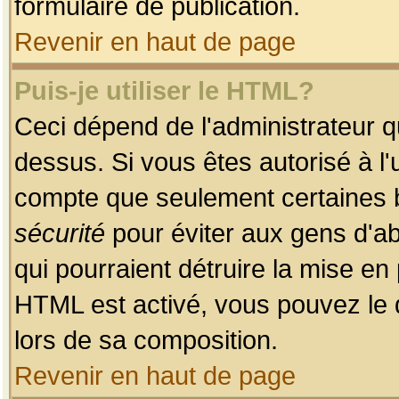
formulaire de publication.
Revenir en haut de page
Puis-je utiliser le HTML?
Ceci dépend de l'administrateur qu
dessus. Si vous êtes autorisé à l'
compte que seulement certaines b
sécurité
pour éviter aux gens d'ab
qui pourraient détruire la mise e
HTML est activé, vous pouvez le 
lors de sa composition.
Revenir en haut de page