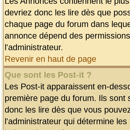
Les Annonces contiennent le plus
devriez donc les lire dès que po
chaque page du forum dans lequel
annonce dépend des permissions r
l'administrateur.
Revenir en haut de page
Que sont les Post-it ?
Les Post-it apparaissent en-dess
première page du forum. Ils sont
donc les lire dès que vous pouve
l'administrateur qui détermine le