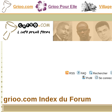
Grioo.com
Grioo Pour Elle
Village
RSS
FAQ
Rechercher
Profil
Se connect
grioo.com Index du Forum