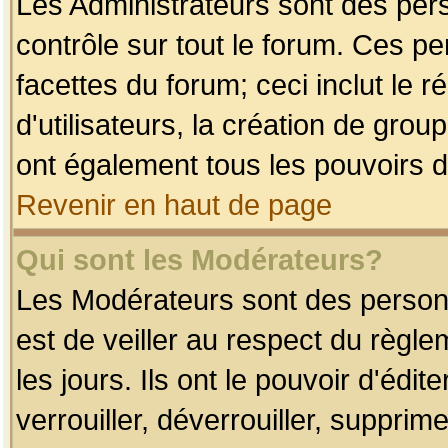
Les Administrateurs sont des per
contrôle sur tout le forum. Ces p
facettes du forum; ceci inclut le
d'utilisateurs, la création de grou
ont également tous les pouvoirs d
Revenir en haut de page
Qui sont les Modérateurs?
Les Modérateurs sont des person
est de veiller au respect du règl
les jours. Ils ont le pouvoir d'éd
verrouiller, déverrouiller, supprim