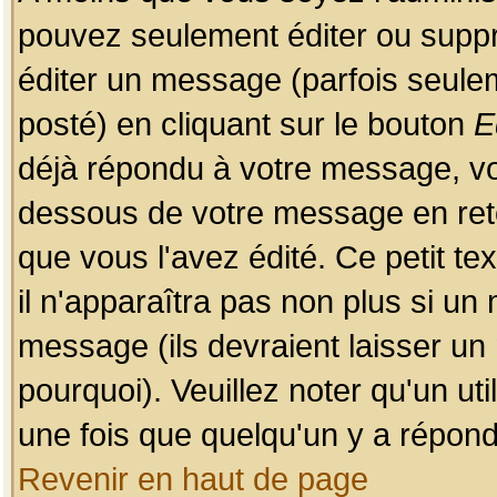
pouvez seulement éditer ou sup
éditer un message (parfois seulem
posté) en cliquant sur le bouton
E
déjà répondu à votre message, vo
dessous de votre message en retou
que vous l'avez édité. Ce petit te
il n'apparaîtra pas non plus si un
message (ils devraient laisser un
pourquoi). Veuillez noter qu'un u
une fois que quelqu'un y a répond
Revenir en haut de page