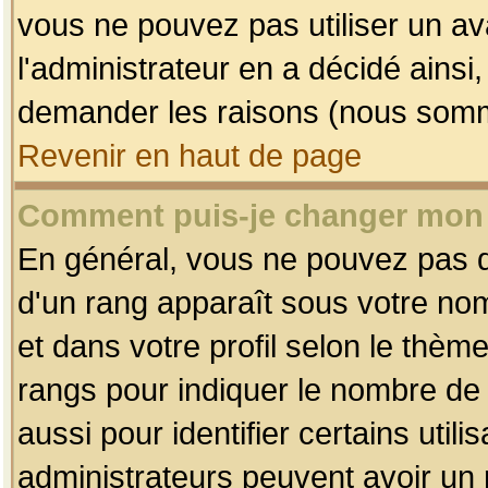
vous ne pouvez pas utiliser un av
l'administrateur en a décidé ainsi
demander les raisons (nous somme
Revenir en haut de page
Comment puis-je changer mon
En général, vous ne pouvez pas dir
d'un rang apparaît sous votre nom
et dans votre profil selon le thème 
rangs pour indiquer le nombre d
aussi pour identifier certains util
administrateurs peuvent avoir un r