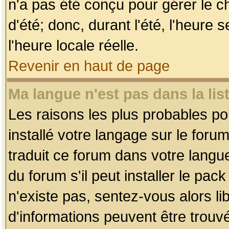
n'a pas été conçu pour gérer le c
d'été; donc, durant l'été, l'heure
l'heure locale réelle.
Revenir en haut de page
Ma langue n'est pas dans la list
Les raisons les plus probables pou
installé votre langage sur le foru
traduit ce forum dans votre lang
du forum s'il peut installer le pac
n'existe pas, sentez-vous alors li
d'informations peuvent être trouv