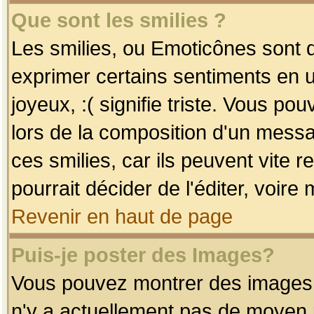
Que sont les smilies ?
Les smilies, ou Emoticônes sont d
exprimer certains sentiments en uti
joyeux, :( signifie triste. Vous po
lors de la composition d'un mess
ces smilies, car ils peuvent vite 
pourrait décider de l'éditer, voir
Revenir en haut de page
Puis-je poster des Images?
Vous pouvez montrer des images à 
n'y a actuellement pas de moyen