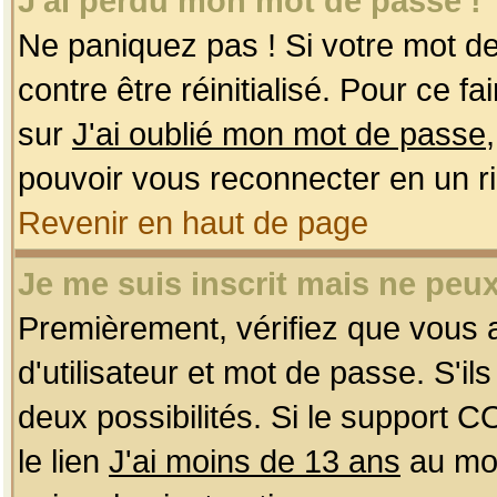
J'ai perdu mon mot de passe !
Ne paniquez pas ! Si votre mot de 
contre être réinitialisé. Pour ce f
sur
J'ai oublié mon mot de passe
pouvoir vous reconnecter en un r
Revenir en haut de page
Je me suis inscrit mais ne peu
Premièrement, vérifiez que vous
d'utilisateur et mot de passe. S'ils
deux possibilités. Si le support 
le lien
J'ai moins de 13 ans
au mom