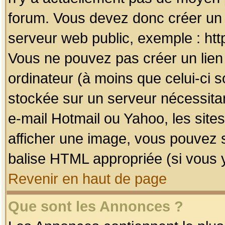
forum. Vous devez donc créer un 
serveur web public, exemple : htt
Vous ne pouvez pas créer un lien
ordinateur (à moins que celui-ci s
stockée sur un serveur nécessitan
e-mail Hotmail ou Yahoo, les site
afficher une image, vous pouvez so
balise HTML appropriée (si vous y
Revenir en haut de page
Que sont les Annonces ?