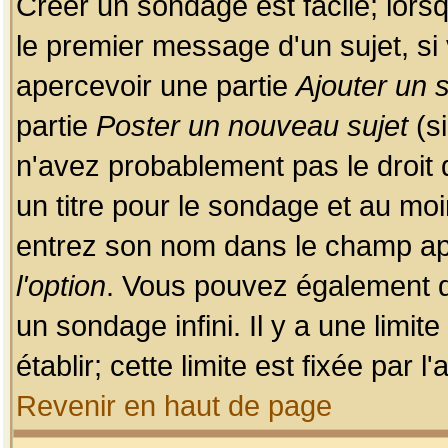
Créer un sondage est facile; lors
le premier message d'un sujet, si 
apercevoir une partie
Ajouter un
partie
Poster un nouveau sujet
(si
n'avez probablement pas le droit
un titre pour le sondage et au moi
entrez son nom dans le champ app
l'option
. Vous pouvez également dé
un sondage infini. Il y a une limi
établir; cette limite est fixée par 
Revenir en haut de page