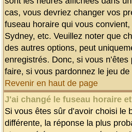
sont les heures affichées dans un f
cas, vous devriez changer vos pré
fuseau horaire qui vous convient,
Sydney, etc. Veuillez noter que c
des autres options, peut uniquemen
enregistrés. Donc, si vous n'êtes 
faire, si vous pardonnez le jeu de
Revenir en haut de page
J'ai changé le fuseau horaire et
Si vous êtes sûr d'avoir choisi le
différente, la réponse la plus pro