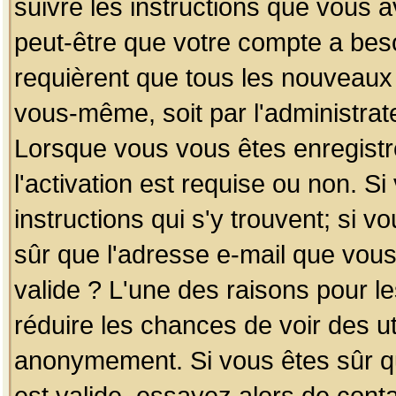
suivre les instructions que vous a
peut-être que votre compte a beso
requièrent que tous les nouveaux 
vous-même, soit par l'administrat
Lorsque vous vous êtes enregistr
l'activation est requise ou non. S
instructions qui s'y trouvent; si v
sûr que l'adresse e-mail que vous
valide ? L'une des raisons pour les
réduire les chances de voir des u
anonymement. Si vous êtes sûr qu
est valide, essayez alors de conta