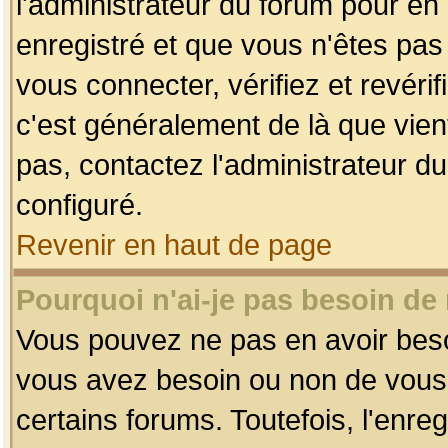
l'administrateur du forum pour en 
enregistré et que vous n'êtes pa
vous connecter, vérifiez et revéri
c'est généralement de là que vient
pas, contactez l'administrateur du
configuré.
Revenir en haut de page
Pourquoi n'ai-je pas besoin de 
Vous pouvez ne pas en avoir besoin
vous avez besoin ou non de vous
certains forums. Toutefois, l'enr