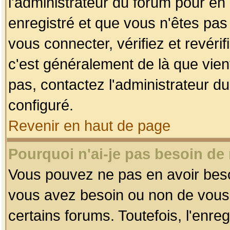
l'administrateur du forum pour en 
enregistré et que vous n'êtes pa
vous connecter, vérifiez et revéri
c'est généralement de là que vient
pas, contactez l'administrateur du
configuré.
Revenir en haut de page
Pourquoi n'ai-je pas besoin de 
Vous pouvez ne pas en avoir besoin
vous avez besoin ou non de vous
certains forums. Toutefois, l'enr