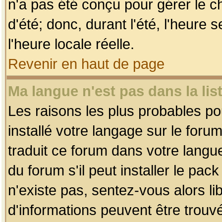
n'a pas été conçu pour gérer le c
d'été; donc, durant l'été, l'heure
l'heure locale réelle.
Revenir en haut de page
Ma langue n'est pas dans la list
Les raisons les plus probables pou
installé votre langage sur le foru
traduit ce forum dans votre lang
du forum s'il peut installer le pac
n'existe pas, sentez-vous alors li
d'informations peuvent être trouv