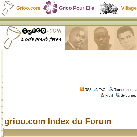
Grioo.com
Grioo Pour Elle
Village
RSS
FAQ
Rechercher
Profil
Se connect
grioo.com Index du Forum