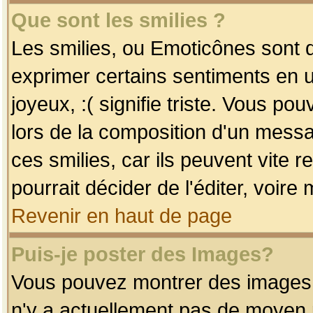
Que sont les smilies ?
Les smilies, ou Emoticônes sont d
exprimer certains sentiments en uti
joyeux, :( signifie triste. Vous po
lors de la composition d'un mess
ces smilies, car ils peuvent vite 
pourrait décider de l'éditer, voir
Revenir en haut de page
Puis-je poster des Images?
Vous pouvez montrer des images à 
n'y a actuellement pas de moyen