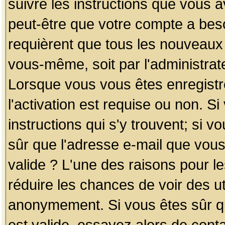
suivre les instructions que vous a
peut-être que votre compte a beso
requièrent que tous les nouveaux 
vous-même, soit par l'administrat
Lorsque vous vous êtes enregistr
l'activation est requise ou non. S
instructions qui s'y trouvent; si v
sûr que l'adresse e-mail que vous
valide ? L'une des raisons pour les
réduire les chances de voir des u
anonymement. Si vous êtes sûr qu
est valide, essayez alors de conta