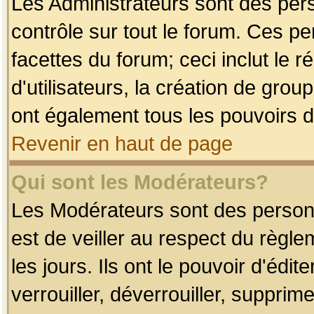
Les Administrateurs sont des per
contrôle sur tout le forum. Ces p
facettes du forum; ceci inclut le
d'utilisateurs, la création de grou
ont également tous les pouvoirs d
Revenir en haut de page
Qui sont les Modérateurs?
Les Modérateurs sont des person
est de veiller au respect du règl
les jours. Ils ont le pouvoir d'éd
verrouiller, déverrouiller, supprim