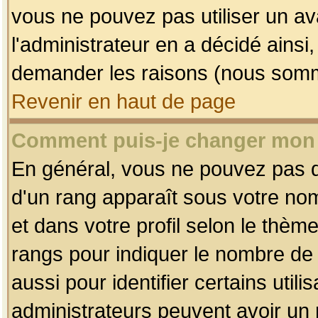
vous ne pouvez pas utiliser un av
l'administrateur en a décidé ainsi
demander les raisons (nous somme
Revenir en haut de page
Comment puis-je changer mon
En général, vous ne pouvez pas dir
d'un rang apparaît sous votre nom
et dans votre profil selon le thème 
rangs pour indiquer le nombre d
aussi pour identifier certains util
administrateurs peuvent avoir un r