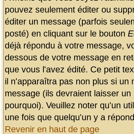
pouvez seulement éditer ou sup
éditer un message (parfois seulem
posté) en cliquant sur le bouton
E
déjà répondu à votre message, vo
dessous de votre message en retou
que vous l'avez édité. Ce petit te
il n'apparaîtra pas non plus si un
message (ils devraient laisser un
pourquoi). Veuillez noter qu'un u
une fois que quelqu'un y a répond
Revenir en haut de page