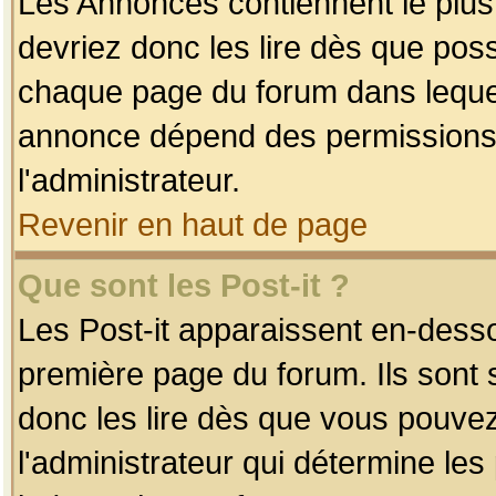
Les Annonces contiennent le plus
devriez donc les lire dès que po
chaque page du forum dans lequel
annonce dépend des permissions r
l'administrateur.
Revenir en haut de page
Que sont les Post-it ?
Les Post-it apparaissent en-dess
première page du forum. Ils sont
donc les lire dès que vous pouve
l'administrateur qui détermine le