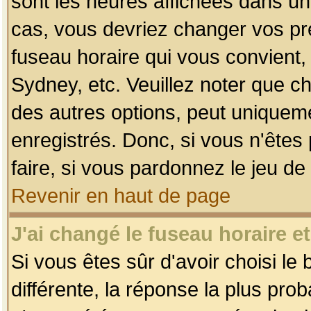
sont les heures affichées dans un f
cas, vous devriez changer vos pré
fuseau horaire qui vous convient,
Sydney, etc. Veuillez noter que c
des autres options, peut uniquemen
enregistrés. Donc, si vous n'êtes 
faire, si vous pardonnez le jeu de
Revenir en haut de page
J'ai changé le fuseau horaire et
Si vous êtes sûr d'avoir choisi le
différente, la réponse la plus pro