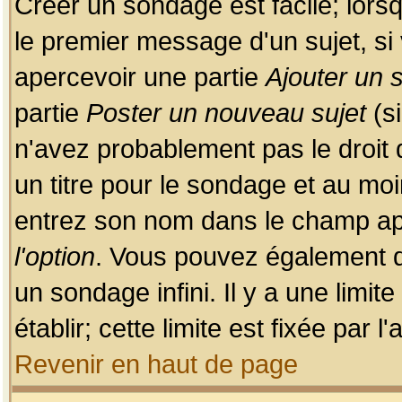
Créer un sondage est facile; lors
le premier message d'un sujet, si 
apercevoir une partie
Ajouter un
partie
Poster un nouveau sujet
(si
n'avez probablement pas le droit
un titre pour le sondage et au moi
entrez son nom dans le champ app
l'option
. Vous pouvez également dé
un sondage infini. Il y a une limi
établir; cette limite est fixée par 
Revenir en haut de page