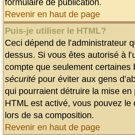
formulaire de publication.
Revenir en haut de page
Puis-je utiliser le HTML?
Ceci dépend de l'administrateur qu
dessus. Si vous êtes autorisé à l'
compte que seulement certaines b
sécurité
pour éviter aux gens d'ab
qui pourraient détruire la mise e
HTML est activé, vous pouvez le 
lors de sa composition.
Revenir en haut de page