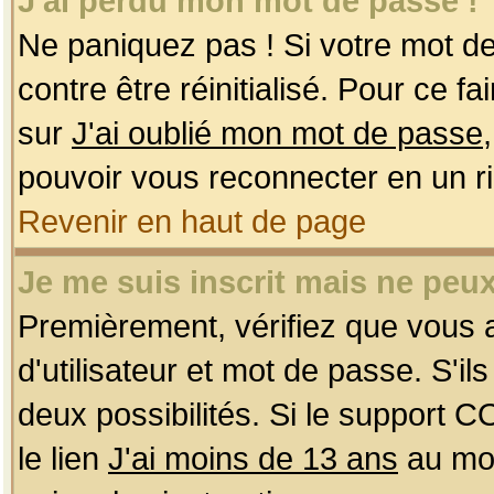
J'ai perdu mon mot de passe !
Ne paniquez pas ! Si votre mot de 
contre être réinitialisé. Pour ce f
sur
J'ai oublié mon mot de passe
pouvoir vous reconnecter en un r
Revenir en haut de page
Je me suis inscrit mais ne peu
Premièrement, vérifiez que vous
d'utilisateur et mot de passe. S'ils
deux possibilités. Si le support 
le lien
J'ai moins de 13 ans
au mom