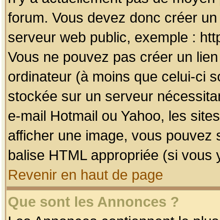
forum. Vous devez donc créer un 
serveur web public, exemple : htt
Vous ne pouvez pas créer un lien
ordinateur (à moins que celui-ci s
stockée sur un serveur nécessitan
e-mail Hotmail ou Yahoo, les site
afficher une image, vous pouvez so
balise HTML appropriée (si vous y
Revenir en haut de page
Que sont les Annonces ?