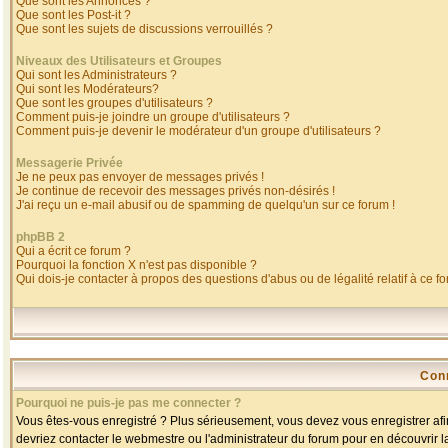
Que sont les Annonces ?
Que sont les Post-it ?
Que sont les sujets de discussions verrouillés ?
Niveaux des Utilisateurs et Groupes
Qui sont les Administrateurs ?
Qui sont les Modérateurs?
Que sont les groupes d'utilisateurs ?
Comment puis-je joindre un groupe d'utilisateurs ?
Comment puis-je devenir le modérateur d'un groupe d'utilisateurs ?
Messagerie Privée
Je ne peux pas envoyer de messages privés !
Je continue de recevoir des messages privés non-désirés !
J'ai reçu un e-mail abusif ou de spamming de quelqu'un sur ce forum !
phpBB 2
Qui a écrit ce forum ?
Pourquoi la fonction X n'est pas disponible ?
Qui dois-je contacter à propos des questions d'abus ou de légalité relatif à ce f
Con
Pourquoi ne puis-je pas me connecter ?
Vous êtes-vous enregistré ? Plus sérieusement, vous devez vous enregistrer afin
devriez contacter le webmestre ou l'administrateur du forum pour en découvrir l