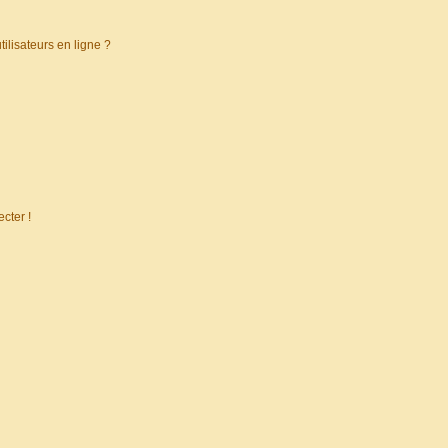
ilisateurs en ligne ?
cter !