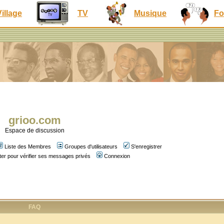
Village
TV
Musique
Fo
grioo.com
Espace de discussion
Liste des Membres
Groupes d'utilisateurs
S'enregistrer
er pour vérifier ses messages privés
Connexion
FAQ