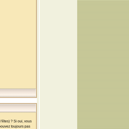
'êtes) ? Si oui, vous
 pouvez toujours pas