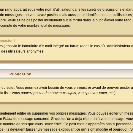
un rang apparaît sous votre nom d'utilisateur dans les sujets de discussions et dans 
 de messages que vous avez postés, mais aussi pour identifier certains utilisateurs,
pre. Veuillez ne pas poster inutilement sur le forum dans le but d'élever votre rang
 compte de votre nombre total de messages.
nnecter !
 gens via le formulaire d'e-mail intégré au forum (dans le cas où l'administrateur au
ar des utilisateurs anonymes.
Publication
ge du sujet. Vous pourriez avoir besoin de vous enregistrer avant de pouvoir poster 
la liste
Vous pouvez poster de nouveaux sujets, vous pouvez voter, etc.
)
 seulement éditer ou supprimer vos propres messages. Vous pouvez éditer un mess
on
Editer
du message concerné. Si quelqu'un a déjà répondu à votre message, vous 
 nombre de fois que vous l'avez édité. Ce petit texte n'apparaîtra pas si personne n
 (ils devraient laisser un message expliquant ce qu'ils ont modifié et pourquoi). V