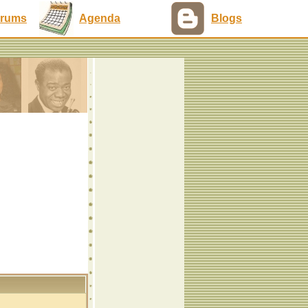
rums
Agenda
Blogs