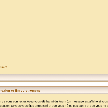
orum ?
nexion et Enregistrement
 de vous connecter. Avez-vous été banni du forum (un message est affiché si vous l
a raison. Si vous vous êtes enregistré et que vous n'êtes pas banni et que vous ne