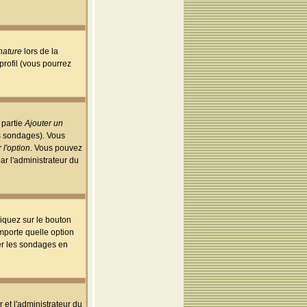
nature
lors de la
rofil (vous pourrez
 partie
Ajouter un
es sondages). Vous
 l'option
. Vous pouvez
par l'administrateur du
iquez sur le bouton
importe quelle option
uer les sondages en
r et l'administrateur du