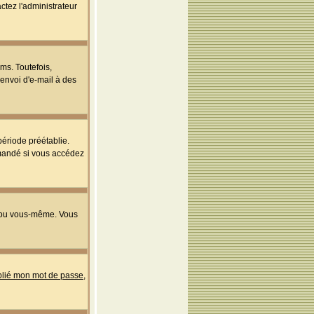
ctez l'administrateur
ms. Toutefois,
'envoi d'e-mail à des
ériode préétablie.
mmandé si vous accédez
s ou vous-même. Vous
ublié mon mot de passe
,