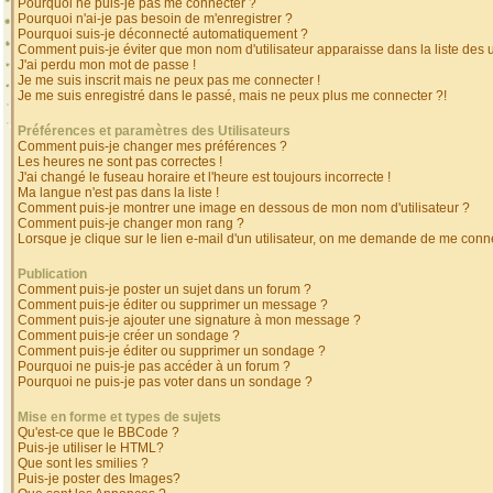
Pourquoi ne puis-je pas me connecter ?
Pourquoi n'ai-je pas besoin de m'enregistrer ?
Pourquoi suis-je déconnecté automatiquement ?
Comment puis-je éviter que mon nom d'utilisateur apparaisse dans la liste des ut
J'ai perdu mon mot de passe !
Je me suis inscrit mais ne peux pas me connecter !
Je me suis enregistré dans le passé, mais ne peux plus me connecter ?!
Préférences et paramètres des Utilisateurs
Comment puis-je changer mes préférences ?
Les heures ne sont pas correctes !
J'ai changé le fuseau horaire et l'heure est toujours incorrecte !
Ma langue n'est pas dans la liste !
Comment puis-je montrer une image en dessous de mon nom d'utilisateur ?
Comment puis-je changer mon rang ?
Lorsque je clique sur le lien e-mail d'un utilisateur, on me demande de me conne
Publication
Comment puis-je poster un sujet dans un forum ?
Comment puis-je éditer ou supprimer un message ?
Comment puis-je ajouter une signature à mon message ?
Comment puis-je créer un sondage ?
Comment puis-je éditer ou supprimer un sondage ?
Pourquoi ne puis-je pas accéder à un forum ?
Pourquoi ne puis-je pas voter dans un sondage ?
Mise en forme et types de sujets
Qu'est-ce que le BBCode ?
Puis-je utiliser le HTML?
Que sont les smilies ?
Puis-je poster des Images?