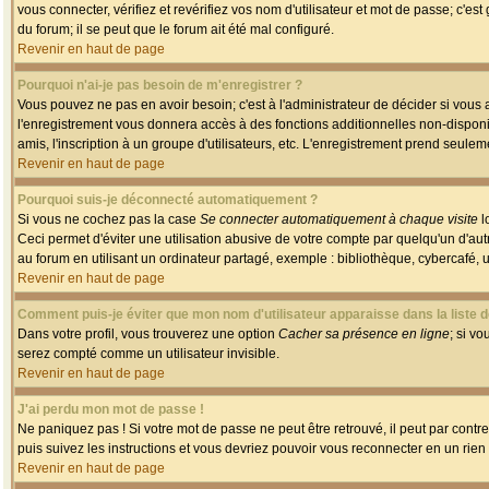
vous connecter, vérifiez et revérifiez vos nom d'utilisateur et mot de passe; c'es
du forum; il se peut que le forum ait été mal configuré.
Revenir en haut de page
Pourquoi n'ai-je pas besoin de m'enregistrer ?
Vous pouvez ne pas en avoir besoin; c'est à l'administrateur de décider si vous
l'enregistrement vous donnera accès à des fonctions additionnelles non-disponib
amis, l'inscription à un groupe d'utilisateurs, etc. L'enregistrement prend seule
Revenir en haut de page
Pourquoi suis-je déconnecté automatiquement ?
Si vous ne cochez pas la case
Se connecter automatiquement à chaque visite
l
Ceci permet d'éviter une utilisation abusive de votre compte par quelqu'un d'a
au forum en utilisant un ordinateur partagé, exemple : bibliothèque, cybercafé, un
Revenir en haut de page
Comment puis-je éviter que mon nom d'utilisateur apparaisse dans la liste de
Dans votre profil, vous trouverez une option
Cacher sa présence en ligne
; si v
serez compté comme un utilisateur invisible.
Revenir en haut de page
J'ai perdu mon mot de passe !
Ne paniquez pas ! Si votre mot de passe ne peut être retrouvé, il peut par contre 
puis suivez les instructions et vous devriez pouvoir vous reconnecter en un rien
Revenir en haut de page