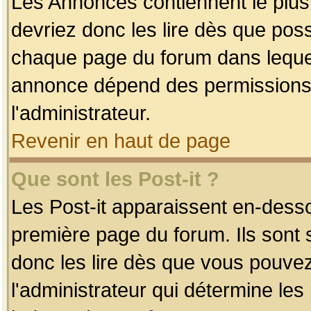
Les Annonces contiennent le plus
devriez donc les lire dès que po
chaque page du forum dans lequel
annonce dépend des permissions r
l'administrateur.
Revenir en haut de page
Que sont les Post-it ?
Les Post-it apparaissent en-dess
première page du forum. Ils sont
donc les lire dès que vous pouve
l'administrateur qui détermine le