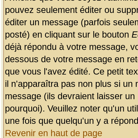
pouvez seulement éditer ou sup
éditer un message (parfois seulem
posté) en cliquant sur le bouton
E
déjà répondu à votre message, vo
dessous de votre message en retou
que vous l'avez édité. Ce petit te
il n'apparaîtra pas non plus si un
message (ils devraient laisser un
pourquoi). Veuillez noter qu'un u
une fois que quelqu'un y a répond
Revenir en haut de page