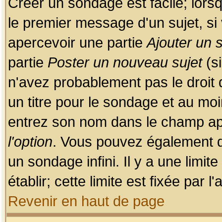
Créer un sondage est facile; lors
le premier message d'un sujet, si 
apercevoir une partie
Ajouter un
partie
Poster un nouveau sujet
(si
n'avez probablement pas le droit
un titre pour le sondage et au moi
entrez son nom dans le champ app
l'option
. Vous pouvez également dé
un sondage infini. Il y a une limi
établir; cette limite est fixée par 
Revenir en haut de page