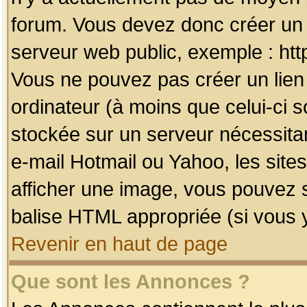
forum. Vous devez donc créer un 
serveur web public, exemple : htt
Vous ne pouvez pas créer un lien
ordinateur (à moins que celui-ci s
stockée sur un serveur nécessitan
e-mail Hotmail ou Yahoo, les site
afficher une image, vous pouvez so
balise HTML appropriée (si vous y
Revenir en haut de page
Que sont les Annonces ?