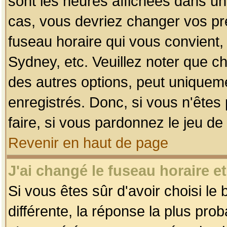
sont les heures affichées dans un f
cas, vous devriez changer vos pré
fuseau horaire qui vous convient,
Sydney, etc. Veuillez noter que c
des autres options, peut uniquemen
enregistrés. Donc, si vous n'êtes 
faire, si vous pardonnez le jeu de
Revenir en haut de page
J'ai changé le fuseau horaire et
Si vous êtes sûr d'avoir choisi le
différente, la réponse la plus pro