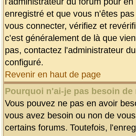
l'administrateur du forum pour en 
enregistré et que vous n'êtes pa
vous connecter, vérifiez et revéri
c'est généralement de là que vient
pas, contactez l'administrateur du
configuré.
Revenir en haut de page
Pourquoi n'ai-je pas besoin de 
Vous pouvez ne pas en avoir besoin
vous avez besoin ou non de vous
certains forums. Toutefois, l'enr