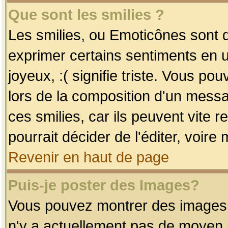
Que sont les smilies ?
Les smilies, ou Emoticônes sont d
exprimer certains sentiments en uti
joyeux, :( signifie triste. Vous po
lors de la composition d'un mess
ces smilies, car ils peuvent vite 
pourrait décider de l'éditer, voir
Revenir en haut de page
Puis-je poster des Images?
Vous pouvez montrer des images à 
n'y a actuellement pas de moyen