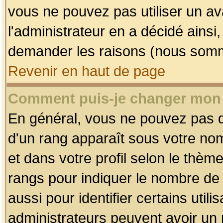
vous ne pouvez pas utiliser un av
l'administrateur en a décidé ainsi
demander les raisons (nous somme
Revenir en haut de page
Comment puis-je changer mon
En général, vous ne pouvez pas dir
d'un rang apparaît sous votre nom
et dans votre profil selon le thème 
rangs pour indiquer le nombre d
aussi pour identifier certains util
administrateurs peuvent avoir un r