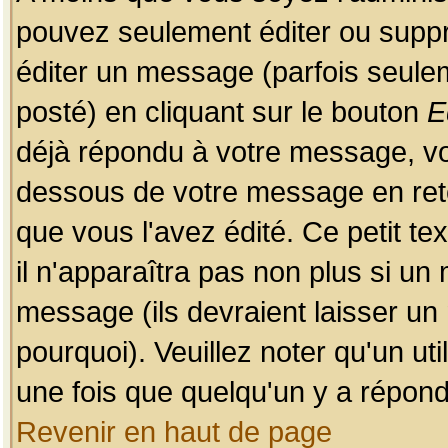
pouvez seulement éditer ou sup
éditer un message (parfois seulem
posté) en cliquant sur le bouton
E
déjà répondu à votre message, vo
dessous de votre message en retou
que vous l'avez édité. Ce petit te
il n'apparaîtra pas non plus si un
message (ils devraient laisser un
pourquoi). Veuillez noter qu'un u
une fois que quelqu'un y a répond
Revenir en haut de page