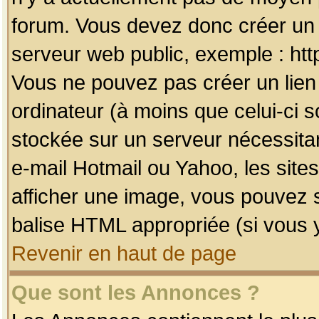
forum. Vous devez donc créer un 
serveur web public, exemple : htt
Vous ne pouvez pas créer un lien
ordinateur (à moins que celui-ci s
stockée sur un serveur nécessitan
e-mail Hotmail ou Yahoo, les site
afficher une image, vous pouvez so
balise HTML appropriée (si vous y
Revenir en haut de page
Que sont les Annonces ?