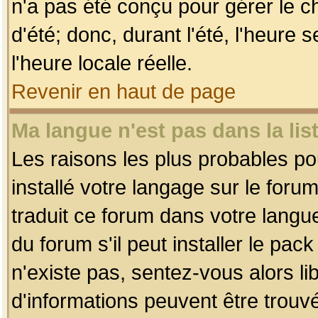
n'a pas été conçu pour gérer le c
d'été; donc, durant l'été, l'heure
l'heure locale réelle.
Revenir en haut de page
Ma langue n'est pas dans la list
Les raisons les plus probables pou
installé votre langage sur le foru
traduit ce forum dans votre lang
du forum s'il peut installer le pac
n'existe pas, sentez-vous alors li
d'informations peuvent être trouv