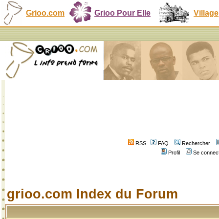
Grioo.com
Grioo Pour Elle
Village
RSS
FAQ
Rechercher
Profil
Se connect
grioo.com Index du Forum