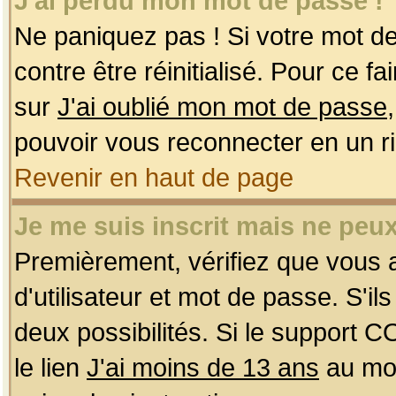
J'ai perdu mon mot de passe !
Ne paniquez pas ! Si votre mot de 
contre être réinitialisé. Pour ce f
sur
J'ai oublié mon mot de passe
pouvoir vous reconnecter en un r
Revenir en haut de page
Je me suis inscrit mais ne peu
Premièrement, vérifiez que vous
d'utilisateur et mot de passe. S'ils
deux possibilités. Si le support 
le lien
J'ai moins de 13 ans
au mom