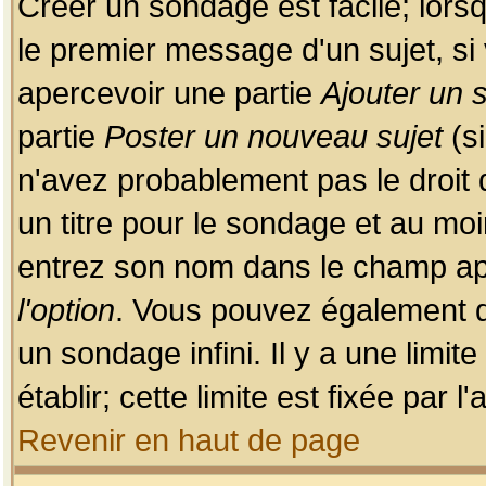
Créer un sondage est facile; lors
le premier message d'un sujet, si 
apercevoir une partie
Ajouter un
partie
Poster un nouveau sujet
(si
n'avez probablement pas le droit
un titre pour le sondage et au moi
entrez son nom dans le champ app
l'option
. Vous pouvez également dé
un sondage infini. Il y a une limi
établir; cette limite est fixée par 
Revenir en haut de page