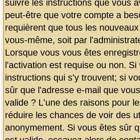
suivre les instructions que vous a
peut-être que votre compte a beso
requièrent que tous les nouveaux 
vous-même, soit par l'administrat
Lorsque vous vous êtes enregistr
l'activation est requise ou non. S
instructions qui s'y trouvent; si v
sûr que l'adresse e-mail que vous
valide ? L'une des raisons pour les
réduire les chances de voir des u
anonymement. Si vous êtes sûr qu
est valide, essayez alors de conta