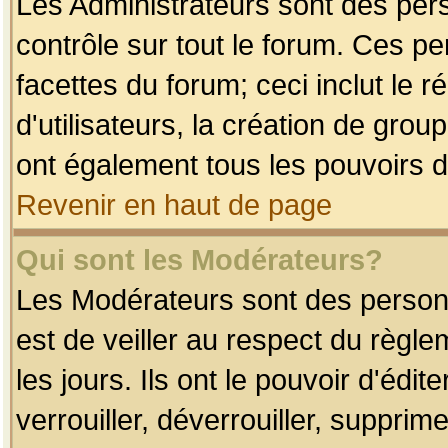
Les Administrateurs sont des per
contrôle sur tout le forum. Ces p
facettes du forum; ceci inclut le
d'utilisateurs, la création de grou
ont également tous les pouvoirs d
Revenir en haut de page
Qui sont les Modérateurs?
Les Modérateurs sont des person
est de veiller au respect du règl
les jours. Ils ont le pouvoir d'éd
verrouiller, déverrouiller, supprim