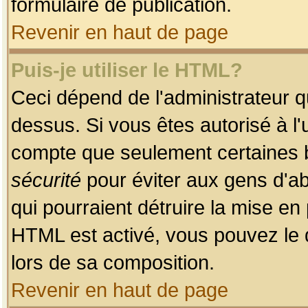
formulaire de publication.
Revenir en haut de page
Puis-je utiliser le HTML?
Ceci dépend de l'administrateur qu
dessus. Si vous êtes autorisé à l'
compte que seulement certaines b
sécurité
pour éviter aux gens d'ab
qui pourraient détruire la mise e
HTML est activé, vous pouvez le 
lors de sa composition.
Revenir en haut de page