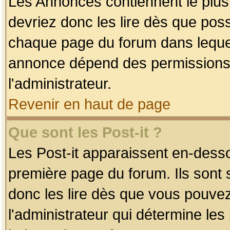
Les Annonces contiennent le plus
devriez donc les lire dès que po
chaque page du forum dans lequel
annonce dépend des permissions r
l'administrateur.
Revenir en haut de page
Que sont les Post-it ?
Les Post-it apparaissent en-dess
première page du forum. Ils sont
donc les lire dès que vous pouve
l'administrateur qui détermine le