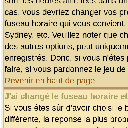
sont les heures affichées dans un f
cas, vous devriez changer vos pré
fuseau horaire qui vous convient,
Sydney, etc. Veuillez noter que c
des autres options, peut uniquemen
enregistrés. Donc, si vous n'êtes 
faire, si vous pardonnez le jeu de
Revenir en haut de page
J'ai changé le fuseau horaire et
Si vous êtes sûr d'avoir choisi le
différente, la réponse la plus pro