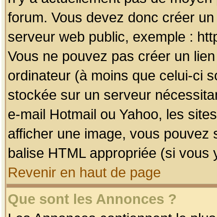
forum. Vous devez donc créer un 
serveur web public, exemple : htt
Vous ne pouvez pas créer un lien
ordinateur (à moins que celui-ci s
stockée sur un serveur nécessitan
e-mail Hotmail ou Yahoo, les site
afficher une image, vous pouvez so
balise HTML appropriée (si vous y
Revenir en haut de page
Que sont les Annonces ?