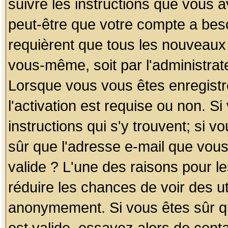
suivre les instructions que vous a
peut-être que votre compte a beso
requièrent que tous les nouveaux 
vous-même, soit par l'administrat
Lorsque vous vous êtes enregistr
l'activation est requise ou non. S
instructions qui s'y trouvent; si v
sûr que l'adresse e-mail que vous
valide ? L'une des raisons pour les
réduire les chances de voir des u
anonymement. Si vous êtes sûr qu
est valide, essayez alors de conta