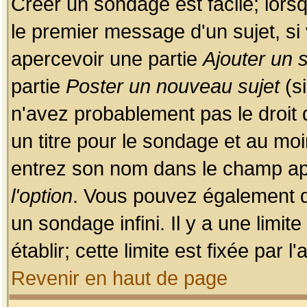
Créer un sondage est facile; lors
le premier message d'un sujet, si 
apercevoir une partie
Ajouter un
partie
Poster un nouveau sujet
(si
n'avez probablement pas le droit
un titre pour le sondage et au moi
entrez son nom dans le champ app
l'option
. Vous pouvez également dé
un sondage infini. Il y a une limi
établir; cette limite est fixée par 
Revenir en haut de page