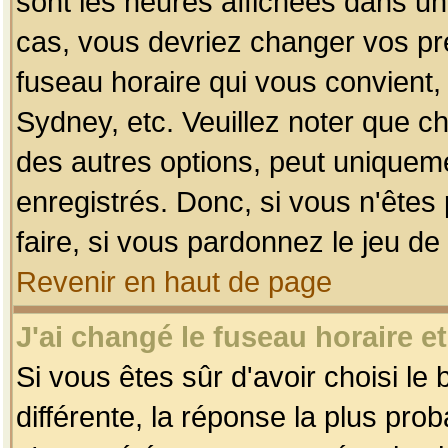
sont les heures affichées dans un f
cas, vous devriez changer vos pré
fuseau horaire qui vous convient,
Sydney, etc. Veuillez noter que c
des autres options, peut uniquemen
enregistrés. Donc, si vous n'êtes 
faire, si vous pardonnez le jeu de
Revenir en haut de page
J'ai changé le fuseau horaire et
Si vous êtes sûr d'avoir choisi le
différente, la réponse la plus pro