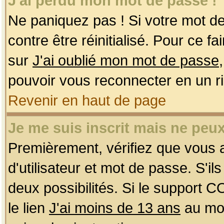
J'ai perdu mon mot de passe !
Ne paniquez pas ! Si votre mot de 
contre être réinitialisé. Pour ce f
sur
J'ai oublié mon mot de passe
pouvoir vous reconnecter en un r
Revenir en haut de page
Je me suis inscrit mais ne peu
Premièrement, vérifiez que vous
d'utilisateur et mot de passe. S'ils
deux possibilités. Si le support 
le lien
J'ai moins de 13 ans
au mom