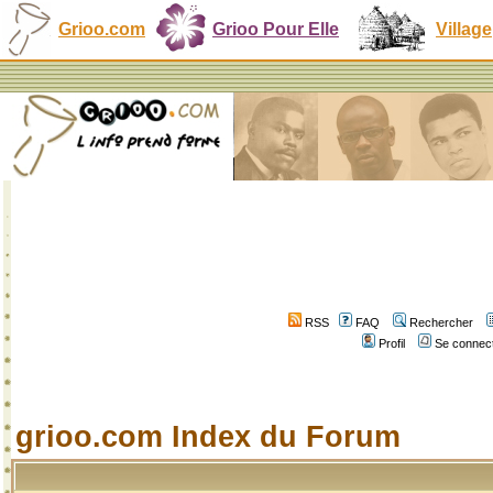
Grioo.com
Grioo Pour Elle
Village
RSS
FAQ
Rechercher
Profil
Se connect
grioo.com Index du Forum