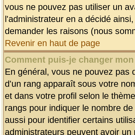
vous ne pouvez pas utiliser un av
l'administrateur en a décidé ainsi
demander les raisons (nous somme
Revenir en haut de page
Comment puis-je changer mon
En général, vous ne pouvez pas dir
d'un rang apparaît sous votre nom
et dans votre profil selon le thème 
rangs pour indiquer le nombre d
aussi pour identifier certains util
administrateurs peuvent avoir un r