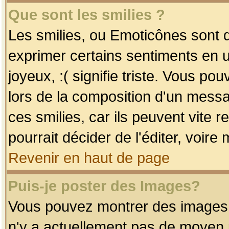
Que sont les smilies ?
Les smilies, ou Emoticônes sont d
exprimer certains sentiments en uti
joyeux, :( signifie triste. Vous po
lors de la composition d'un mess
ces smilies, car ils peuvent vite 
pourrait décider de l'éditer, voir
Revenir en haut de page
Puis-je poster des Images?
Vous pouvez montrer des images à 
n'y a actuellement pas de moyen