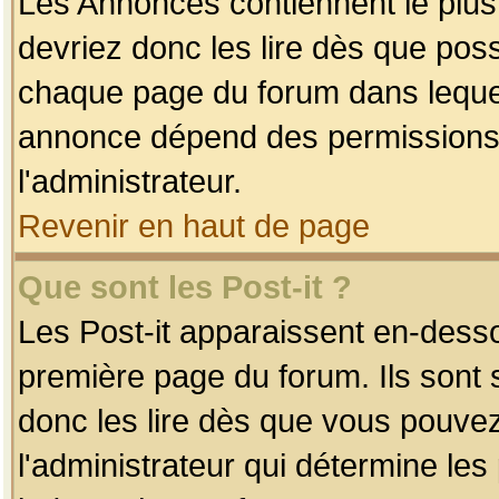
Les Annonces contiennent le plus
devriez donc les lire dès que po
chaque page du forum dans lequel
annonce dépend des permissions r
l'administrateur.
Revenir en haut de page
Que sont les Post-it ?
Les Post-it apparaissent en-dess
première page du forum. Ils sont
donc les lire dès que vous pouve
l'administrateur qui détermine le