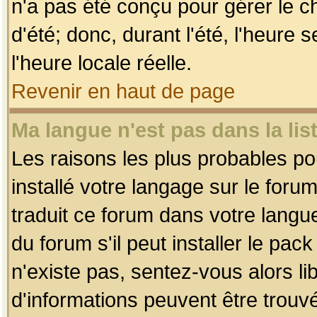
n'a pas été conçu pour gérer le c
d'été; donc, durant l'été, l'heure
l'heure locale réelle.
Revenir en haut de page
Ma langue n'est pas dans la list
Les raisons les plus probables pou
installé votre langage sur le foru
traduit ce forum dans votre lang
du forum s'il peut installer le pac
n'existe pas, sentez-vous alors li
d'informations peuvent être trouv