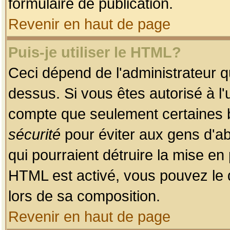
formulaire de publication.
Revenir en haut de page
Puis-je utiliser le HTML?
Ceci dépend de l'administrateur qu
dessus. Si vous êtes autorisé à l'
compte que seulement certaines b
sécurité
pour éviter aux gens d'ab
qui pourraient détruire la mise e
HTML est activé, vous pouvez le 
lors de sa composition.
Revenir en haut de page