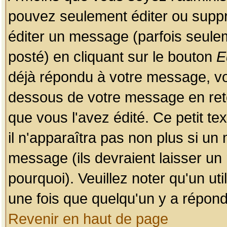
pouvez seulement éditer ou sup
éditer un message (parfois seulem
posté) en cliquant sur le bouton
E
déjà répondu à votre message, vo
dessous de votre message en retou
que vous l'avez édité. Ce petit te
il n'apparaîtra pas non plus si un
message (ils devraient laisser un
pourquoi). Veuillez noter qu'un u
une fois que quelqu'un y a répond
Revenir en haut de page