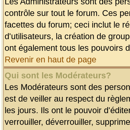
Les Administrateurs sont des per
contrôle sur tout le forum. Ces p
facettes du forum; ceci inclut le
d'utilisateurs, la création de grou
ont également tous les pouvoirs d
Revenir en haut de page
Qui sont les Modérateurs?
Les Modérateurs sont des person
est de veiller au respect du règl
les jours. Ils ont le pouvoir d'éd
verrouiller, déverrouiller, supprim