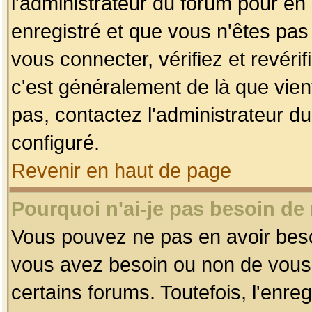
l'administrateur du forum pour en 
enregistré et que vous n'êtes pa
vous connecter, vérifiez et revéri
c'est généralement de là que vient
pas, contactez l'administrateur du
configuré.
Revenir en haut de page
Pourquoi n'ai-je pas besoin de 
Vous pouvez ne pas en avoir besoin
vous avez besoin ou non de vous
certains forums. Toutefois, l'enr