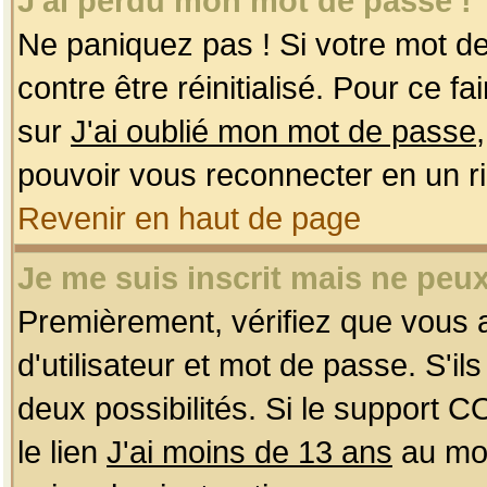
J'ai perdu mon mot de passe !
Ne paniquez pas ! Si votre mot de 
contre être réinitialisé. Pour ce f
sur
J'ai oublié mon mot de passe
pouvoir vous reconnecter en un r
Revenir en haut de page
Je me suis inscrit mais ne peu
Premièrement, vérifiez que vous
d'utilisateur et mot de passe. S'ils
deux possibilités. Si le support 
le lien
J'ai moins de 13 ans
au mom