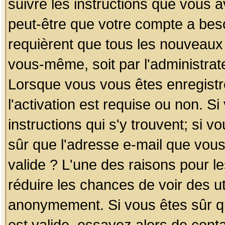
suivre les instructions que vous a
peut-être que votre compte a beso
requièrent que tous les nouveaux 
vous-même, soit par l'administrat
Lorsque vous vous êtes enregistr
l'activation est requise ou non. S
instructions qui s'y trouvent; si v
sûr que l'adresse e-mail que vous
valide ? L'une des raisons pour les
réduire les chances de voir des u
anonymement. Si vous êtes sûr qu
est valide, essayez alors de conta