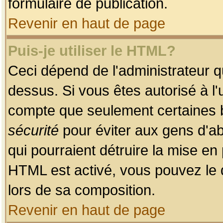
formulaire de publication.
Revenir en haut de page
Puis-je utiliser le HTML?
Ceci dépend de l'administrateur qu
dessus. Si vous êtes autorisé à l'
compte que seulement certaines b
sécurité
pour éviter aux gens d'ab
qui pourraient détruire la mise e
HTML est activé, vous pouvez le 
lors de sa composition.
Revenir en haut de page