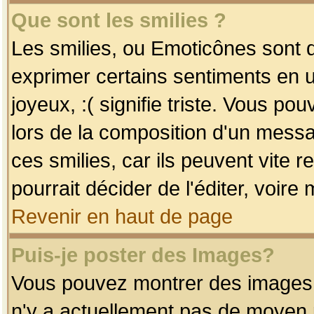
Que sont les smilies ?
Les smilies, ou Emoticônes sont d
exprimer certains sentiments en uti
joyeux, :( signifie triste. Vous po
lors de la composition d'un mess
ces smilies, car ils peuvent vite 
pourrait décider de l'éditer, voir
Revenir en haut de page
Puis-je poster des Images?
Vous pouvez montrer des images à 
n'y a actuellement pas de moyen