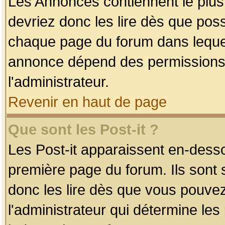
Les Annonces contiennent le plus
devriez donc les lire dès que po
chaque page du forum dans lequel
annonce dépend des permissions r
l'administrateur.
Revenir en haut de page
Que sont les Post-it ?
Les Post-it apparaissent en-dess
première page du forum. Ils sont
donc les lire dès que vous pouve
l'administrateur qui détermine le