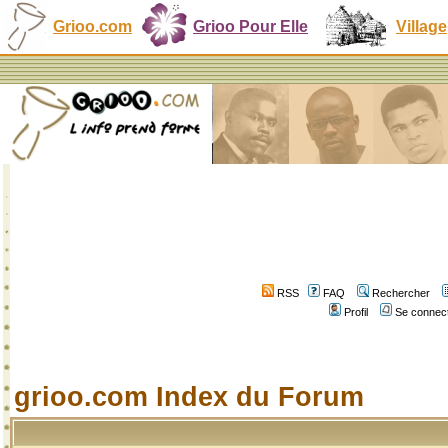
Grioo.com
Grioo Pour Elle
Village
RSS
FAQ
Rechercher
Profil
Se connect
grioo.com Index du Forum