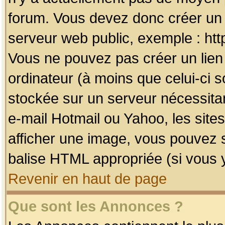
forum. Vous devez donc créer un 
serveur web public, exemple : htt
Vous ne pouvez pas créer un lien
ordinateur (à moins que celui-ci s
stockée sur un serveur nécessitan
e-mail Hotmail ou Yahoo, les site
afficher une image, vous pouvez so
balise HTML appropriée (si vous y
Revenir en haut de page
Que sont les Annonces ?