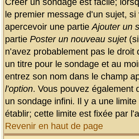
Créer un sondage est facile; lors
le premier message d'un sujet, si 
apercevoir une partie
Ajouter un
partie
Poster un nouveau sujet
(si
n'avez probablement pas le droit
un titre pour le sondage et au moi
entrez son nom dans le champ app
l'option
. Vous pouvez également dé
un sondage infini. Il y a une limi
établir; cette limite est fixée par 
Revenir en haut de page