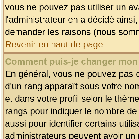
vous ne pouvez pas utiliser un av
l'administrateur en a décidé ainsi
demander les raisons (nous somme
Revenir en haut de page
Comment puis-je changer mon
En général, vous ne pouvez pas dir
d'un rang apparaît sous votre nom
et dans votre profil selon le thème 
rangs pour indiquer le nombre d
aussi pour identifier certains util
administrateurs peuvent avoir un r