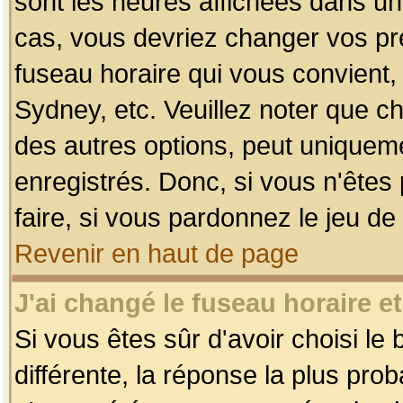
sont les heures affichées dans un f
cas, vous devriez changer vos pré
fuseau horaire qui vous convient,
Sydney, etc. Veuillez noter que c
des autres options, peut uniquemen
enregistrés. Donc, si vous n'êtes 
faire, si vous pardonnez le jeu de
Revenir en haut de page
J'ai changé le fuseau horaire et
Si vous êtes sûr d'avoir choisi le
différente, la réponse la plus pro