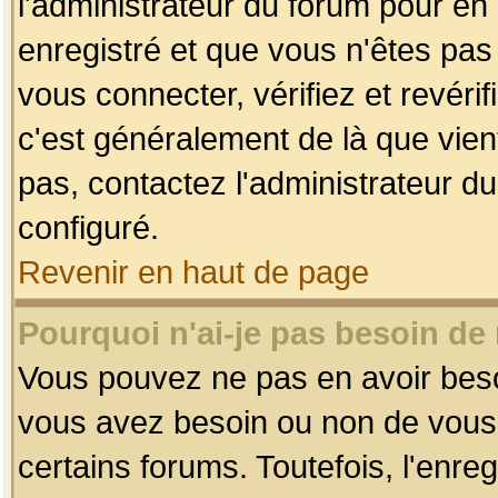
l'administrateur du forum pour en 
enregistré et que vous n'êtes pa
vous connecter, vérifiez et revéri
c'est généralement de là que vient
pas, contactez l'administrateur du
configuré.
Revenir en haut de page
Pourquoi n'ai-je pas besoin de 
Vous pouvez ne pas en avoir besoin
vous avez besoin ou non de vous
certains forums. Toutefois, l'enr