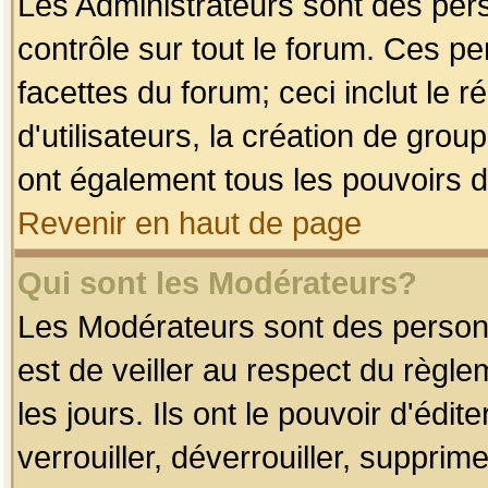
Les Administrateurs sont des per
contrôle sur tout le forum. Ces p
facettes du forum; ceci inclut le
d'utilisateurs, la création de grou
ont également tous les pouvoirs d
Revenir en haut de page
Qui sont les Modérateurs?
Les Modérateurs sont des person
est de veiller au respect du règl
les jours. Ils ont le pouvoir d'éd
verrouiller, déverrouiller, supprim