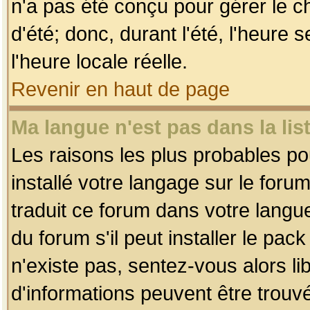
n'a pas été conçu pour gérer le c
d'été; donc, durant l'été, l'heure
l'heure locale réelle.
Revenir en haut de page
Ma langue n'est pas dans la list
Les raisons les plus probables pou
installé votre langage sur le foru
traduit ce forum dans votre lang
du forum s'il peut installer le pac
n'existe pas, sentez-vous alors li
d'informations peuvent être trouv