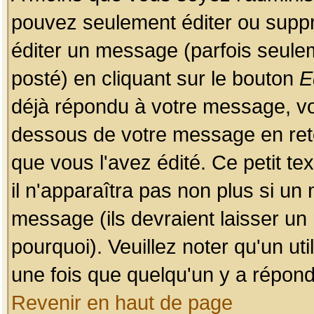
pouvez seulement éditer ou sup
éditer un message (parfois seulem
posté) en cliquant sur le bouton
E
déjà répondu à votre message, vo
dessous de votre message en retou
que vous l'avez édité. Ce petit te
il n'apparaîtra pas non plus si un
message (ils devraient laisser un
pourquoi). Veuillez noter qu'un u
une fois que quelqu'un y a répond
Revenir en haut de page