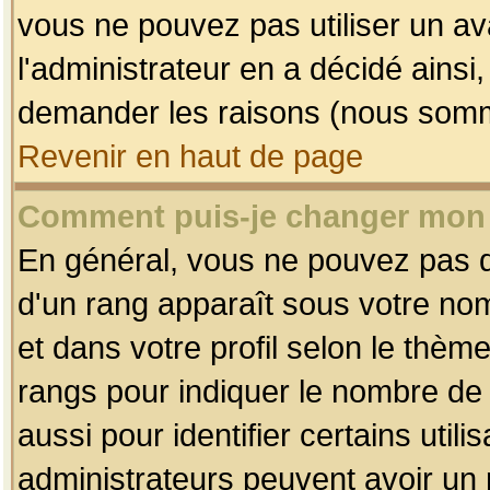
vous ne pouvez pas utiliser un av
l'administrateur en a décidé ainsi
demander les raisons (nous somme
Revenir en haut de page
Comment puis-je changer mon
En général, vous ne pouvez pas dir
d'un rang apparaît sous votre nom
et dans votre profil selon le thème 
rangs pour indiquer le nombre d
aussi pour identifier certains util
administrateurs peuvent avoir un r