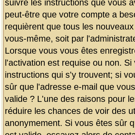
suivre les instructions que vous a
peut-être que votre compte a beso
requièrent que tous les nouveaux 
vous-même, soit par l'administrat
Lorsque vous vous êtes enregistr
l'activation est requise ou non. S
instructions qui s'y trouvent; si v
sûr que l'adresse e-mail que vous
valide ? L'une des raisons pour les
réduire les chances de voir des u
anonymement. Si vous êtes sûr qu
est valide, essayez alors de conta