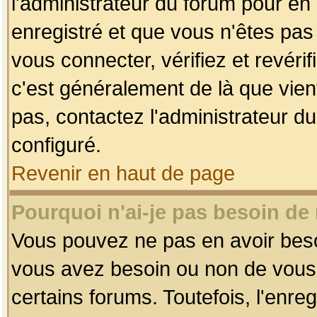
l'administrateur du forum pour en 
enregistré et que vous n'êtes pa
vous connecter, vérifiez et revéri
c'est généralement de là que vient
pas, contactez l'administrateur du
configuré.
Revenir en haut de page
Pourquoi n'ai-je pas besoin de 
Vous pouvez ne pas en avoir besoin
vous avez besoin ou non de vous
certains forums. Toutefois, l'enr