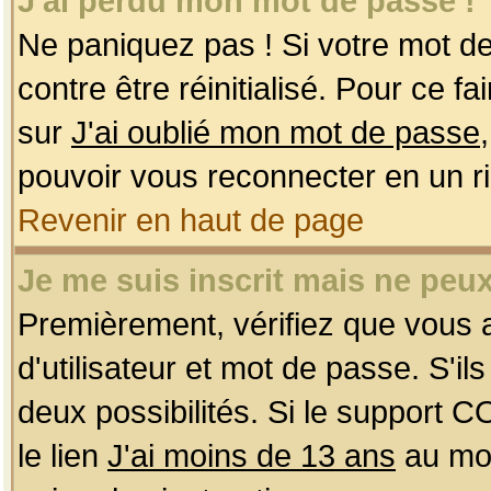
J'ai perdu mon mot de passe !
Ne paniquez pas ! Si votre mot de 
contre être réinitialisé. Pour ce f
sur
J'ai oublié mon mot de passe
pouvoir vous reconnecter en un r
Revenir en haut de page
Je me suis inscrit mais ne peu
Premièrement, vérifiez que vous
d'utilisateur et mot de passe. S'ils
deux possibilités. Si le support 
le lien
J'ai moins de 13 ans
au mom