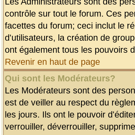
Les Administrateurs sont des per
contrôle sur tout le forum. Ces p
facettes du forum; ceci inclut le
d'utilisateurs, la création de grou
ont également tous les pouvoirs d
Revenir en haut de page
Qui sont les Modérateurs?
Les Modérateurs sont des person
est de veiller au respect du règl
les jours. Ils ont le pouvoir d'éd
verrouiller, déverrouiller, supprim