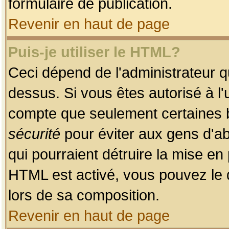
formulaire de publication.
Revenir en haut de page
Puis-je utiliser le HTML?
Ceci dépend de l'administrateur qu
dessus. Si vous êtes autorisé à l'
compte que seulement certaines b
sécurité
pour éviter aux gens d'ab
qui pourraient détruire la mise e
HTML est activé, vous pouvez le 
lors de sa composition.
Revenir en haut de page