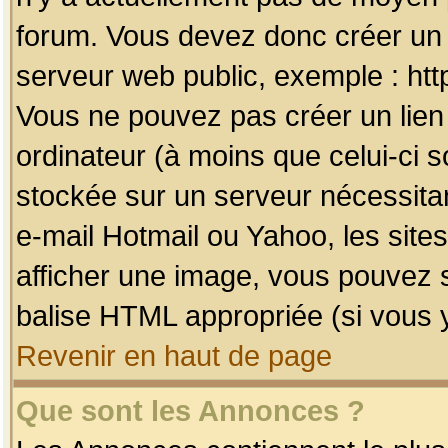
forum. Vous devez donc créer un 
serveur web public, exemple : htt
Vous ne pouvez pas créer un lien
ordinateur (à moins que celui-ci s
stockée sur un serveur nécessitan
e-mail Hotmail ou Yahoo, les site
afficher une image, vous pouvez so
balise HTML appropriée (si vous y
Revenir en haut de page
Que sont les Annonces ?