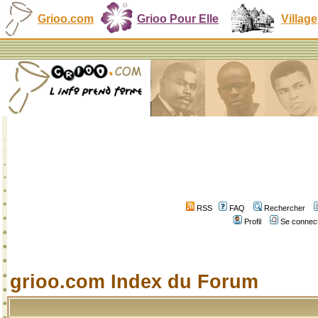
Grioo.com
Grioo Pour Elle
Village
RSS
FAQ
Rechercher
Profil
Se connect
grioo.com Index du Forum