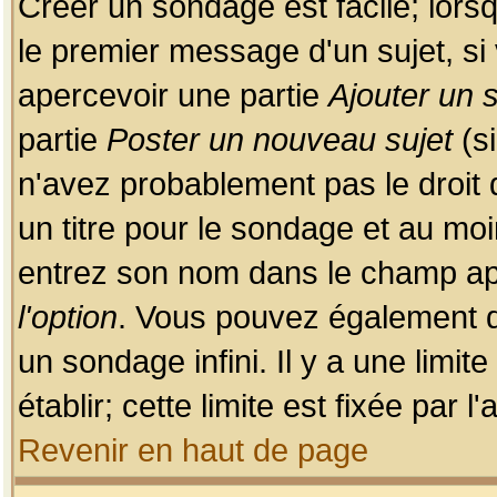
Créer un sondage est facile; lors
le premier message d'un sujet, si 
apercevoir une partie
Ajouter un
partie
Poster un nouveau sujet
(si
n'avez probablement pas le droit
un titre pour le sondage et au moi
entrez son nom dans le champ app
l'option
. Vous pouvez également dé
un sondage infini. Il y a une limi
établir; cette limite est fixée par 
Revenir en haut de page