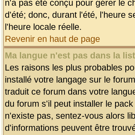
n'a pas été conçu pour gérer le c
d'été; donc, durant l'été, l'heure
l'heure locale réelle.
Revenir en haut de page
Ma langue n'est pas dans la list
Les raisons les plus probables pou
installé votre langage sur le foru
traduit ce forum dans votre lang
du forum s'il peut installer le pac
n'existe pas, sentez-vous alors li
d'informations peuvent être trouv