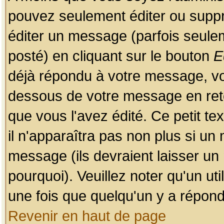
pouvez seulement éditer ou sup
éditer un message (parfois seulem
posté) en cliquant sur le bouton
E
déjà répondu à votre message, vo
dessous de votre message en retou
que vous l'avez édité. Ce petit te
il n'apparaîtra pas non plus si un
message (ils devraient laisser un
pourquoi). Veuillez noter qu'un u
une fois que quelqu'un y a répond
Revenir en haut de page