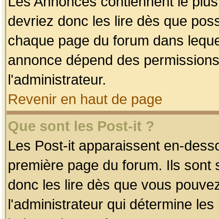
Les Annonces contiennent le plus
devriez donc les lire dès que po
chaque page du forum dans lequel
annonce dépend des permissions r
l'administrateur.
Revenir en haut de page
Que sont les Post-it ?
Les Post-it apparaissent en-dess
première page du forum. Ils sont
donc les lire dès que vous pouve
l'administrateur qui détermine le