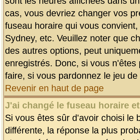
sont les heures affichées dans un f
cas, vous devriez changer vos pré
fuseau horaire qui vous convient,
Sydney, etc. Veuillez noter que c
des autres options, peut uniquemen
enregistrés. Donc, si vous n'êtes 
faire, si vous pardonnez le jeu de
Revenir en haut de page
J'ai changé le fuseau horaire et
Si vous êtes sûr d'avoir choisi le
différente, la réponse la plus pro