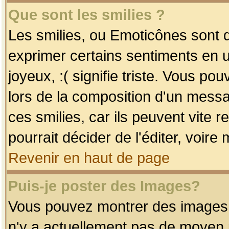
Que sont les smilies ?
Les smilies, ou Emoticônes sont d
exprimer certains sentiments en uti
joyeux, :( signifie triste. Vous po
lors de la composition d'un mess
ces smilies, car ils peuvent vite 
pourrait décider de l'éditer, voir
Revenir en haut de page
Puis-je poster des Images?
Vous pouvez montrer des images à 
n'y a actuellement pas de moyen