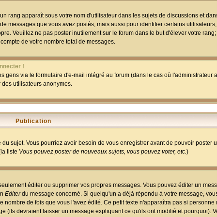
un rang apparaît sous votre nom d'utilisateur dans les sujets de discussions et dans 
 de messages que vous avez postés, mais aussi pour identifier certains utilisateurs,
pre. Veuillez ne pas poster inutilement sur le forum dans le but d'élever votre rang
 compte de votre nombre total de messages.
nnecter !
 gens via le formulaire d'e-mail intégré au forum (dans le cas où l'administrateur au
ar des utilisateurs anonymes.
Publication
ge du sujet. Vous pourriez avoir besoin de vous enregistrer avant de pouvoir poster 
la liste
Vous pouvez poster de nouveaux sujets, vous pouvez voter, etc.
)
 seulement éditer ou supprimer vos propres messages. Vous pouvez éditer un mess
on
Editer
du message concerné. Si quelqu'un a déjà répondu à votre message, vous 
 nombre de fois que vous l'avez édité. Ce petit texte n'apparaîtra pas si personne n
 (ils devraient laisser un message expliquant ce qu'ils ont modifié et pourquoi). V