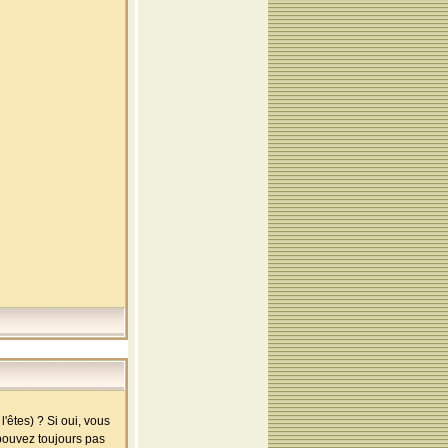
'êtes) ? Si oui, vous
 pouvez toujours pas