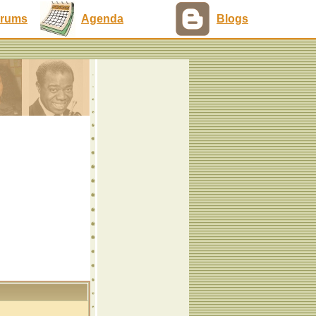
rums
Agenda
Blogs