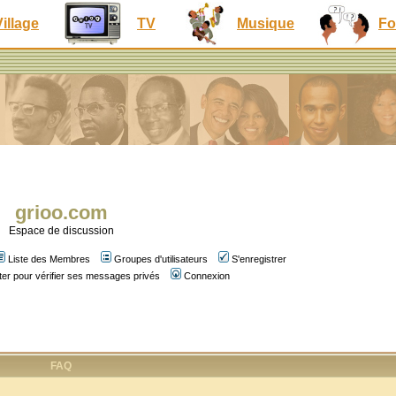
Village
TV
Musique
Fo
grioo.com
Espace de discussion
Liste des Membres
Groupes d'utilisateurs
S'enregistrer
er pour vérifier ses messages privés
Connexion
FAQ