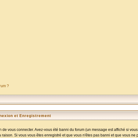
orum ?
nexion et Enregistrement
 de vous connecter. Avez-vous été banni du forum (un message est affiché si vous l
a raison. Si vous vous êtes enregistré et que vous n'êtes pas banni et que vous ne