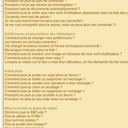
Pourquoi ne puis-je pas me connecter ?
Pourquoi n'ai-je pas besoin de m'enregistrer ?
Pourquoi suis-je déconnecté automatiquement ?
Comment puis-je éviter que mon nom d'utilisateur apparaisse dans la liste des ut
J'ai perdu mon mot de passe !
Je me suis inscrit mais ne peux pas me connecter !
Je me suis enregistré dans le passé, mais ne peux plus me connecter ?!
Préférences et paramètres des Utilisateurs
Comment puis-je changer mes préférences ?
Les heures ne sont pas correctes !
J'ai changé le fuseau horaire et l'heure est toujours incorrecte !
Ma langue n'est pas dans la liste !
Comment puis-je montrer une image en dessous de mon nom d'utilisateur ?
Comment puis-je changer mon rang ?
Lorsque je clique sur le lien e-mail d'un utilisateur, on me demande de me conne
Publication
Comment puis-je poster un sujet dans un forum ?
Comment puis-je éditer ou supprimer un message ?
Comment puis-je ajouter une signature à mon message ?
Comment puis-je créer un sondage ?
Comment puis-je éditer ou supprimer un sondage ?
Pourquoi ne puis-je pas accéder à un forum ?
Pourquoi ne puis-je pas voter dans un sondage ?
Mise en forme et types de sujets
Qu'est-ce que le BBCode ?
Puis-je utiliser le HTML?
Que sont les smilies ?
Puis-je poster des Images?