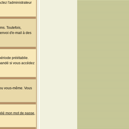
ctez l'administrateur
ms. Toutefois,
'envoi d'e-mail à des
ériode préétablie.
mmandé si vous accédez
s ou vous-même. Vous
ublié mon mot de passe
,