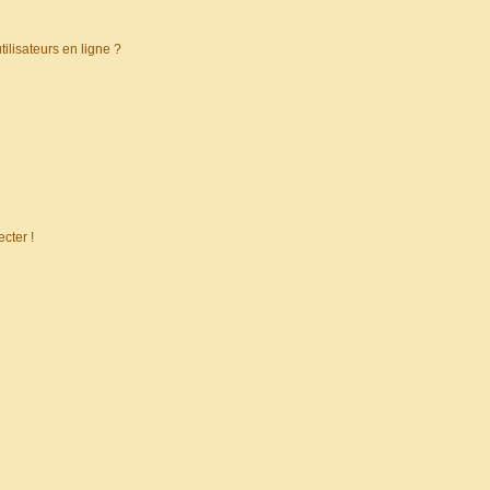
ilisateurs en ligne ?
cter !