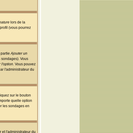
nature
lors de la
rofil (vous pourrez
 partie
Ajouter un
es sondages). Vous
 l'option
. Vous pouvez
par l'administrateur du
iquez sur le bouton
importe quelle option
uer les sondages en
r et l'administrateur du