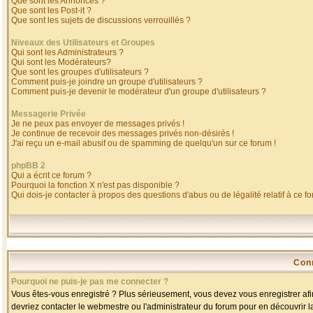
Que sont les Annonces ?
Que sont les Post-it ?
Que sont les sujets de discussions verrouillés ?
Niveaux des Utilisateurs et Groupes
Qui sont les Administrateurs ?
Qui sont les Modérateurs?
Que sont les groupes d'utilisateurs ?
Comment puis-je joindre un groupe d'utilisateurs ?
Comment puis-je devenir le modérateur d'un groupe d'utilisateurs ?
Messagerie Privée
Je ne peux pas envoyer de messages privés !
Je continue de recevoir des messages privés non-désirés !
J'ai reçu un e-mail abusif ou de spamming de quelqu'un sur ce forum !
phpBB 2
Qui a écrit ce forum ?
Pourquoi la fonction X n'est pas disponible ?
Qui dois-je contacter à propos des questions d'abus ou de légalité relatif à ce f
Con
Pourquoi ne puis-je pas me connecter ?
Vous êtes-vous enregistré ? Plus sérieusement, vous devez vous enregistrer afin
devriez contacter le webmestre ou l'administrateur du forum pour en découvrir l