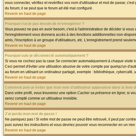
vous connecter, vérifiez et revérifiez vos nom d'utilisateur et mot de passe; c'es
du forum; il se peut que le forum ait été mal configuré.
Revenir en haut de page
Pourquoi n'ai-je pas besoin de m'enregistrer ?
Vous pouvez ne pas en avoir besoin; c'est à l'administrateur de décider si vous
l'enregistrement vous donnera accès à des fonctions additionnelles non-disponib
amis, l'inscription à un groupe d'utilisateurs, etc. L'enregistrement prend seule
Revenir en haut de page
Pourquoi suis-je déconnecté automatiquement ?
Si vous ne cochez pas la case
Se connecter automatiquement à chaque visite
l
Ceci permet d'éviter une utilisation abusive de votre compte par quelqu'un d'a
au forum en utilisant un ordinateur partagé, exemple : bibliothèque, cybercafé, un
Revenir en haut de page
Comment puis-je éviter que mon nom d'utilisateur apparaisse dans la liste de
Dans votre profil, vous trouverez une option
Cacher sa présence en ligne
; si v
serez compté comme un utilisateur invisible.
Revenir en haut de page
J'ai perdu mon mot de passe !
Ne paniquez pas ! Si votre mot de passe ne peut être retrouvé, il peut par contre 
puis suivez les instructions et vous devriez pouvoir vous reconnecter en un rien
Revenir en haut de page