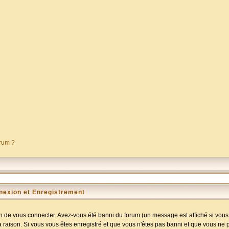
orum ?
nexion et Enregistrement
 de vous connecter. Avez-vous été banni du forum (un message est affiché si vous l
a raison. Si vous vous êtes enregistré et que vous n'êtes pas banni et que vous ne