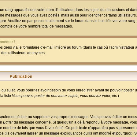
un rang apparaît sous votre nom d'utilisateur dans les sujets de discussions et dans 
 de messages que vous avez postés, mais aussi pour identifier certains utilisateurs,
pre. Veuillez ne pas poster inutilement sur le forum dans le but d'élever votre rang
 compte de votre nombre total de messages.
nnecter !
 gens via le formulaire d'e-mail intégré au forum (dans le cas où l'administrateur au
ar des utilisateurs anonymes.
Publication
ge du sujet. Vous pourriez avoir besoin de vous enregistrer avant de pouvoir poster 
la liste
Vous pouvez poster de nouveaux sujets, vous pouvez voter, etc.
)
 seulement éditer ou supprimer vos propres messages. Vous pouvez éditer un mess
on
Editer
du message concerné. Si quelqu'un a déjà répondu à votre message, vous 
 nombre de fois que vous l'avez édité. Ce petit texte n'apparaîtra pas si personne n
 (ils devraient laisser un message expliquant ce qu'ils ont modifié et pourquoi). V