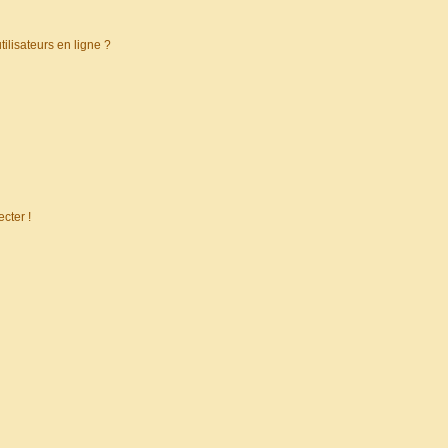
ilisateurs en ligne ?
cter !