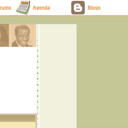
rums
Agenda
Blogs