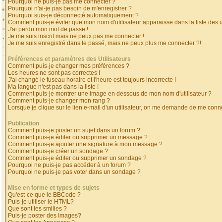
Pourquoi ne puis-je pas me connecter ?
Pourquoi n'ai-je pas besoin de m'enregistrer ?
Pourquoi suis-je déconnecté automatiquement ?
Comment puis-je éviter que mon nom d'utilisateur apparaisse dans la liste des ut
J'ai perdu mon mot de passe !
Je me suis inscrit mais ne peux pas me connecter !
Je me suis enregistré dans le passé, mais ne peux plus me connecter ?!
Préférences et paramètres des Utilisateurs
Comment puis-je changer mes préférences ?
Les heures ne sont pas correctes !
J'ai changé le fuseau horaire et l'heure est toujours incorrecte !
Ma langue n'est pas dans la liste !
Comment puis-je montrer une image en dessous de mon nom d'utilisateur ?
Comment puis-je changer mon rang ?
Lorsque je clique sur le lien e-mail d'un utilisateur, on me demande de me conne
Publication
Comment puis-je poster un sujet dans un forum ?
Comment puis-je éditer ou supprimer un message ?
Comment puis-je ajouter une signature à mon message ?
Comment puis-je créer un sondage ?
Comment puis-je éditer ou supprimer un sondage ?
Pourquoi ne puis-je pas accéder à un forum ?
Pourquoi ne puis-je pas voter dans un sondage ?
Mise en forme et types de sujets
Qu'est-ce que le BBCode ?
Puis-je utiliser le HTML?
Que sont les smilies ?
Puis-je poster des Images?