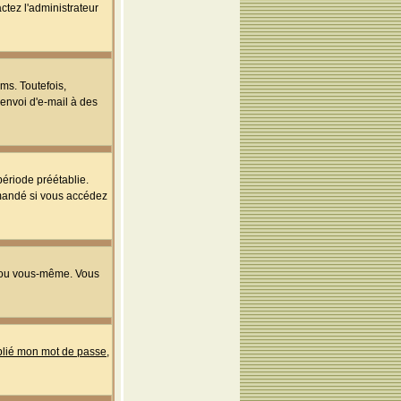
ctez l'administrateur
ms. Toutefois,
'envoi d'e-mail à des
ériode préétablie.
mmandé si vous accédez
s ou vous-même. Vous
ublié mon mot de passe
,