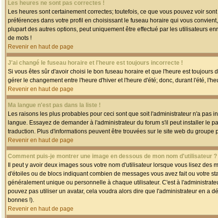
Les heures ne sont pas correctes !
Les heures sont certainement correctes; toutefois, ce que vous pouvez voir sont 
préférences dans votre profil en choisissant le fuseau horaire qui vous convien
plupart des autres options, peut uniquement être effectué par les utilisateurs enr
de mots !
Revenir en haut de page
J'ai changé le fuseau horaire et l'heure est toujours incorrecte !
Si vous êtes sûr d'avoir choisi le bon fuseau horaire et que l'heure est toujours 
gérer le changement entre l'heure d'hiver et l'heure d'été; donc, durant l'été, l'h
Revenir en haut de page
Ma langue n'est pas dans la liste !
Les raisons les plus probables pour ceci sont que soit l'administrateur n'a pas i
langue. Essayez de demander à l'administrateur du forum s'il peut installer le p
traduction. Plus d'informations peuvent être trouvées sur le site web du groupe 
Revenir en haut de page
Comment puis-je montrer une image en dessous de mon nom d'utilisateur ?
Il peut y avoir deux images sous votre nom d'utilisateur lorsque vous lisez des
d'étoiles ou de blocs indiquant combien de messages vous avez fait ou votre st
généralement unique ou personnelle à chaque utilisateur. C'est à l'administrateur
pouvez pas utiliser un avatar, cela voudra alors dire que l'administrateur en a 
bonnes !).
Revenir en haut de page