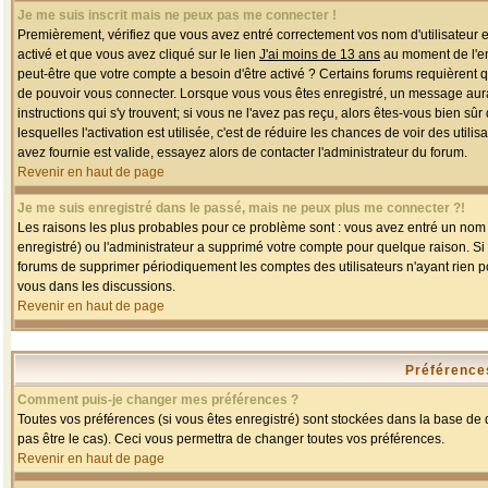
Je me suis inscrit mais ne peux pas me connecter !
Premièrement, vérifiez que vous avez entré correctement vos nom d'utilisateur et 
activé et que vous avez cliqué sur le lien
J'ai moins de 13 ans
au moment de l'enr
peut-être que votre compte a besoin d'être activé ? Certains forums requièrent 
de pouvoir vous connecter. Lorsque vous vous êtes enregistré, un message aurait
instructions qui s'y trouvent; si vous ne l'avez pas reçu, alors êtes-vous bien sû
lesquelles l'activation est utilisée, c'est de réduire les chances de voir des u
avez fournie est valide, essayez alors de contacter l'administrateur du forum.
Revenir en haut de page
Je me suis enregistré dans le passé, mais ne peux plus me connecter ?!
Les raisons les plus probables pour ce problème sont : vous avez entré un nom d'
enregistré) ou l'administrateur a supprimé votre compte pour quelque raison. Si v
forums de supprimer périodiquement les comptes des utilisateurs n'ayant rien po
vous dans les discussions.
Revenir en haut de page
Préférences
Comment puis-je changer mes préférences ?
Toutes vos préférences (si vous êtes enregistré) sont stockées dans la base de d
pas être le cas). Ceci vous permettra de changer toutes vos préférences.
Revenir en haut de page