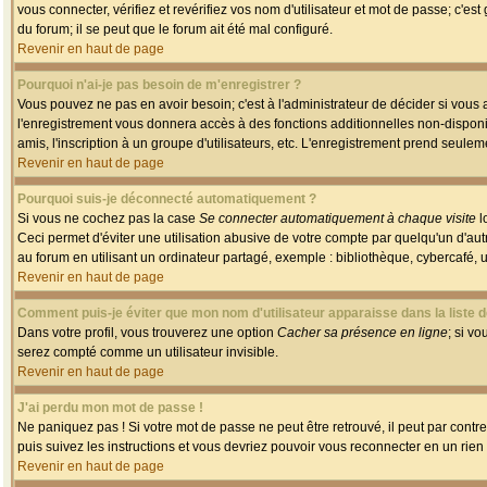
vous connecter, vérifiez et revérifiez vos nom d'utilisateur et mot de passe; c'es
du forum; il se peut que le forum ait été mal configuré.
Revenir en haut de page
Pourquoi n'ai-je pas besoin de m'enregistrer ?
Vous pouvez ne pas en avoir besoin; c'est à l'administrateur de décider si vous
l'enregistrement vous donnera accès à des fonctions additionnelles non-disponib
amis, l'inscription à un groupe d'utilisateurs, etc. L'enregistrement prend seule
Revenir en haut de page
Pourquoi suis-je déconnecté automatiquement ?
Si vous ne cochez pas la case
Se connecter automatiquement à chaque visite
l
Ceci permet d'éviter une utilisation abusive de votre compte par quelqu'un d'a
au forum en utilisant un ordinateur partagé, exemple : bibliothèque, cybercafé, un
Revenir en haut de page
Comment puis-je éviter que mon nom d'utilisateur apparaisse dans la liste de
Dans votre profil, vous trouverez une option
Cacher sa présence en ligne
; si v
serez compté comme un utilisateur invisible.
Revenir en haut de page
J'ai perdu mon mot de passe !
Ne paniquez pas ! Si votre mot de passe ne peut être retrouvé, il peut par contre 
puis suivez les instructions et vous devriez pouvoir vous reconnecter en un rien
Revenir en haut de page