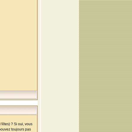
'êtes) ? Si oui, vous
 pouvez toujours pas