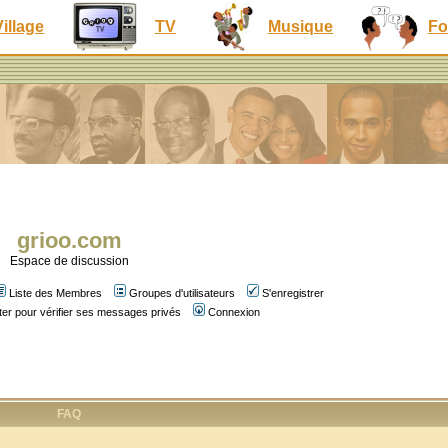
Village
TV
Musique
Fo
grioo.com
Espace de discussion
Liste des Membres
Groupes d'utilisateurs
S'enregistrer
er pour vérifier ses messages privés
Connexion
FAQ