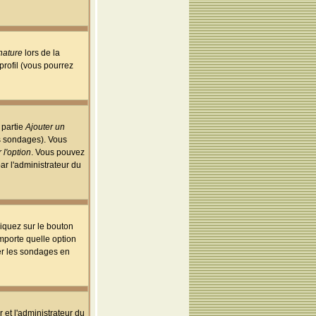
nature
lors de la
rofil (vous pourrez
 partie
Ajouter un
es sondages). Vous
 l'option
. Vous pouvez
par l'administrateur du
iquez sur le bouton
importe quelle option
uer les sondages en
r et l'administrateur du