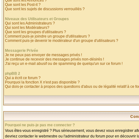
Que sont les Annonces ?
Que sont les Post-it ?
Que sont les sujets de discussions verrouillés ?
Niveaux des Utilisateurs et Groupes
Qui sont les Administrateurs ?
Qui sont les Modérateurs?
Que sont les groupes d'utilisateurs ?
Comment puis-je joindre un groupe d'utilisateurs ?
Comment puis-je devenir le modérateur d'un groupe d'utilisateurs ?
Messagerie Privée
Je ne peux pas envoyer de messages privés !
Je continue de recevoir des messages privés non-désirés !
J'ai reçu un e-mail abusif ou de spamming de quelqu'un sur ce forum !
phpBB 2
Qui a écrit ce forum ?
Pourquoi la fonction X n'est pas disponible ?
Qui dois-je contacter à propos des questions d'abus ou de légalité relatif à ce f
Con
Pourquoi ne puis-je pas me connecter ?
Vous êtes-vous enregistré ? Plus sérieusement, vous devez vous enregistrer afin
devriez contacter le webmestre ou l'administrateur du forum pour en découvrir l