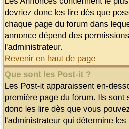
Les Annonces contiennent le plus
devriez donc les lire dès que po
chaque page du forum dans lequel
annonce dépend des permissions r
l'administrateur.
Revenir en haut de page
Que sont les Post-it ?
Les Post-it apparaissent en-dess
première page du forum. Ils sont
donc les lire dès que vous pouve
l'administrateur qui détermine le