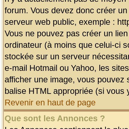
forum. Vous devez donc créer un 
serveur web public, exemple : htt
Vous ne pouvez pas créer un lien
ordinateur (à moins que celui-ci s
stockée sur un serveur nécessitan
e-mail Hotmail ou Yahoo, les site
afficher une image, vous pouvez so
balise HTML appropriée (si vous y
Revenir en haut de page
Que sont les Annonces ?