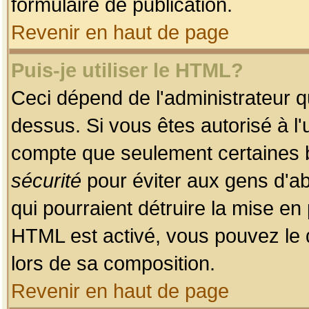
formulaire de publication.
Revenir en haut de page
Puis-je utiliser le HTML?
Ceci dépend de l'administrateur qu
dessus. Si vous êtes autorisé à l'
compte que seulement certaines b
sécurité
pour éviter aux gens d'ab
qui pourraient détruire la mise e
HTML est activé, vous pouvez le 
lors de sa composition.
Revenir en haut de page