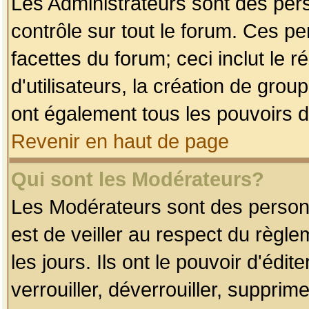
Les Administrateurs sont des per
contrôle sur tout le forum. Ces p
facettes du forum; ceci inclut le
d'utilisateurs, la création de grou
ont également tous les pouvoirs d
Revenir en haut de page
Qui sont les Modérateurs?
Les Modérateurs sont des person
est de veiller au respect du règl
les jours. Ils ont le pouvoir d'éd
verrouiller, déverrouiller, supprim