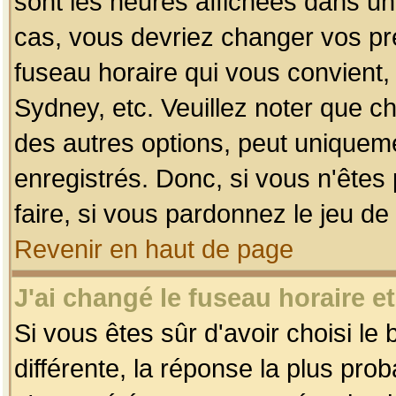
sont les heures affichées dans un f
cas, vous devriez changer vos pré
fuseau horaire qui vous convient,
Sydney, etc. Veuillez noter que c
des autres options, peut uniquemen
enregistrés. Donc, si vous n'êtes 
faire, si vous pardonnez le jeu de
Revenir en haut de page
J'ai changé le fuseau horaire et
Si vous êtes sûr d'avoir choisi le
différente, la réponse la plus pro