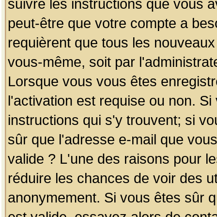
suivre les instructions que vous a
peut-être que votre compte a beso
requièrent que tous les nouveaux 
vous-même, soit par l'administrat
Lorsque vous vous êtes enregistr
l'activation est requise ou non. S
instructions qui s'y trouvent; si v
sûr que l'adresse e-mail que vous
valide ? L'une des raisons pour les
réduire les chances de voir des u
anonymement. Si vous êtes sûr qu
est valide, essayez alors de conta