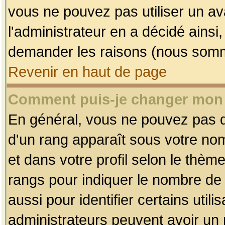
vous ne pouvez pas utiliser un av
l'administrateur en a décidé ainsi
demander les raisons (nous somme
Revenir en haut de page
Comment puis-je changer mon
En général, vous ne pouvez pas dir
d'un rang apparaît sous votre nom
et dans votre profil selon le thème 
rangs pour indiquer le nombre d
aussi pour identifier certains util
administrateurs peuvent avoir un r