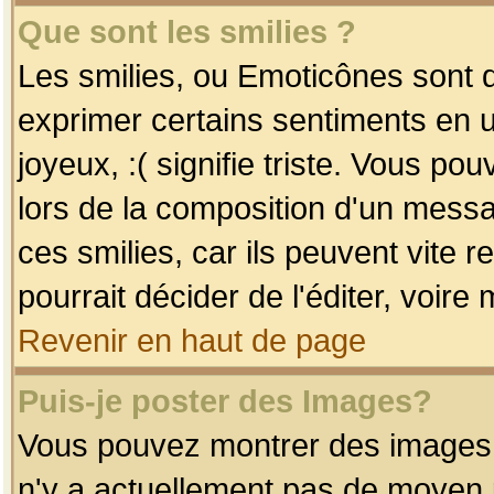
Que sont les smilies ?
Les smilies, ou Emoticônes sont d
exprimer certains sentiments en uti
joyeux, :( signifie triste. Vous po
lors de la composition d'un mess
ces smilies, car ils peuvent vite 
pourrait décider de l'éditer, voir
Revenir en haut de page
Puis-je poster des Images?
Vous pouvez montrer des images à 
n'y a actuellement pas de moyen