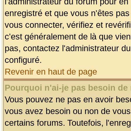
l'administrateur du forum pour en 
enregistré et que vous n'êtes pa
vous connecter, vérifiez et revéri
c'est généralement de là que vient
pas, contactez l'administrateur du
configuré.
Revenir en haut de page
Pourquoi n'ai-je pas besoin de 
Vous pouvez ne pas en avoir besoin
vous avez besoin ou non de vous
certains forums. Toutefois, l'enr