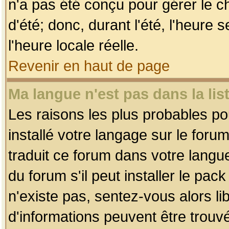
n'a pas été conçu pour gérer le c
d'été; donc, durant l'été, l'heure
l'heure locale réelle.
Revenir en haut de page
Ma langue n'est pas dans la list
Les raisons les plus probables pou
installé votre langage sur le foru
traduit ce forum dans votre lang
du forum s'il peut installer le pac
n'existe pas, sentez-vous alors li
d'informations peuvent être trouv