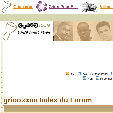
Grioo.com
Grioo Pour Elle
Village
RSS
FAQ
Rechercher
Profil
Se connect
grioo.com Index du Forum