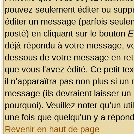
pouvez seulement éditer ou sup
éditer un message (parfois seulem
posté) en cliquant sur le bouton
E
déjà répondu à votre message, vo
dessous de votre message en retou
que vous l'avez édité. Ce petit te
il n'apparaîtra pas non plus si un
message (ils devraient laisser un
pourquoi). Veuillez noter qu'un u
une fois que quelqu'un y a répond
Revenir en haut de page