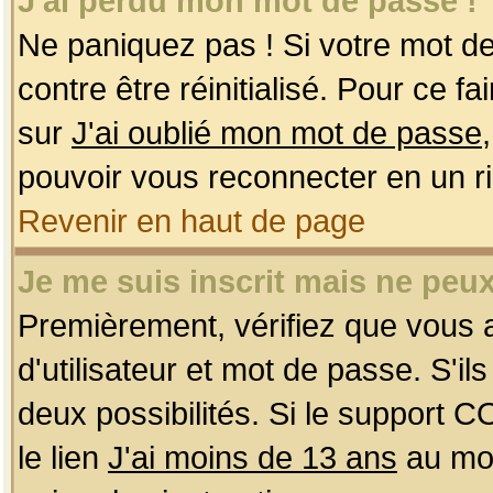
J'ai perdu mon mot de passe !
Ne paniquez pas ! Si votre mot de 
contre être réinitialisé. Pour ce f
sur
J'ai oublié mon mot de passe
pouvoir vous reconnecter en un r
Revenir en haut de page
Je me suis inscrit mais ne peu
Premièrement, vérifiez que vous
d'utilisateur et mot de passe. S'ils
deux possibilités. Si le support 
le lien
J'ai moins de 13 ans
au mom