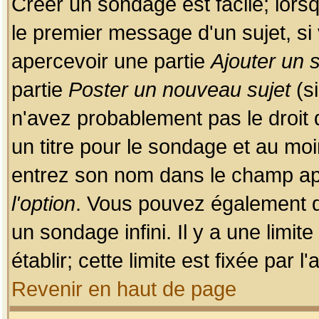
Créer un sondage est facile; lors
le premier message d'un sujet, si 
apercevoir une partie
Ajouter un
partie
Poster un nouveau sujet
(si
n'avez probablement pas le droit
un titre pour le sondage et au moi
entrez son nom dans le champ app
l'option
. Vous pouvez également dé
un sondage infini. Il y a une limi
établir; cette limite est fixée par 
Revenir en haut de page