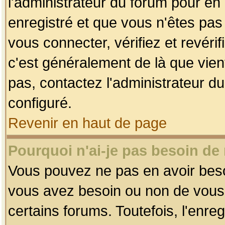
l'administrateur du forum pour en 
enregistré et que vous n'êtes pa
vous connecter, vérifiez et revéri
c'est généralement de là que vient
pas, contactez l'administrateur du
configuré.
Revenir en haut de page
Pourquoi n'ai-je pas besoin de 
Vous pouvez ne pas en avoir besoin
vous avez besoin ou non de vous
certains forums. Toutefois, l'enr