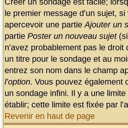
Créer un sondage est facile; lors
le premier message d'un sujet, si 
apercevoir une partie
Ajouter un
partie
Poster un nouveau sujet
(si
n'avez probablement pas le droit
un titre pour le sondage et au moi
entrez son nom dans le champ app
l'option
. Vous pouvez également dé
un sondage infini. Il y a une limi
établir; cette limite est fixée par 
Revenir en haut de page