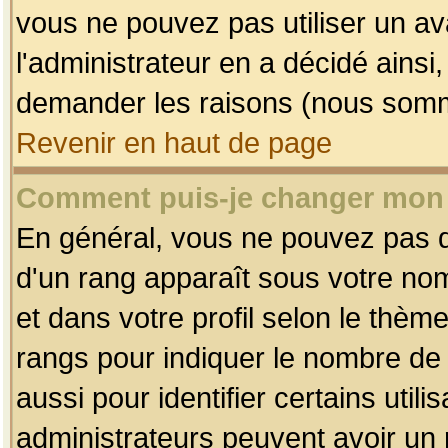
vous ne pouvez pas utiliser un av
l'administrateur en a décidé ainsi
demander les raisons (nous somme
Revenir en haut de page
Comment puis-je changer mon
En général, vous ne pouvez pas dir
d'un rang apparaît sous votre nom
et dans votre profil selon le thème 
rangs pour indiquer le nombre d
aussi pour identifier certains util
administrateurs peuvent avoir un r