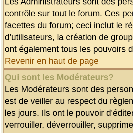
Les Administrateurs sont des per
contrôle sur tout le forum. Ces p
facettes du forum; ceci inclut le
d'utilisateurs, la création de grou
ont également tous les pouvoirs d
Revenir en haut de page
Qui sont les Modérateurs?
Les Modérateurs sont des person
est de veiller au respect du règl
les jours. Ils ont le pouvoir d'éd
verrouiller, déverrouiller, supprim