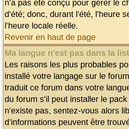
n'a pas été conçu pour gérer le c
d'été; donc, durant l'été, l'heure
l'heure locale réelle.
Revenir en haut de page
Ma langue n'est pas dans la list
Les raisons les plus probables pou
installé votre langage sur le foru
traduit ce forum dans votre lang
du forum s'il peut installer le pac
n'existe pas, sentez-vous alors li
d'informations peuvent être trouv