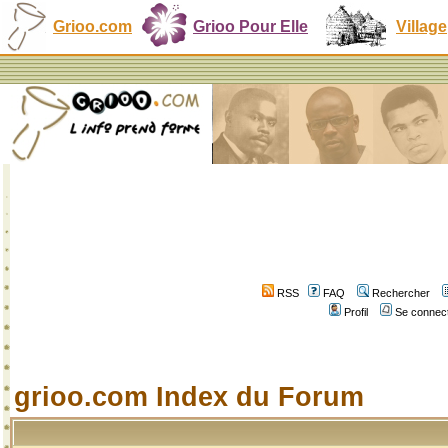
Grioo.com
Grioo Pour Elle
Village
RSS
FAQ
Rechercher
Profil
Se connect
grioo.com Index du Forum