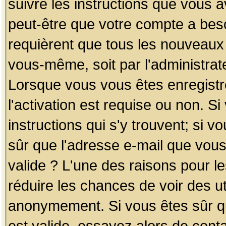
suivre les instructions que vous a
peut-être que votre compte a beso
requièrent que tous les nouveaux 
vous-même, soit par l'administrat
Lorsque vous vous êtes enregistr
l'activation est requise ou non. S
instructions qui s'y trouvent; si v
sûr que l'adresse e-mail que vous
valide ? L'une des raisons pour les
réduire les chances de voir des u
anonymement. Si vous êtes sûr qu
est valide, essayez alors de conta