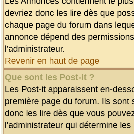
Les Annonces contiennent le plus
devriez donc les lire dès que po
chaque page du forum dans lequel
annonce dépend des permissions r
l'administrateur.
Revenir en haut de page
Que sont les Post-it ?
Les Post-it apparaissent en-dess
première page du forum. Ils sont
donc les lire dès que vous pouve
l'administrateur qui détermine le