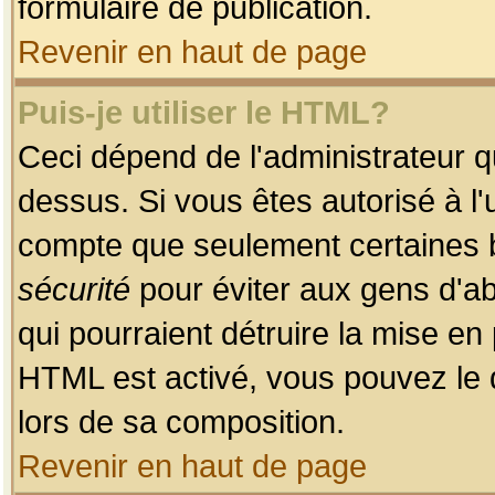
formulaire de publication.
Revenir en haut de page
Puis-je utiliser le HTML?
Ceci dépend de l'administrateur qu
dessus. Si vous êtes autorisé à l'
compte que seulement certaines b
sécurité
pour éviter aux gens d'ab
qui pourraient détruire la mise e
HTML est activé, vous pouvez le 
lors de sa composition.
Revenir en haut de page