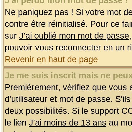
J'ai perdu mon mot de passe !
Ne paniquez pas ! Si votre mot de 
contre être réinitialisé. Pour ce f
sur
J'ai oublié mon mot de passe
pouvoir vous reconnecter en un r
Revenir en haut de page
Je me suis inscrit mais ne peu
Premièrement, vérifiez que vous
d'utilisateur et mot de passe. S'ils
deux possibilités. Si le support 
le lien
J'ai moins de 13 ans
au mom