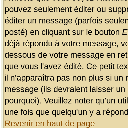
pouvez seulement éditer ou sup
éditer un message (parfois seulem
posté) en cliquant sur le bouton
E
déjà répondu à votre message, vo
dessous de votre message en retou
que vous l'avez édité. Ce petit te
il n'apparaîtra pas non plus si un
message (ils devraient laisser un
pourquoi). Veuillez noter qu'un u
une fois que quelqu'un y a répond
Revenir en haut de page