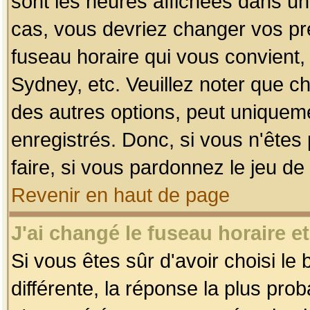
sont les heures affichées dans un f
cas, vous devriez changer vos pré
fuseau horaire qui vous convient,
Sydney, etc. Veuillez noter que c
des autres options, peut uniquemen
enregistrés. Donc, si vous n'êtes 
faire, si vous pardonnez le jeu de
Revenir en haut de page
J'ai changé le fuseau horaire et
Si vous êtes sûr d'avoir choisi le
différente, la réponse la plus pro