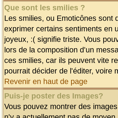
Que sont les smilies ?
Les smilies, ou Emoticônes sont d
exprimer certains sentiments en uti
joyeux, :( signifie triste. Vous po
lors de la composition d'un mess
ces smilies, car ils peuvent vite 
pourrait décider de l'éditer, voir
Revenir en haut de page
Puis-je poster des Images?
Vous pouvez montrer des images à 
n'y a actuellement pas de moyen