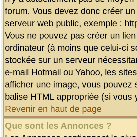
forum. Vous devez donc créer un 
serveur web public, exemple : htt
Vous ne pouvez pas créer un lien
ordinateur (à moins que celui-ci s
stockée sur un serveur nécessitan
e-mail Hotmail ou Yahoo, les site
afficher une image, vous pouvez so
balise HTML appropriée (si vous y
Revenir en haut de page
Que sont les Annonces ?