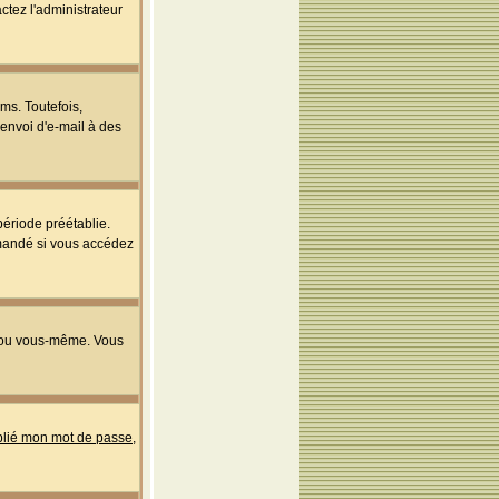
ctez l'administrateur
ms. Toutefois,
'envoi d'e-mail à des
ériode préétablie.
mmandé si vous accédez
s ou vous-même. Vous
ublié mon mot de passe
,