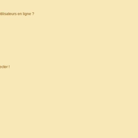
ilisateurs en ligne ?
cter !