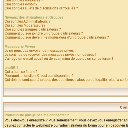
Que sont les Annonces ?
Que sont les Post-it ?
Que sont les sujets de discussions verrouillés ?
Niveaux des Utilisateurs et Groupes
Qui sont les Administrateurs ?
Qui sont les Modérateurs?
Que sont les groupes d'utilisateurs ?
Comment puis-je joindre un groupe d'utilisateurs ?
Comment puis-je devenir le modérateur d'un groupe d'utilisateurs ?
Messagerie Privée
Je ne peux pas envoyer de messages privés !
Je continue de recevoir des messages privés non-désirés !
J'ai reçu un e-mail abusif ou de spamming de quelqu'un sur ce forum !
phpBB 2
Qui a écrit ce forum ?
Pourquoi la fonction X n'est pas disponible ?
Qui dois-je contacter à propos des questions d'abus ou de légalité relatif à ce f
Con
Pourquoi ne puis-je pas me connecter ?
Vous êtes-vous enregistré ? Plus sérieusement, vous devez vous enregistrer afin
devriez contacter le webmestre ou l'administrateur du forum pour en découvrir l