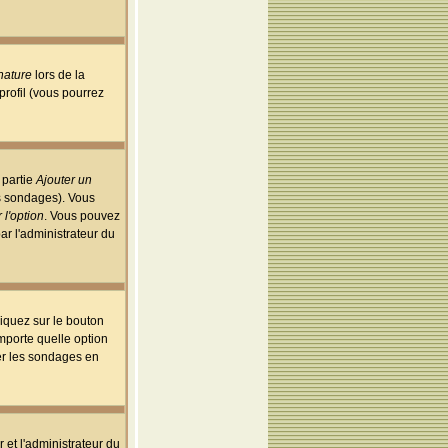
nature
lors de la
rofil (vous pourrez
 partie
Ajouter un
es sondages). Vous
 l'option
. Vous pouvez
par l'administrateur du
iquez sur le bouton
importe quelle option
uer les sondages en
r et l'administrateur du