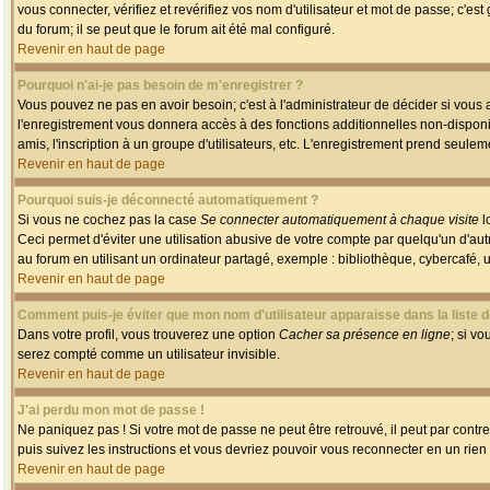
vous connecter, vérifiez et revérifiez vos nom d'utilisateur et mot de passe; c'es
du forum; il se peut que le forum ait été mal configuré.
Revenir en haut de page
Pourquoi n'ai-je pas besoin de m'enregistrer ?
Vous pouvez ne pas en avoir besoin; c'est à l'administrateur de décider si vous
l'enregistrement vous donnera accès à des fonctions additionnelles non-disponib
amis, l'inscription à un groupe d'utilisateurs, etc. L'enregistrement prend seule
Revenir en haut de page
Pourquoi suis-je déconnecté automatiquement ?
Si vous ne cochez pas la case
Se connecter automatiquement à chaque visite
l
Ceci permet d'éviter une utilisation abusive de votre compte par quelqu'un d'a
au forum en utilisant un ordinateur partagé, exemple : bibliothèque, cybercafé, un
Revenir en haut de page
Comment puis-je éviter que mon nom d'utilisateur apparaisse dans la liste de
Dans votre profil, vous trouverez une option
Cacher sa présence en ligne
; si v
serez compté comme un utilisateur invisible.
Revenir en haut de page
J'ai perdu mon mot de passe !
Ne paniquez pas ! Si votre mot de passe ne peut être retrouvé, il peut par contre 
puis suivez les instructions et vous devriez pouvoir vous reconnecter en un rien
Revenir en haut de page