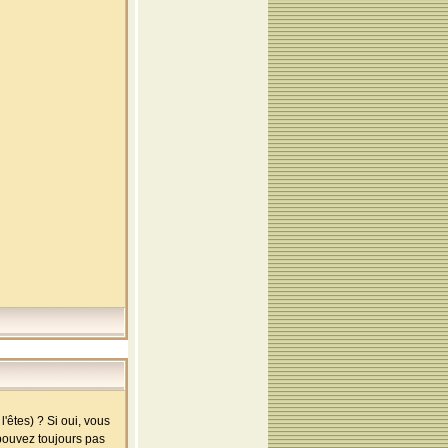
'êtes) ? Si oui, vous
 pouvez toujours pas