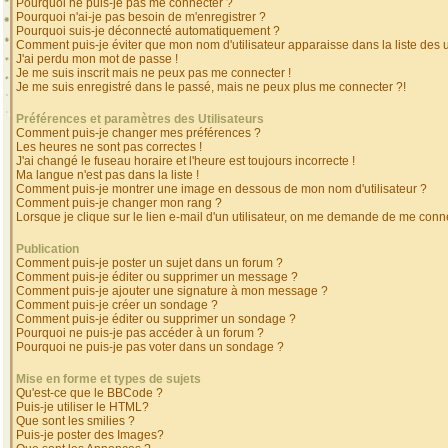
Pourquoi ne puis-je pas me connecter ?
Pourquoi n'ai-je pas besoin de m'enregistrer ?
Pourquoi suis-je déconnecté automatiquement ?
Comment puis-je éviter que mon nom d'utilisateur apparaisse dans la liste des ut
J'ai perdu mon mot de passe !
Je me suis inscrit mais ne peux pas me connecter !
Je me suis enregistré dans le passé, mais ne peux plus me connecter ?!
Préférences et paramètres des Utilisateurs
Comment puis-je changer mes préférences ?
Les heures ne sont pas correctes !
J'ai changé le fuseau horaire et l'heure est toujours incorrecte !
Ma langue n'est pas dans la liste !
Comment puis-je montrer une image en dessous de mon nom d'utilisateur ?
Comment puis-je changer mon rang ?
Lorsque je clique sur le lien e-mail d'un utilisateur, on me demande de me conne
Publication
Comment puis-je poster un sujet dans un forum ?
Comment puis-je éditer ou supprimer un message ?
Comment puis-je ajouter une signature à mon message ?
Comment puis-je créer un sondage ?
Comment puis-je éditer ou supprimer un sondage ?
Pourquoi ne puis-je pas accéder à un forum ?
Pourquoi ne puis-je pas voter dans un sondage ?
Mise en forme et types de sujets
Qu'est-ce que le BBCode ?
Puis-je utiliser le HTML?
Que sont les smilies ?
Puis-je poster des Images?