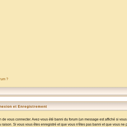
orum ?
nexion et Enregistrement
 de vous connecter. Avez-vous été banni du forum (un message est affiché si vous l
a raison. Si vous vous êtes enregistré et que vous n'êtes pas banni et que vous ne