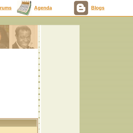
rums
Agenda
Blogs