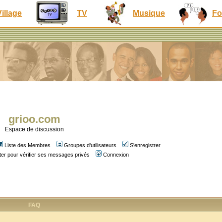
Village
TV
Musique
Fo
grioo.com
Espace de discussion
Liste des Membres
Groupes d'utilisateurs
S'enregistrer
er pour vérifier ses messages privés
Connexion
FAQ