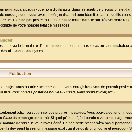
un rang apparaît sous votre nom d'utilisateur dans les sujets de discussions et dans 
 de messages que vous avez postés, mais aussi pour identifier certains utilisateurs,
pre. Veuillez ne pas poster inutilement sur le forum dans le but d'élever votre rang
 compte de votre nombre total de messages.
nnecter !
 gens via le formulaire d'e-mail intégré au forum (dans le cas où l'administrateur au
ar des utilisateurs anonymes.
Publication
ge du sujet. Vous pourriez avoir besoin de vous enregistrer avant de pouvoir poster 
la liste
Vous pouvez poster de nouveaux sujets, vous pouvez voter, etc.
)
 seulement éditer ou supprimer vos propres messages. Vous pouvez éditer un mess
on
Editer
du message concerné. Si quelqu'un a déjà répondu à votre message, vous 
 nombre de fois que vous l'avez édité. Ce petit texte n'apparaîtra pas si personne n
 (ils devraient laisser un message expliquant ce qu'ils ont modifié et pourquoi). V