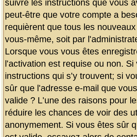
suivre les instructions que vous a
peut-être que votre compte a beso
requièrent que tous les nouveaux 
vous-même, soit par l'administrat
Lorsque vous vous êtes enregistr
l'activation est requise ou non. S
instructions qui s'y trouvent; si v
sûr que l'adresse e-mail que vous
valide ? L'une des raisons pour les
réduire les chances de voir des u
anonymement. Si vous êtes sûr qu
est valide, essayez alors de conta