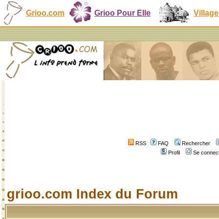
Grioo.com
Grioo Pour Elle
Village
RSS
FAQ
Rechercher
Profil
Se connect
grioo.com Index du Forum