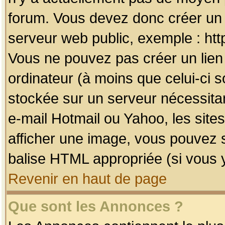
forum. Vous devez donc créer un 
serveur web public, exemple : htt
Vous ne pouvez pas créer un lien
ordinateur (à moins que celui-ci s
stockée sur un serveur nécessitan
e-mail Hotmail ou Yahoo, les site
afficher une image, vous pouvez so
balise HTML appropriée (si vous y
Revenir en haut de page
Que sont les Annonces ?