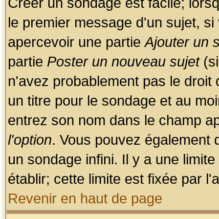
Créer un sondage est facile; lors
le premier message d'un sujet, si 
apercevoir une partie
Ajouter un
partie
Poster un nouveau sujet
(si
n'avez probablement pas le droit
un titre pour le sondage et au moi
entrez son nom dans le champ app
l'option
. Vous pouvez également dé
un sondage infini. Il y a une limi
établir; cette limite est fixée par 
Revenir en haut de page