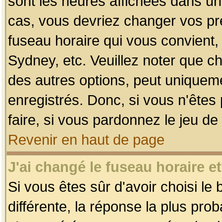
sont les heures affichées dans un f
cas, vous devriez changer vos pré
fuseau horaire qui vous convient,
Sydney, etc. Veuillez noter que c
des autres options, peut uniquemen
enregistrés. Donc, si vous n'êtes 
faire, si vous pardonnez le jeu de
Revenir en haut de page
J'ai changé le fuseau horaire et
Si vous êtes sûr d'avoir choisi le
différente, la réponse la plus pro