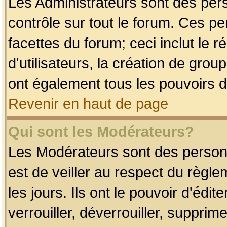
Les Administrateurs sont des per
contrôle sur tout le forum. Ces p
facettes du forum; ceci inclut le
d'utilisateurs, la création de grou
ont également tous les pouvoirs d
Revenir en haut de page
Qui sont les Modérateurs?
Les Modérateurs sont des person
est de veiller au respect du règl
les jours. Ils ont le pouvoir d'éd
verrouiller, déverrouiller, supprim