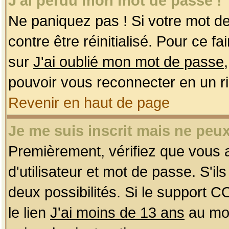
J'ai perdu mon mot de passe !
Ne paniquez pas ! Si votre mot de 
contre être réinitialisé. Pour ce f
sur
J'ai oublié mon mot de passe
pouvoir vous reconnecter en un r
Revenir en haut de page
Je me suis inscrit mais ne peu
Premièrement, vérifiez que vous
d'utilisateur et mot de passe. S'ils
deux possibilités. Si le support 
le lien
J'ai moins de 13 ans
au mom