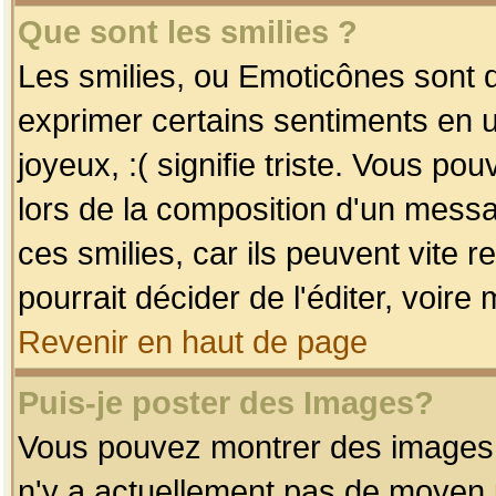
Que sont les smilies ?
Les smilies, ou Emoticônes sont d
exprimer certains sentiments en uti
joyeux, :( signifie triste. Vous po
lors de la composition d'un mess
ces smilies, car ils peuvent vite 
pourrait décider de l'éditer, voir
Revenir en haut de page
Puis-je poster des Images?
Vous pouvez montrer des images à 
n'y a actuellement pas de moyen