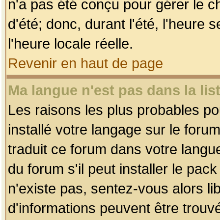
n'a pas été conçu pour gérer le c
d'été; donc, durant l'été, l'heure
l'heure locale réelle.
Revenir en haut de page
Ma langue n'est pas dans la list
Les raisons les plus probables pou
installé votre langage sur le foru
traduit ce forum dans votre lang
du forum s'il peut installer le pac
n'existe pas, sentez-vous alors li
d'informations peuvent être trouv