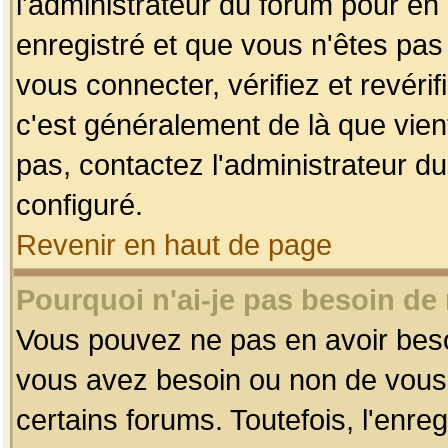
l'administrateur du forum pour en 
enregistré et que vous n'êtes pa
vous connecter, vérifiez et revéri
c'est généralement de là que vient
pas, contactez l'administrateur du
configuré.
Revenir en haut de page
Pourquoi n'ai-je pas besoin de 
Vous pouvez ne pas en avoir besoin
vous avez besoin ou non de vous
certains forums. Toutefois, l'enr