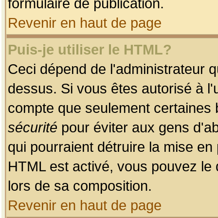
formulaire de publication.
Revenir en haut de page
Puis-je utiliser le HTML?
Ceci dépend de l'administrateur qu
dessus. Si vous êtes autorisé à l'
compte que seulement certaines b
sécurité
pour éviter aux gens d'ab
qui pourraient détruire la mise e
HTML est activé, vous pouvez le 
lors de sa composition.
Revenir en haut de page