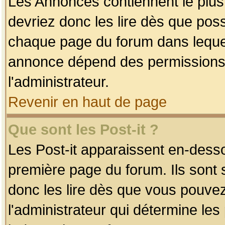
Les Annonces contiennent le plus
devriez donc les lire dès que po
chaque page du forum dans lequel
annonce dépend des permissions r
l'administrateur.
Revenir en haut de page
Que sont les Post-it ?
Les Post-it apparaissent en-dess
première page du forum. Ils sont
donc les lire dès que vous pouve
l'administrateur qui détermine le