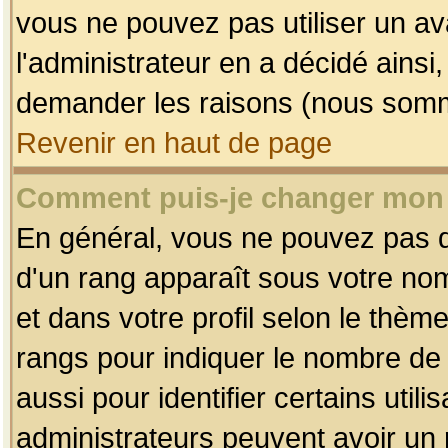
vous ne pouvez pas utiliser un av
l'administrateur en a décidé ainsi
demander les raisons (nous somme
Revenir en haut de page
Comment puis-je changer mon
En général, vous ne pouvez pas dir
d'un rang apparaît sous votre nom
et dans votre profil selon le thème 
rangs pour indiquer le nombre d
aussi pour identifier certains util
administrateurs peuvent avoir un r