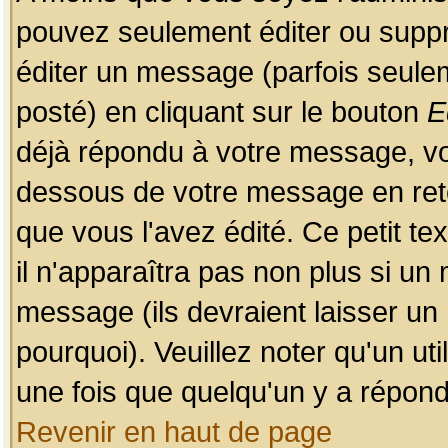
pouvez seulement éditer ou sup
éditer un message (parfois seulem
posté) en cliquant sur le bouton
E
déjà répondu à votre message, vo
dessous de votre message en retou
que vous l'avez édité. Ce petit te
il n'apparaîtra pas non plus si un
message (ils devraient laisser un
pourquoi). Veuillez noter qu'un u
une fois que quelqu'un y a répond
Revenir en haut de page