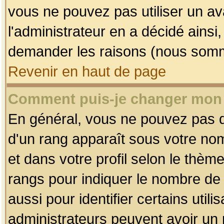
vous ne pouvez pas utiliser un av
l'administrateur en a décidé ainsi
demander les raisons (nous somme
Revenir en haut de page
Comment puis-je changer mon
En général, vous ne pouvez pas dir
d'un rang apparaît sous votre nom
et dans votre profil selon le thème 
rangs pour indiquer le nombre d
aussi pour identifier certains util
administrateurs peuvent avoir un r