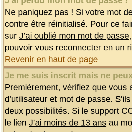
J'ai perdu mon mot de passe !
Ne paniquez pas ! Si votre mot de 
contre être réinitialisé. Pour ce f
sur
J'ai oublié mon mot de passe
pouvoir vous reconnecter en un r
Revenir en haut de page
Je me suis inscrit mais ne peu
Premièrement, vérifiez que vous
d'utilisateur et mot de passe. S'ils
deux possibilités. Si le support 
le lien
J'ai moins de 13 ans
au mom