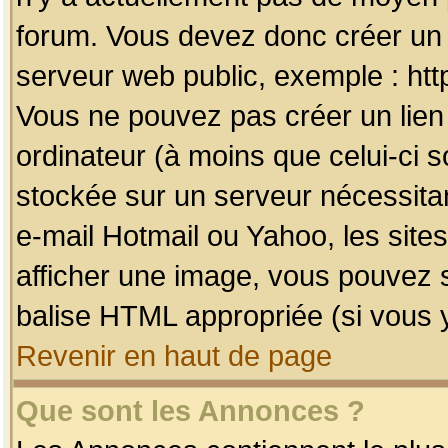
forum. Vous devez donc créer un 
serveur web public, exemple : htt
Vous ne pouvez pas créer un lien
ordinateur (à moins que celui-ci s
stockée sur un serveur nécessitan
e-mail Hotmail ou Yahoo, les site
afficher une image, vous pouvez so
balise HTML appropriée (si vous y
Revenir en haut de page
Que sont les Annonces ?