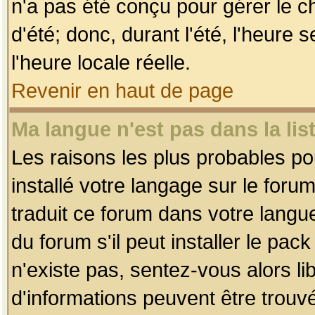
n'a pas été conçu pour gérer le c
d'été; donc, durant l'été, l'heure
l'heure locale réelle.
Revenir en haut de page
Ma langue n'est pas dans la list
Les raisons les plus probables pou
installé votre langage sur le foru
traduit ce forum dans votre lang
du forum s'il peut installer le pac
n'existe pas, sentez-vous alors li
d'informations peuvent être trouv