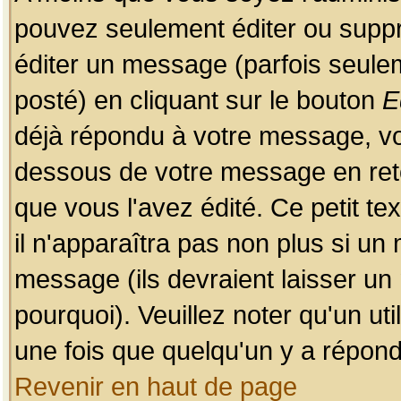
pouvez seulement éditer ou sup
éditer un message (parfois seulem
posté) en cliquant sur le bouton
E
déjà répondu à votre message, vo
dessous de votre message en retou
que vous l'avez édité. Ce petit te
il n'apparaîtra pas non plus si un
message (ils devraient laisser un
pourquoi). Veuillez noter qu'un u
une fois que quelqu'un y a répond
Revenir en haut de page