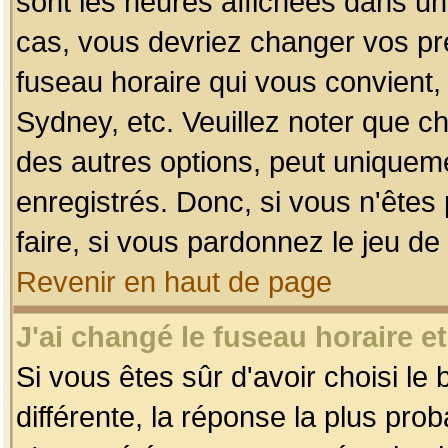
sont les heures affichées dans un f
cas, vous devriez changer vos pré
fuseau horaire qui vous convient,
Sydney, etc. Veuillez noter que c
des autres options, peut uniquemen
enregistrés. Donc, si vous n'êtes 
faire, si vous pardonnez le jeu de
Revenir en haut de page
J'ai changé le fuseau horaire et
Si vous êtes sûr d'avoir choisi le
différente, la réponse la plus pro