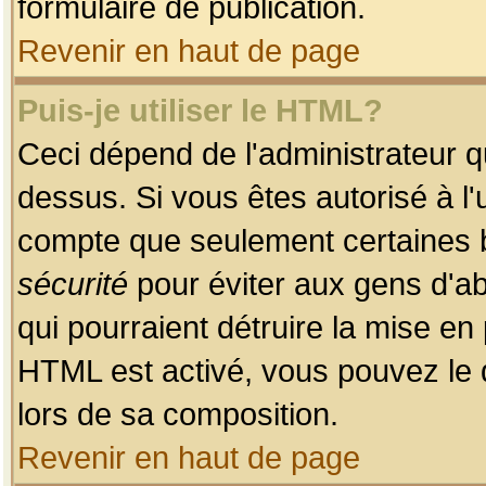
formulaire de publication.
Revenir en haut de page
Puis-je utiliser le HTML?
Ceci dépend de l'administrateur qu
dessus. Si vous êtes autorisé à l'
compte que seulement certaines b
sécurité
pour éviter aux gens d'ab
qui pourraient détruire la mise e
HTML est activé, vous pouvez le 
lors de sa composition.
Revenir en haut de page