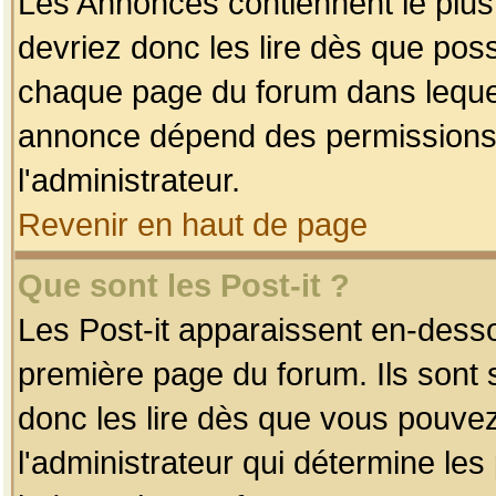
Les Annonces contiennent le plus
devriez donc les lire dès que po
chaque page du forum dans lequel
annonce dépend des permissions r
l'administrateur.
Revenir en haut de page
Que sont les Post-it ?
Les Post-it apparaissent en-dess
première page du forum. Ils sont
donc les lire dès que vous pouve
l'administrateur qui détermine le