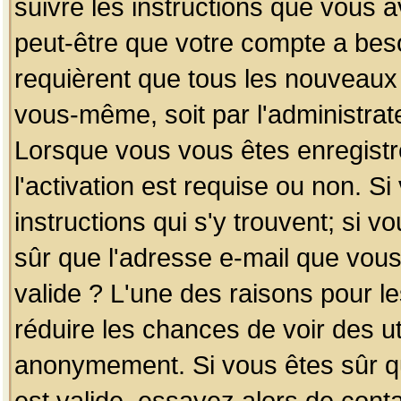
suivre les instructions que vous a
peut-être que votre compte a beso
requièrent que tous les nouveaux 
vous-même, soit par l'administrat
Lorsque vous vous êtes enregistr
l'activation est requise ou non. S
instructions qui s'y trouvent; si v
sûr que l'adresse e-mail que vous
valide ? L'une des raisons pour les
réduire les chances de voir des u
anonymement. Si vous êtes sûr qu
est valide, essayez alors de conta