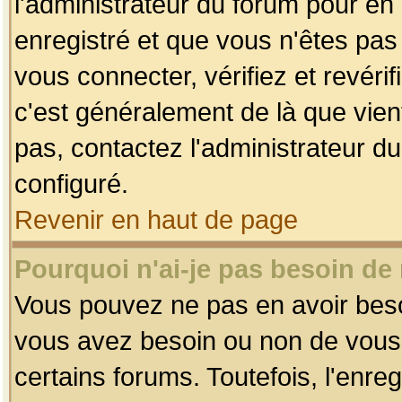
l'administrateur du forum pour en 
enregistré et que vous n'êtes pa
vous connecter, vérifiez et revéri
c'est généralement de là que vient
pas, contactez l'administrateur du
configuré.
Revenir en haut de page
Pourquoi n'ai-je pas besoin de 
Vous pouvez ne pas en avoir besoin
vous avez besoin ou non de vous
certains forums. Toutefois, l'enr