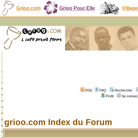
Grioo.com
Grioo Pour Elle
Village
RSS
FAQ
Rechercher
Profil
Se connect
grioo.com Index du Forum