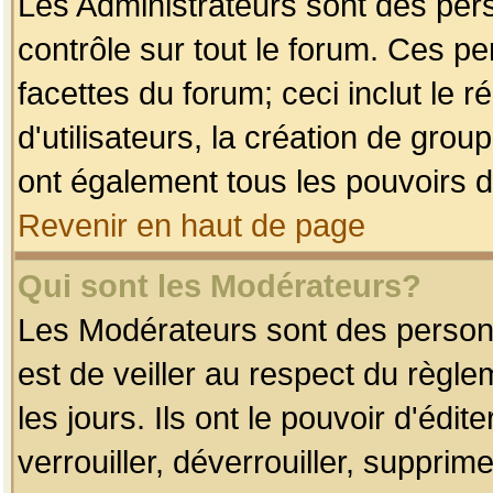
Les Administrateurs sont des per
contrôle sur tout le forum. Ces p
facettes du forum; ceci inclut le
d'utilisateurs, la création de grou
ont également tous les pouvoirs d
Revenir en haut de page
Qui sont les Modérateurs?
Les Modérateurs sont des person
est de veiller au respect du règl
les jours. Ils ont le pouvoir d'éd
verrouiller, déverrouiller, supprim