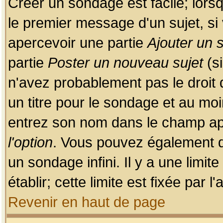
Créer un sondage est facile; lors
le premier message d'un sujet, si 
apercevoir une partie
Ajouter un
partie
Poster un nouveau sujet
(si
n'avez probablement pas le droit
un titre pour le sondage et au moi
entrez son nom dans le champ app
l'option
. Vous pouvez également dé
un sondage infini. Il y a une limi
établir; cette limite est fixée par 
Revenir en haut de page