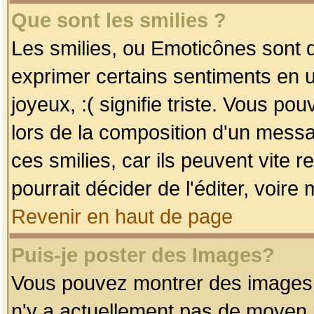
Que sont les smilies ?
Les smilies, ou Emoticônes sont d
exprimer certains sentiments en uti
joyeux, :( signifie triste. Vous po
lors de la composition d'un mess
ces smilies, car ils peuvent vite 
pourrait décider de l'éditer, voir
Revenir en haut de page
Puis-je poster des Images?
Vous pouvez montrer des images à 
n'y a actuellement pas de moyen