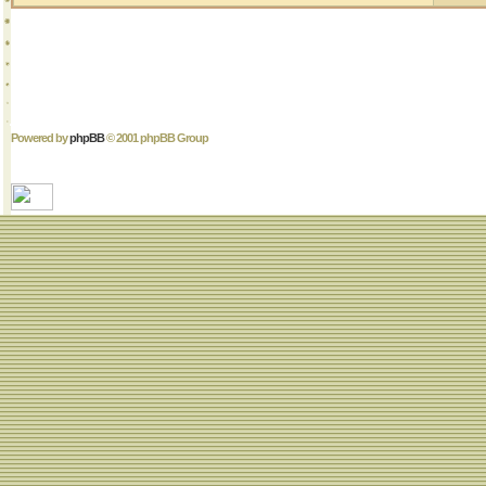
Powered by
phpBB
© 2001 phpBB Group