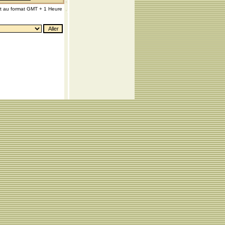
nt au format GMT + 1 Heure