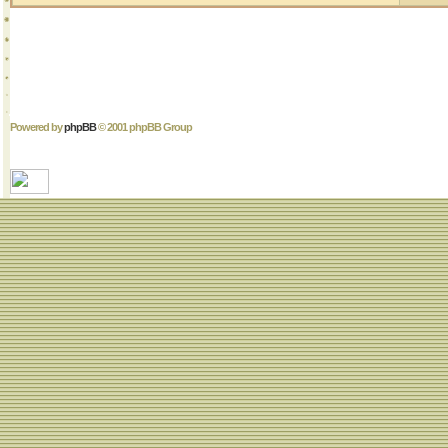
Powered by
phpBB
© 2001 phpBB Group