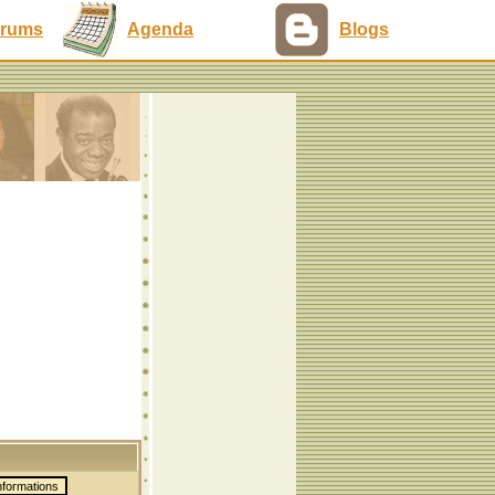
rums
Agenda
Blogs