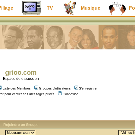
Village
TV
Musique
Fo
grioo.com
Espace de discussion
Liste des Membres
Groupes d'utilisateurs
S'enregistrer
er pour vérifier ses messages privés
Connexion
Rejoindre un Groupe