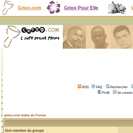
Grioo.com
Grioo Pour Elle
RSS
FAQ
Rechercher
Profil
Se connect
grioo.com Index du Forum
Non-membre du groupe