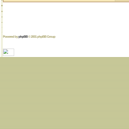
Powered by
phpBB
© 2001 phpBB Group