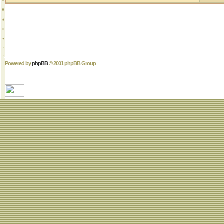
Powered by
phpBB
© 2001 phpBB Group