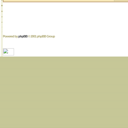
Powered by
phpBB
© 2001 phpBB Group