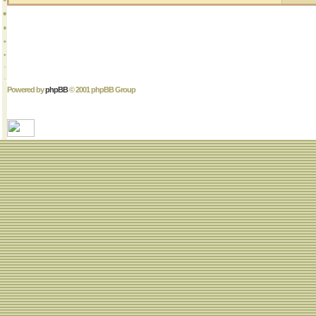
Powered by
phpBB
© 2001 phpBB Group