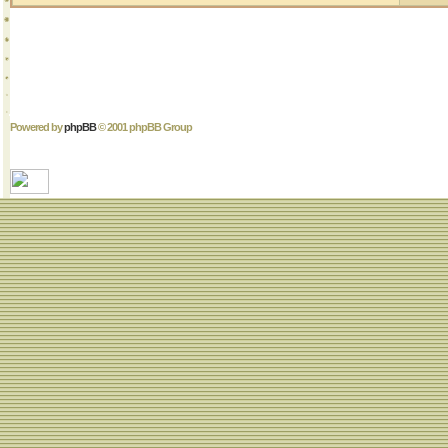
Powered by
phpBB
© 2001 phpBB Group