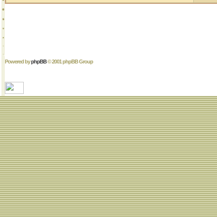
Powered by
phpBB
© 2001 phpBB Group