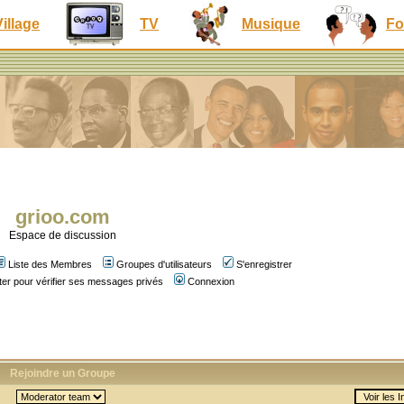
Village
TV
Musique
Fo
grioo.com
Espace de discussion
Liste des Membres
Groupes d'utilisateurs
S'enregistrer
er pour vérifier ses messages privés
Connexion
Rejoindre un Groupe