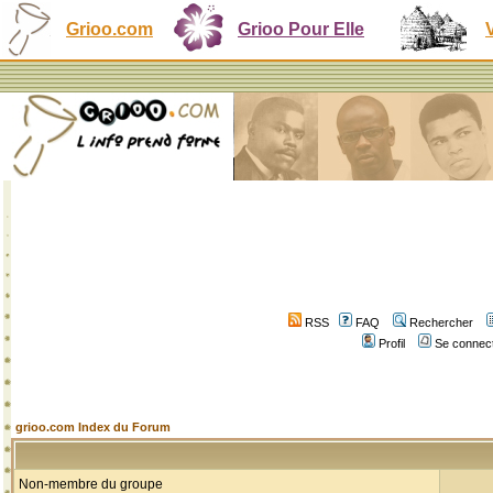
Grioo.com
Grioo Pour Elle
RSS
FAQ
Rechercher
Profil
Se connect
grioo.com Index du Forum
Non-membre du groupe