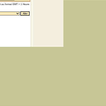
nt au format GMT + 1 Heure