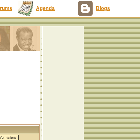
rums
Agenda
Blogs