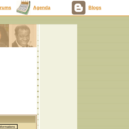
rums
Agenda
Blogs