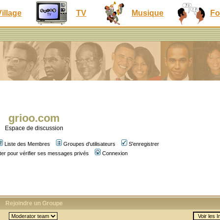
Village
TV
Musique
Fo
grioo.com
Espace de discussion
Liste des Membres
Groupes d'utilisateurs
S'enregistrer
er pour vérifier ses messages privés
Connexion
Rejoindre un Groupe