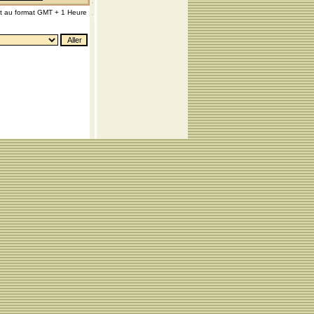
nt au format GMT + 1 Heure