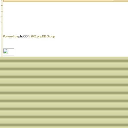
Powered by
phpBB
© 2001 phpBB Group