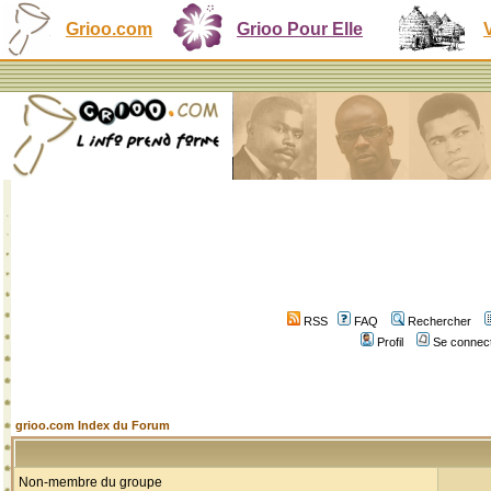
Grioo.com
Grioo Pour Elle
RSS
FAQ
Rechercher
Profil
Se connect
grioo.com Index du Forum
Non-membre du groupe