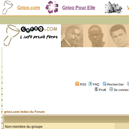
Grioo.com
Grioo Pour Elle
RSS
FAQ
Rechercher
Profil
Se connect
grioo.com Index du Forum
Non-membre du groupe