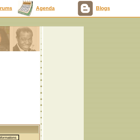
rums
Agenda
Blogs