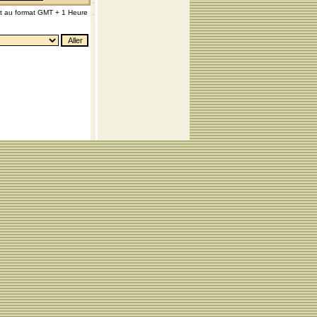
nt au format GMT + 1 Heure