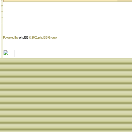
Powered by
phpBB
© 2001 phpBB Group