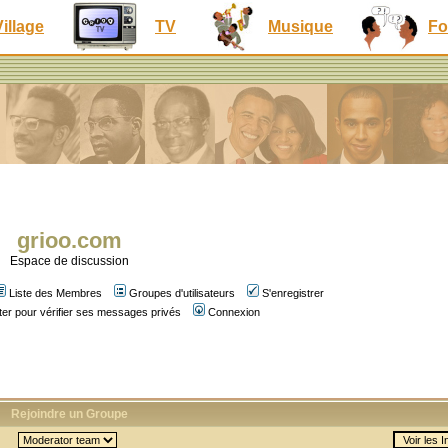
Village
TV
Musique
Fo
grioo.com
Espace de discussion
Liste des Membres
Groupes d'utilisateurs
S'enregistrer
er pour vérifier ses messages privés
Connexion
Rejoindre un Groupe