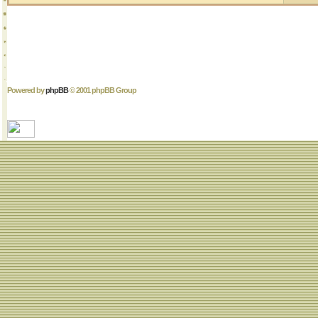
Powered by
phpBB
© 2001 phpBB Group