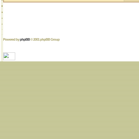
Powered by
phpBB
© 2001 phpBB Group