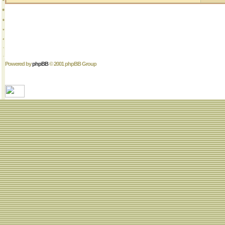
Powered by
phpBB
© 2001 phpBB Group