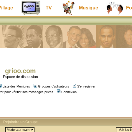
Village
TV
Musique
Fo
grioo.com
Espace de discussion
Liste des Membres
Groupes d'utilisateurs
S'enregistrer
er pour vérifier ses messages privés
Connexion
Rejoindre un Groupe