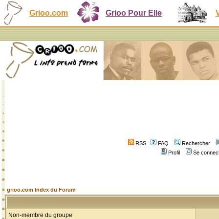
Grioo.com
Grioo Pour Elle
RSS
FAQ
Rechercher
Profil
Se connect
grioo.com Index du Forum
Non-membre du groupe