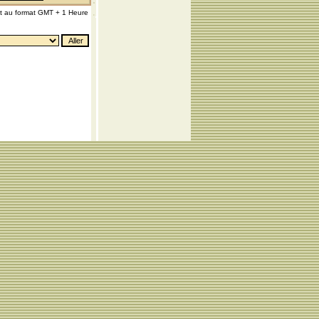
nt au format GMT + 1 Heure