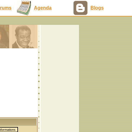
rums
Agenda
Blogs