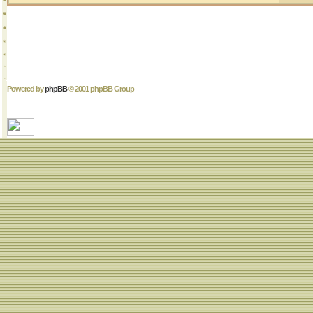
Powered by
phpBB
© 2001 phpBB Group