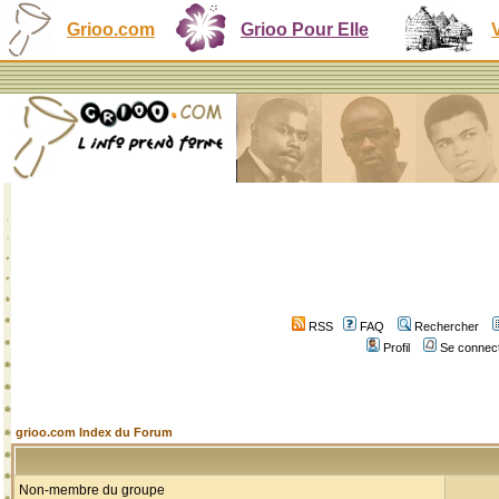
Grioo.com
Grioo Pour Elle
RSS
FAQ
Rechercher
Profil
Se connect
grioo.com Index du Forum
Non-membre du groupe