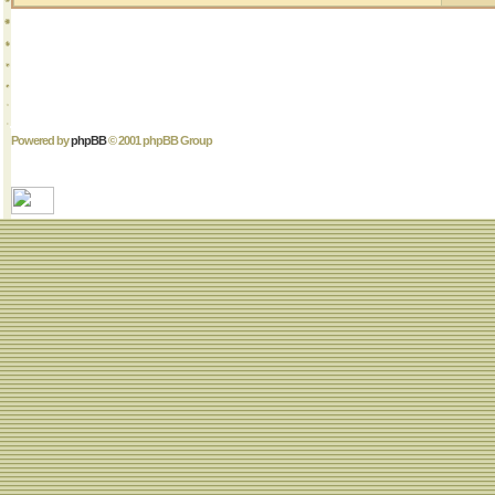
Powered by
phpBB
© 2001 phpBB Group