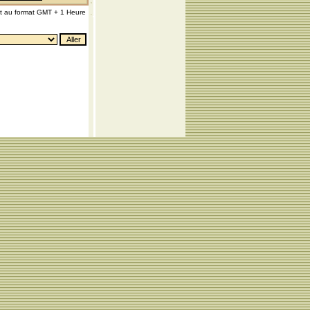
nt au format GMT + 1 Heure