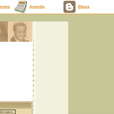
rums
Agenda
Blogs