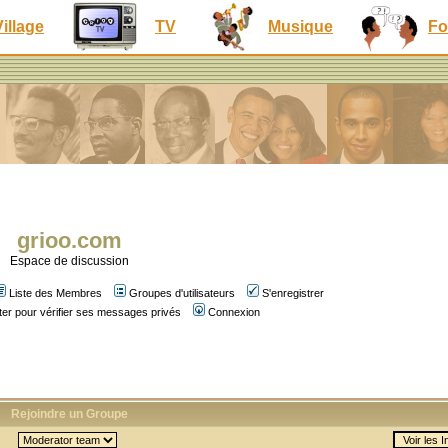
Village
TV
Musique
Fo
grioo.com
Espace de discussion
Liste des Membres
Groupes d'utilisateurs
S'enregistrer
er pour vérifier ses messages privés
Connexion
Rejoindre un Groupe