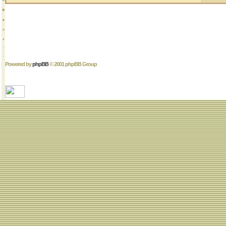
Powered by
phpBB
© 2001 phpBB Group