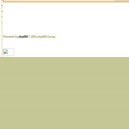
Powered by
phpBB
© 2001 phpBB Group