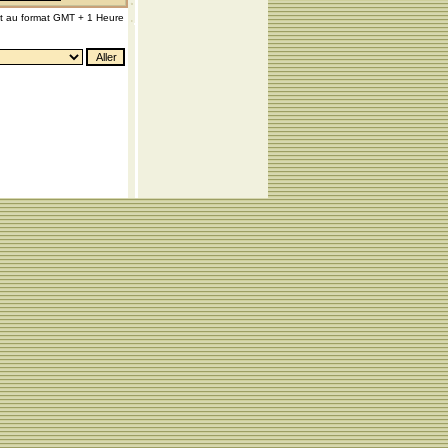
nt au format GMT + 1 Heure