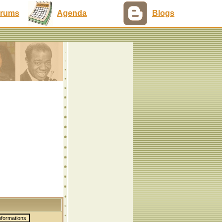
rums
Agenda
Blogs