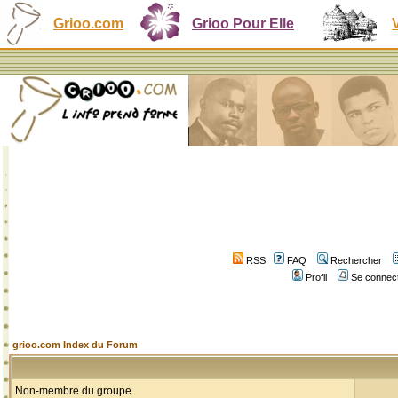
Grioo.com
Grioo Pour Elle
RSS
FAQ
Rechercher
Profil
Se connect
grioo.com Index du Forum
Non-membre du groupe