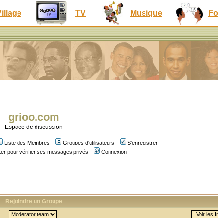
Village
TV
Musique
Fo
grioo.com
Espace de discussion
Liste des Membres
Groupes d'utilisateurs
S'enregistrer
er pour vérifier ses messages privés
Connexion
Rejoindre un Groupe