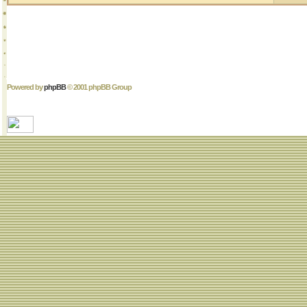
Powered by
phpBB
© 2001 phpBB Group