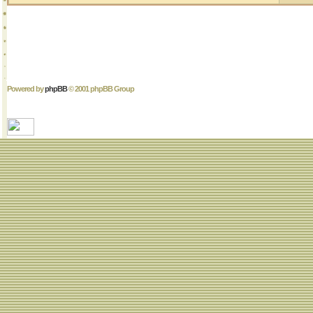
Powered by
phpBB
© 2001 phpBB Group