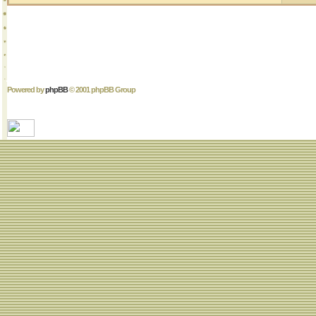
Powered by
phpBB
© 2001 phpBB Group