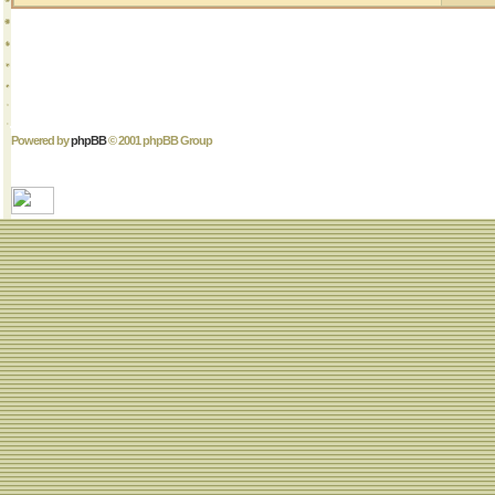
Powered by
phpBB
© 2001 phpBB Group