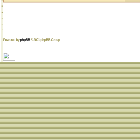
Powered by
phpBB
© 2001 phpBB Group