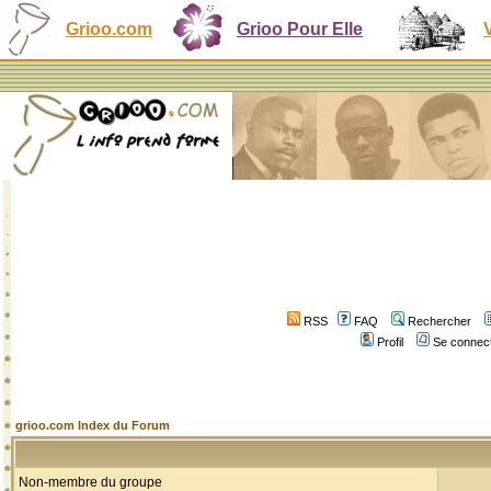
Grioo.com
Grioo Pour Elle
RSS
FAQ
Rechercher
Profil
Se connect
grioo.com Index du Forum
Non-membre du groupe