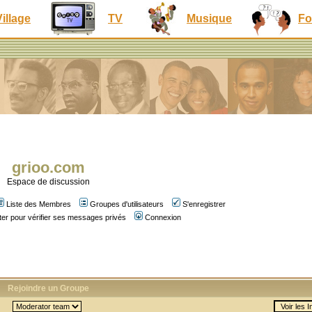
Village
TV
Musique
Fo
grioo.com
Espace de discussion
Liste des Membres
Groupes d'utilisateurs
S'enregistrer
er pour vérifier ses messages privés
Connexion
Rejoindre un Groupe