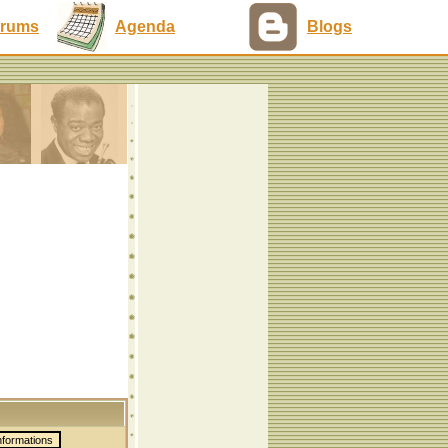
rums
Agenda
Blogs