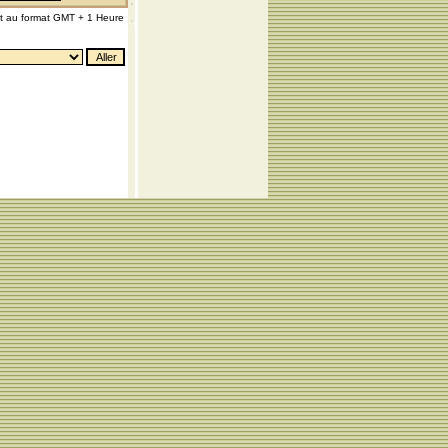
nt au format GMT + 1 Heure